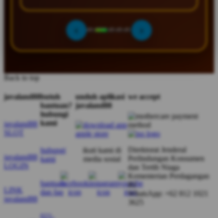
‹
›
Back to top
javaland88
butuh
unduh aplikasi
we accept
bantuan?
javaland88
hubungi
kami
javaland88
SLOT
Direktorat Jenderal
hubungi
ikuti kami di
javaland88
Perlindungan Konsumen
kami
media sosial
LOGIN
dan Tertib Niaga