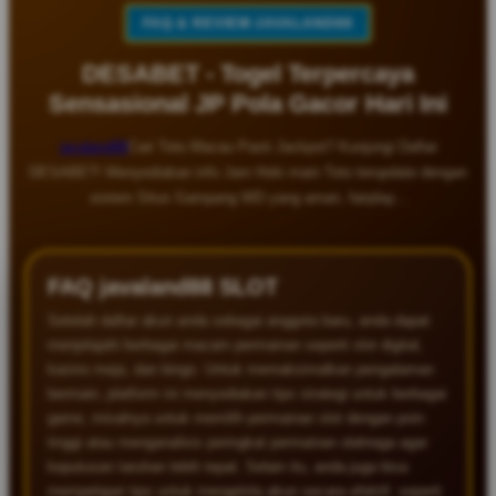
FAQ & REVIEW JAVALAND88
DESABET - Togel Terpercaya
Sensasional JP Pola Gacor Hari Ini
javaland88
Cari Toto Macau Pasti Jackpot? Kunjungi Daftar
DESABET! Menyediakan info Jam Hoki main Toto terupdate dengan
sistem Situs Gampang WD yang aman, fairplay...
FAQ javaland88 SLOT
Setelah daftar akun anda sebagai anggota baru, anda dapat
menjelajahi berbagai macam permainan seperti slot digital,
kasino meja, dan bingo. Untuk memaksimalkan pengalaman
bermain, platform ini menyediakan tips strategi untuk berbagai
game, misalnya untuk memilih permainan slot dengan poin
tinggi atau menganalisis peringkat permainan olahraga agar
keputusan taruhan lebih tepat. Selain itu, anda juga bisa
mempelajari tips untuk mengelola akun secara efektif, seperti