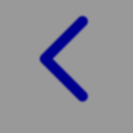
Squishmallows
Starbooks
Stick-O
Stokke
Sudocrem
Sumimo
Sunnylife
Sun-Staches
Swimava
T
Tommee Tippee
Trunki
Tutti Bambini