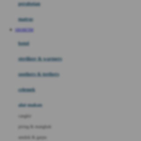
perabotan
Happy Tummy
Hauck
matras
Havaianas
SBOBET88
Hegen
botol
Hot Wheels
sterilizer & warmers
Hybrid
soothers & teethers
I
Inlacta DHA
celemek
Interlac
alat makan
Ivenet
cangkir
J
piring & mangkuk
Jack N Jill
sendok & garpu