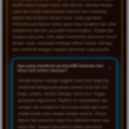
beralih antara kategori kasino dan aktivitas olahraga dengan
cepat dan mudah serta panduan tentang cara melakukan
deposit dan penarikan dengan aman. Anda juga dapat
memeriksa pembaruan terbaru game atau mengikuti tips untuk
pengalaman bermain yang lebih menyenangkan. Dengan tips
navigasi yang jelas, anda dapat menemukan permainan favorit
dengan cepat, menjelajahi berbagai pilihan taruhan olahraga,
dan menikmati beragam kategori permainan yang tersedia.
Apa yang membuat javaland88 berbeda dari
+
situs slot online lainnya?
Setelah register sebagai anggota, kamu bisa langsung
menikmati berbagai permainan menarik mulai dari slot,
bingo, roulette, taruhan olahraga, kasino live, hingga
permainan meja favorit. Platform ini menyediakan tips
navigasi dan manajemen akun yang simpel agar kamu
mudah beralih antar kategori dengan nyaman. Proses
deposit dan penarikan cepat bisa dilakukan kapan saja
tanpa ribet. Jangan lupa periksa update permainan