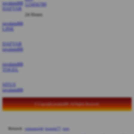
Kementerian Perdagangan
bantuan
RI
LINK
dan faq
WhatsApp: +62 812 1021
javaland88
3625
021-
javaland88
123456789
DAFTAR
24 Hours
javaland88
LINK
DAFTAR
javaland88
javaland88
TOGEL
SITUS
javaland88
© Copyright javaland88. All Rights Reserved.