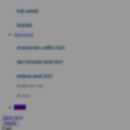
Mini Monkey
Moby
bak mandi
Momami
handuk
Mothercare
SITUS SLOT
Mustela
ayunan dan walker bayi
My Buddy Tag
My K
alas bermain anak bayi
N
mainan anak bayi
Naif
mothercare toys
Nike
elc toys
Nordic Natural
SLOT
Nuby
Akun Saya
Nuna
Masuk
Cari