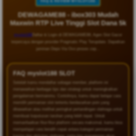
FAQ & REVIEW MYSLOT188
DEWAGAME88 - ibox303 Mudah
Maxwin RTP Live Tinggi Slot Dana 5k
myslot188
Daftar & Login di DEWAGAME88, Agen Slot Gacor
terpercaya dengan provider Pragmatic Play Terupdate. Dapatkan
jaminan Depo Via Ovo proses cep...
FAQ myslot188 SLOT
Setelah kamu mendaftar sebagai member, platform ini
menawarkan berbagai tips dan strategi untuk meningkatkan
pengalaman bermainmu. Contohnya, kamu dapat belajar cara
memilih permainan slot tertentu berdasarkan poin yang
ditawarkan atau melihat peringkat pertandingan olahraga untuk
membuat keputusan taruhan yang lebih tepat. Untuk
memanfaatkan fitur-fitur platform secara maksimal, kamu bisa
mempelajari cara beralih cepat antara kategori permainan
kasino dan aktivitas olahraga, serta tips manajemen akun