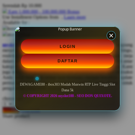
Serendah
Rp 10.000
Q
Earn
1.000.000
-
100.000.000
Bonus
Use Installment Options from
.
Laarn more
QV Baby
Available for :
home delivery
store pickup
R
myslot188
Setelah daftar sebagai anggota, Anda bisa langsung
Real Shades
LOGIN
menjelajahi berbagai kategori permainan mulai dari slot, bingo,
roulette, taruhan olahraga, kasino live, hingga permainan meja
Red Castle
dalam satu platform. Dengan tips navigasi yang intuitif, beralih antar
DAFTAR
kategori menjadi sangat mudah bahkan untuk pengguna baru. Kami
Ribbon Madness
juga menyediakan sistem deposit dan penarikan cepat agar transaksi
Anda tetap lancar di setiap sesi bermain. Jangan lewatkan update
S
permainan terbaru dan kesempatan meraih poin tinggi untuk
DEWAGAME88 - ibox303 Mudah Maxwin RTP Live Tinggi Slot
pengalaman yang lebih maksimal.
Dana 5k
Sebamed
© COPYRIGHT 2026 myslot188 - SEO DON QUIXOTE.
choose qty
Silver Cross
DAFTAR
LOGIN
Simply Idea
Share product:
Skip Hop
Spectra