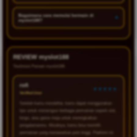
permainan atau memilih opsi dengan poin tinggi untuk
yang praktis. Selalu cek update permainan terbaru
Setelah melakukan pendaftaran sebagai anggota, Anda
meningkatkan pengalaman mereka. Platform ini juga
untuk menemukan pengalaman baru dengan poin tinggi
dapat menggunakan berbagai tips dan strategi untuk
Bagaimana cara memulai bermain di
menawarkan strategi untuk penggunaan efektif dalam
+
dan peluang bonus menarik.
myslot188?
meningkatkan pengalaman bermain di platform ini.
bingo dan taruhan olahraga, seperti menganalisis
Misalnya, pahami cara menavigasi berbagai kategori
performa permainan terbaru untuk membuat keputusan
Setelah registrasi selesai, anda bisa menggunakan
permainan, seperti slot atau meja, dan pilih permainan
yang lebih strategis. Selain itu, pengguna dapat
beberapa tips untuk menavigasi berbagai permainan
sesuai preferensi dan tingkat kepuasan. Platform ini
menemukan sepuluh tips berguna untuk mengelola
seperti slots, meja, bingo, maupun taruhan olahraga.
juga menyediakan saran tentang strategi untuk bingo
akun mereka dengan mudah, seperti beralih cepat
Misalnya, pilihlah jenis permainan yang memberikan
dan taruhan olahraga, termasuk menganalisis peringkat
REVIEW myslot188
antara kategori permainan kasino dan aktivitas terkait
poin tinggi. Platform ini juga menyediakan strategi
permainan untuk membuat keputusan yang lebih baik.
olahraga, semua dengan panduan keamanan terjamin.
Testimoni Pemain myslot188.
untuk penggunaan efektif seperti menganalisis
Selain itu, pengguna dapat mengakses panduan untuk
Dengan memanfaatkan tips ini, pengguna dapat
peringkat permainan agar kamu bisa membuat
mengelola akun dengan mudah, seperti beralih cepat
menjelajahi berbagai pilihan game seperti slot dan bingo
keputusan yang lebih baik. Selain itu, pengguna dapat
antara aktivitas kasino dan olahraga. Untuk
dina
dengan maksimal. Platform ini bertujuan untuk
mengakses sepuluh tips untuk pengelolaan akun,
★★★★★
pengalaman yang maksimal, simak tips terbaru
memberikan pengalaman yang menyenangkan dan
Verified User
misalnya beralih cepat antara kategori kasino dan
mengenai pembaruan permainan, strategi deposit dan
ramah pengguna melalui tips dan strategi yang
aktivitas olahraga dengan panduan penggunaan yang
Setelah mendaftar, Anda bisa menggunakan tips untuk
penarikan yang cepat, serta cara memanfaatkan fitur-
membantu untuk bermain lebih mudah serta
aman. Anda bisa pun menerapkan strategi seperti
menavigasi berbagai macam permainan, misalnya
fitur platform secara efektif.
mengoptimalkan waktu mereka.
memeriksa pembaruan game atau mengikuti tips untuk
memilih slot dengan poin tinggi atau mempelajari
deposit dan penarikan yang lebih cepat. Dengan tips-
strategi untuk bingo dan taruhan olahraga, seperti
tips ini, kamu bisa dengan mudah menjelajahi berbagai
menganalisis peringkat permainan agar dapat membuat
permainan dan memaksimalkan pengalaman bermain.