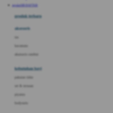
Awan
myslot188 DAFTAR
Azetabio
produk terbaru
B
aksesoris
Baabaasheepz
tas
Babiators
kacamata
Baby Dove
aksesoris rambut
Baby Jogger
Baby Rovega
kebutuhan bayi
Babybee
pakaian tidur
Banana Boat
set & terusan
Banz
piyama
Barbie
bodysuits
Beaba