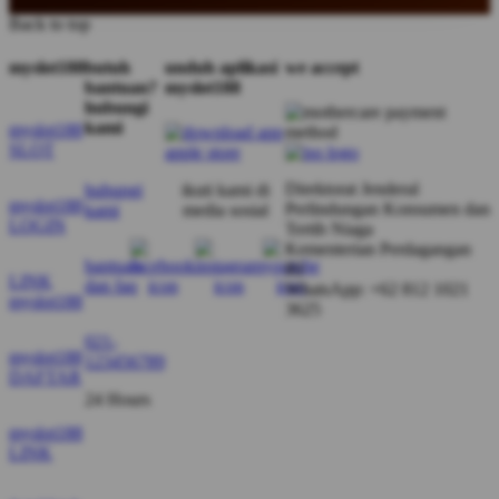
Back to top
myslot188
butuh
unduh aplikasi
we accept
bantuan?
myslot188
hubungi
kami
myslot188
SLOT
Direktorat Jenderal
hubungi
ikuti kami di
myslot188
Perlindungan Konsumen dan
kami
media sosial
LOGIN
Tertib Niaga
Kementerian Perdagangan
bantuan
RI
LINK
dan faq
WhatsApp: +62 812 1021
myslot188
3625
021-
myslot188
123456789
DAFTAR
24 Hours
myslot188
LINK