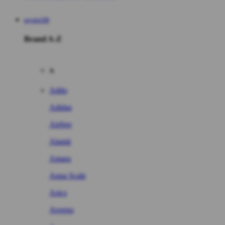
myslot188
Brand A-Z
A
Addo
Adidas
Airfree
Alamii
Amara
Aqua Scale
Asics
Aveeno