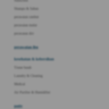
Sunscreen
London Taxi
Shampo & Sabun
Love To Dream
perawatan rambut
perawatan mulut
M
perawatan diri
Magformers
Mama's Choice
perawatan ibu
Mamas&Papas
kesehatan & kebersihan
Mamaway
Tissue basah
Maxi Cosi
Laundry & Cleaning
Megabloks
Medical
Micro
Air Purifier & Humidifier
MiDeer
Mimi & Lula
potty