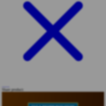
Share product: