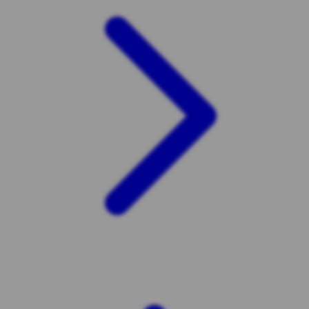
Twistshake
TY Toys
U
V
Veja
Vitaflow
Vtech
W
Waterland
Wellness