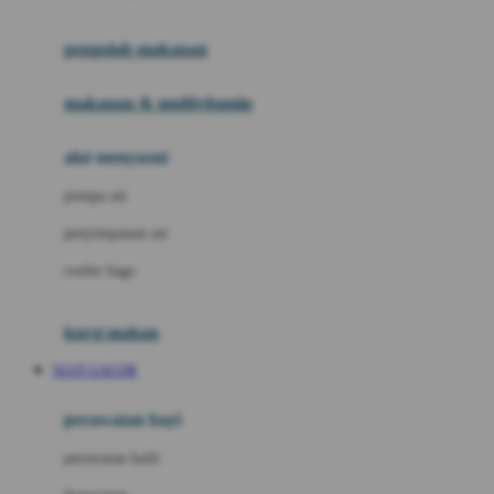
Joie
pengolah makanan
Joolz
Jujube
makanan & multivitamin
K
alat menyusui
Kiddycuts
pompa asi
Kumon
penyimpanan asi
L
cooler bags
Leapfrog
kursi makan
Leclerc
SLOT GACOR
Lee Vierra
Lillebaby
perawatan bayi
Little Bird Told Me
perawatan kulit
Little Miss Janis