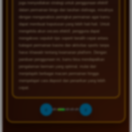
keputusan lebih bijaksana. Platform ini juga
menyediakan panduan tentang cara beralih cepat
antara kategori games seperti casino, olahraga, dan
aktivitas lainnya. Dengan fitur akun yang mudah
digunakan, Anda bisa mengelola deposit, penarikan
uang dengan aman dan cepat, serta melacak aktivitas
Anda secara jelas. Selain itu, ada sejumlah tips untuk
mendapatkan pengalaman bermain yang optimal,
seperti memeriksa pembaruan permainan terbaru dan
mempelajari cara menavigasi antar kategori game
dengan efisien. Platform ini dirancang untuk
menyenangkan dan mudah digunakan bagi para
anggotanya, membuat setiap pengalaman game
semakin seru.
‹
›