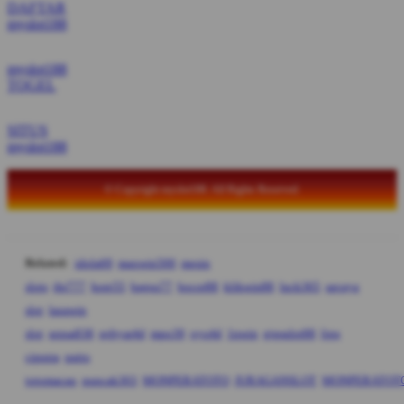
DAFTAR
myslot188
myslot188
TOGEL
SITUS
myslot188
© Copyright myslot188. All Rights Reserved.
Related:
idola69
maxwin500
mesin
slots
thr777
hore55
bagus77
bocor88
klikwin88
luck365
savaya
slot
lazawin
slot
sensa838
gebyar4d
mpo39
oyo4d
1nwin
gigaslot88
liga
ciputra
paito
totomacau
puncak303
MONPERATOTO
JURAGANSLOT
MONPERATOT