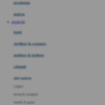
perabotan
Happy Tummy
Hauck
matras
Havaianas
SBOBET88
Hegen
botol
Hot Wheels
sterilizer & warmers
Hybrid
soothers & teethers
I
Inlacta DHA
celemek
Interlac
alat makan
Ivenet
cangkir
J
piring & mangkuk
Jack N Jill
sendok & garpu