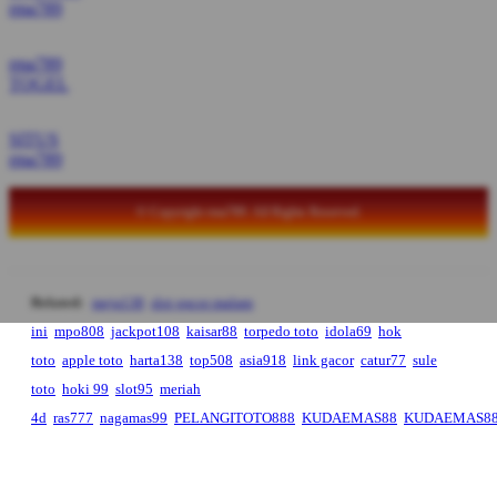
rma789
rma789
TOGEL
SITUS
rma789
© Copyright rma789. All Rights Reserved.
Related:
meja138
slot gacor malam
ini
mpo808
jackpot108
kaisar88
torpedo toto
idola69
hok
toto
apple toto
harta138
top508
asia918
link gacor
catur77
sule
toto
hoki 99
slot95
meriah
4d
ras777
nagamas99
PELANGITOTO888
KUDAEMAS88
KUDAEMAS8