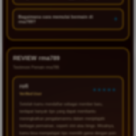
mempelajari cara terbaik untuk memilih permainan slot
Selain itu, pengguna dapat dengan mudah mengakses
Setelah mendaftar sebagai anggota, Anda dapat
atau meja berdasarkan poin yang ditawarkan. Sebagai
sepuluh tips untuk manajemen akun, seperti beralih
menggunakan berbagai tips untuk menavigasi dunia
Bagaimana cara memulai bermain di
tambahan, platform juga menyediakan strategi khusus
+
cepat antar kategori permainan kasino dan aktivitas
rma789?
online casino ini dan meningkatkan pengalaman
untuk penggunaan bingo dan taruhan olahraga, seperti
olahraga, serta panduan penggunaan yang aman.
bermain Anda. Misalnya, Anda bisa memilih game
menganalisis peringkat permainan dalam kategori
Sebagai anggota baru, kamu dapat mempelajari
Misalnya, kamu bisa memanfaatkan tips untuk deposit
dengan poin tinggi atau mengoptimalkan strategi di
olahraga untuk membuat keputusan yang lebih tepat.
berbagai tips untuk menjelajahi beragam permainan
dan withdrawal yang lebih cepat atau memeriksa
bingo dan taruhan olahraga. Platform ini menawarkan
Setiap pengguna dapat mengakses sepuluh tips praktis
yang ditawarkan, misalnya cara memilih permainan slot
pembaruan game terbaru untuk mendapatkan
tips untuk pengelolaan akun: beralih cepat antara
untuk mengelola akun mereka secara efektif, termasuk
dengan poin tinggi atau strategi untuk berpartisipasi
pengalaman bermain yang optimal.
permainan kasino (casino) dan aktivitas sports-related
REVIEW rma789
cara beralih cepat antara game casino dan aktivitas
dalam bingo yang efektif. Selain itu, platform
gaming, serta panduan aman untuk deposit dan
olahraga, serta panduan keamanan tentang deposit dan
Testimoni Pemain rma789.
menyediakan tips khusus untuk taruhan olahraga,
penarikan. Selain itu, pelajari sepuluh cara untuk
penarikan dana. Platform ini juga menawarkan update
seperti menganalisis peringkat pertandingan untuk
memaksimalkan pengalaman Anda, seperti mengikuti
terbaru untuk berbagai macam game, sehingga Anda
membuat keputusan yang lebih strategis. Untuk
tips navigasi antar kategori permainan, memeriksa
dina
selalu bisa mencoba yang baru. Dengan mengikuti tips
memaksimalkan pengalamanmu, kamu dapat
★★★★★
pembaruan game terbaru, atau bahkan mengoptimalkan
Verified User
dan strategi yang tersedia, Anda dapat menjadikan
mempelajari sepuluh cara mudah mengelola akunmu,
strategi bermain Anda berdasarkan peringkat dan
pengalaman bermain slot, bingo atau game olahraga
seperti cepat beralih antara permainan kasino dan
Platform ini menawarkan berbagai macam permainan,
ranking permainan. Dengan tips ini, menjelajahi
lebih mudah dan menyenangkan.
kategori olahraga, atau bahkan tips tentang deposit dan
mulai dari slot digital, bingo, hingga table games dan
berbagai macam permainan seperti slot dan bingo bisa
withdrawal yang lebih cepat. Jangan lupa untuk
sports-related gaming. Sebagai anggota baru, kamu
menjadi lebih mudah dan menyenangkan!
memeriksa perbarui permainan terbaru dan ikuti tips
bisa mencoba berbagai tip dan strategi untuk
dari platform ini agar bisa mendapatkan pengalaman
memaksimalkan pengalaman bermain. Misalnya, kamu