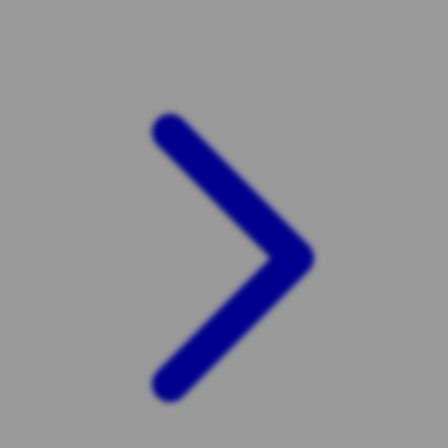
Twistshake
TY Toys
U
V
Veja
Vitaflow
Vtech
W
Waterland
Wellness