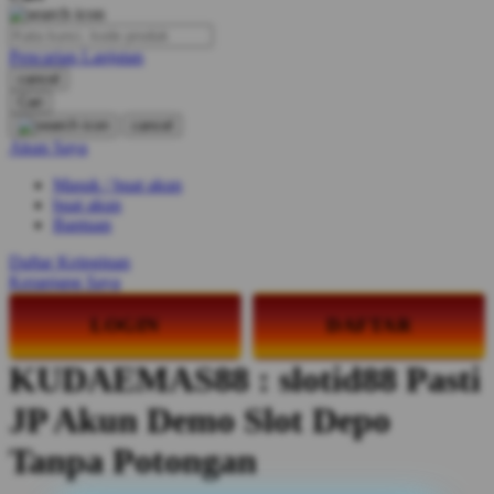
O
Pencarian Lanjutan
Oh Ma Grain
cancel
Okiedog
Cari
cancel
P
Akun Saya
Masuk / buat akun
Peachy
buat akun
Phil & Ted's
Bantuan
Philips Avent
Daftar Keinginan
Keranjang Saya
Pigeon
LOGIN
DAFTAR
Playgro
KUDAEMAS88 : slotid88 Pasti
Poled Global
JP Akun Demo Slot Depo
Ponycycle
Puma
Tanpa Potongan
Pureats