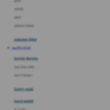
gaun
Dae Organics
setelan
Docare
jaket
Doona
pakaian dalam
Down To Earth
Drew
pakaian tidur
Dr. Brown's
rma789 LOGIN
E
kereta dorong
ELC
bayi baru lahir
Ergobaby
usia 6 bulan+
Expert Care
koper anak
Ezyroller
kursi mobil
F
0-13 Kg