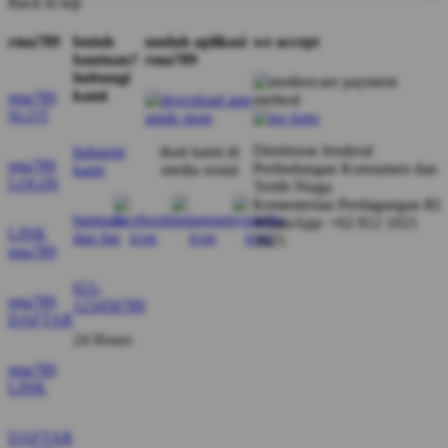
Back to top
rma789
butuh
unduh aplikasi
we accept
bantuan?
rma789
hubungi
kami
rma789
SLOT
Direktorat Jenderal
hubungi
ikuti kami di
rma789
Perlindungan Konsumen dan
kami
media sosial
LOGIN
Tertib Niaga
Kementerian Perdagangan RI
bantuan
WhatsApp: +62 812 1021
LINK
dan faq
3625
rma789
021-
rma789
123456789
DAFTAR
24 Hours
rma789
LINK
DAFTAR