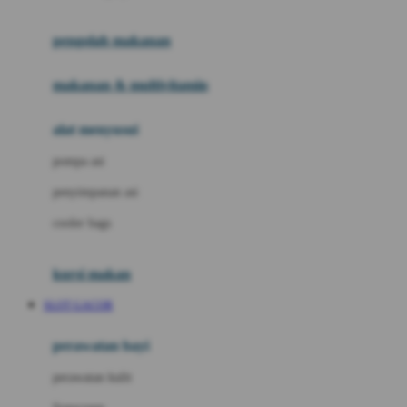
Joie
pengolah makanan
Joolz
Jujube
makanan & multivitamin
K
alat menyusui
Kiddycuts
pompa asi
Kumon
penyimpanan asi
L
cooler bags
Leapfrog
kursi makan
Leclerc
SLOT GACOR
Lee Vierra
Lillebaby
perawatan bayi
Little Bird Told Me
perawatan kulit
Little Miss Janis