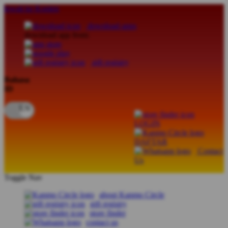
lewati ke Konten
download apps
download app from:
gift registry
Bahasa
ID
LOGIN
DAFTAR
Contact
Us
Toggle Nav
about Kanmo Circle
gift registry
store finder
contact us