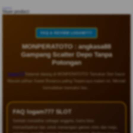
Share product:
FAQ & REVIEW LOGAM777
MONPERATOTO : angkasa88
Gampang Scatter Depo Tanpa
Potongan
logam777
Selamat datang di MONPERATOTO! Temukan Slot Gacor
Maxwin pilihan Sweet Bonanza paling Terpercaya malam ini. Nikmati
kemudahan transaksi lew...
FAQ logam777 SLOT
Setelah mendaftar sebagai anggota, kamu bisa
memanfaatkan tips untuk menavigasi games slots dan meja,