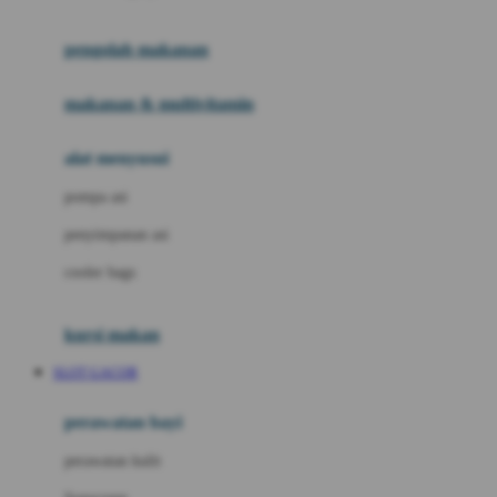
Joie
pengolah makanan
Joolz
Jujube
makanan & multivitamin
K
alat menyusui
Kiddycuts
pompa asi
Kumon
penyimpanan asi
L
cooler bags
Leapfrog
kursi makan
Leclerc
SLOT GACOR
Lee Vierra
Lillebaby
perawatan bayi
Little Bird Told Me
perawatan kulit
Little Miss Janis