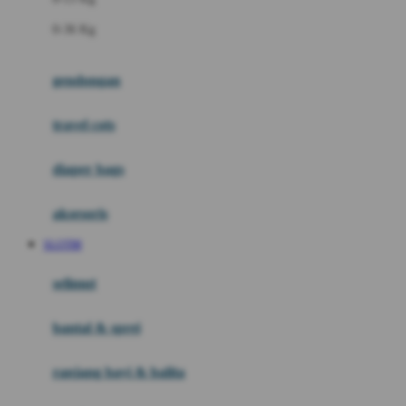
Felt So Sweet
0-36 Kg
Fisher Price
Flipper
gendongan
Friends Of Sally
travel cots
G
diaper bags
Gb
Geko
aksesoris
Graco
SLOT88
Gund
selimut
H
bantal & sprei
Habbie
Haenim
ranjang bayi & balita
Happy Horse