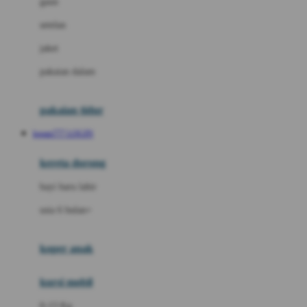
gaun
Dae Organics
setelan
Docare
jaket
Doona
pakaian dalam
Down To Earth
Drew
pakaian tidur
Dr. Brown's
logam777 LOGIN
E
kereta dorong
ELC
bayi baru lahir
Ergobaby
usia 6 bulan+
Expert Care
koper anak
Ezyroller
kursi mobil
F
0-13 Kg