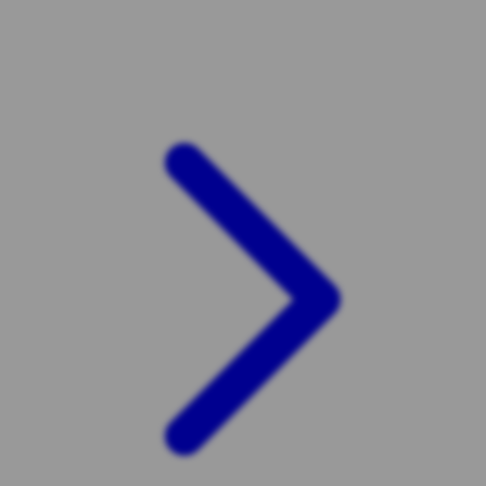
Twistshake
TY Toys
U
V
Veja
Vitaflow
Vtech
W
Waterland
Wellness