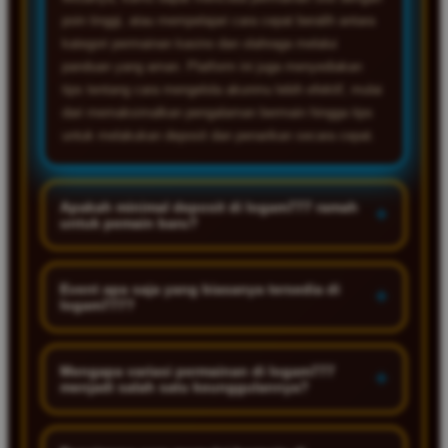
poin tinggi, atau mempelajari cara cepat beralih antara
kategori permainan kasino dan olahraga melalui
panduan yang aman. Platform ini juga menyediakan
tips tentang cara mengelola akunmu lebih efektif, mulai
dari memaksimalkan pengalaman bermain hingga tips
untuk melakukan deposit dan penarikan secara cepat.
Apakah minimal deposit di logam777 ramah
+
untuk pemain baru?
Setelah mendaftar sebagai anggota, Anda dapat
menggunakan berbagai tips dan strategi untuk
Event apa saja yang biasanya tersedia di
+
logam777?
memaksimalkan pengalaman bermain di platform ini.
Misalnya, Anda bisa mempelajari cara menavigasi
Setelah mendaftar sebagai anggota, kamu dapat
kategori permainan, seperti slot gratis dan permainan
menggunakan beragam tips untuk menavigasi dunia
Mengapa variasi permainan di logam777
meja, agar lebih mudah menemukan pilihan favorit
+
menjadi salah satu keunggulannya?
game online ini. Misalnya, untuk menikmati permainan
Anda. Platform ini juga menawarkan tips khusus untuk
slot, pahami kategori-kategori yang tersedia atau cari
bingo dan taruhan olahraga, misalnya dengan
Setelah kamu daftar sebagai anggota, platform ini
permainan berdasarkan poin tinggi. Selain itu, platform
menganalisis peringkat permainan untuk membuat
menawarkan tips untuk menavigasi berbagai permainan