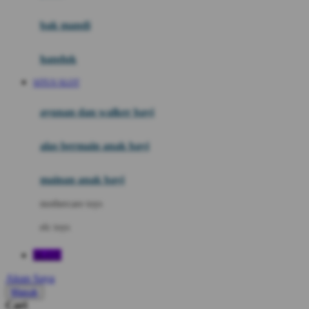
Mini Monkey
Moby
bak mandi
Momami
handuk
Mothercare
SITUS SLOT
Mustela
ayunan dan walker bayi
My Buddy Tag
My K
alas bermain anak bayi
N
mainan anak bayi
Naif
mothercare toys
Nike
elc toys
Nordic Natural
SLOT
Nuby
Akun Saya
Nuna
Masuk
Cari