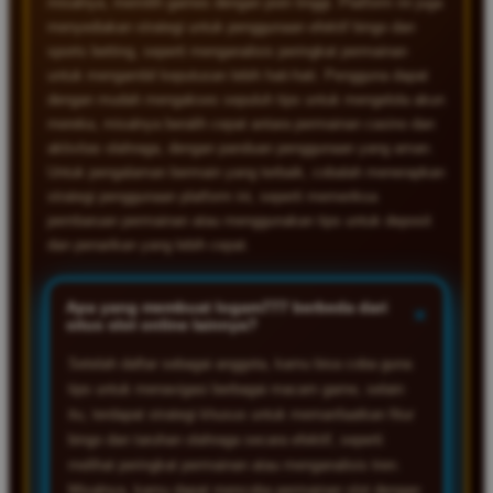
misalnya, memilih games dengan poin tinggi. Platform ini juga
menyediakan strategi untuk penggunaan efektif bingo dan
sports betting, seperti menganalisis peringkat permainan
untuk mengambil keputusan lebih hati-hati. Pengguna dapat
dengan mudah mengakses sepuluh tips untuk mengelola akun
mereka, misalnya beralih cepat antara permainan casino dan
aktivitas olahraga, dengan panduan penggunaan yang aman.
Untuk pengalaman bermain yang terbaik, cobalah menerapkan
strategi penggunaan platform ini, seperti memeriksa
pembaruan permainan atau menggunakan tips untuk deposit
dan penarikan yang lebih cepat.
Apa yang membuat logam777 berbeda dari
+
situs slot online lainnya?
Setelah daftar sebagai anggota, kamu bisa coba guna
tips untuk menavigasi berbagai macam game, selain
itu, terdapat strategi khusus untuk memanfaatkan fitur
bingo dan taruhan olahraga secara efektif, seperti
melihat peringkat permainan atau menganalisis tren.
Misalnya, kamu dapat mencoba permainan slot dengan