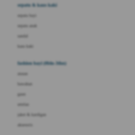
Beauty Barn
sepatu & kaus kaki
Bio Oil
sepatu bayi
Biolane
sepatu anak
Bite Fighters
sandal
Bizzi Growin
kaus kaki
Blackmores
fashion bayi (0bln-3thn)
Blooming Marvellous
atasan
Bonnels
bawahan
Bravado
gaun
Bruder
setelan
Brush Baby
jaket & kardigan
Buds Organics
aksesoris
Bugaboo