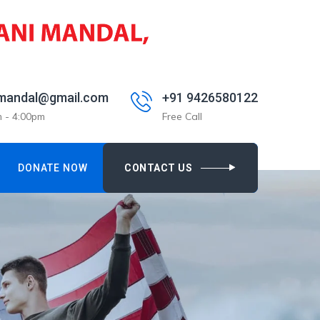
imandal@gmail.com
+91 9426580122
m - 4:00pm
Free Call
DONATE NOW
CONTACT US