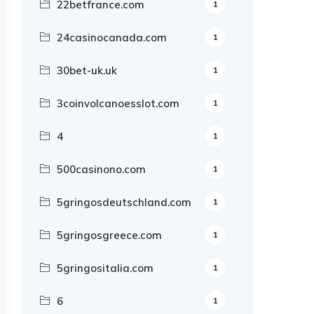
22betfrance.com
1
24casinocanada.com
1
30bet-uk.uk
1
3coinvolcanoesslot.com
1
4
1
500casinono.com
1
5gringosdeutschland.com
1
5gringosgreece.com
1
5gringositalia.com
1
6
1