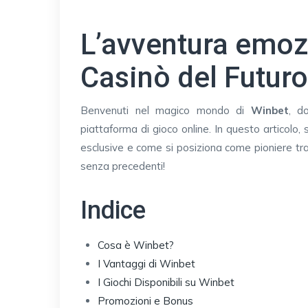
L’avventura emozi
Casinò del Futuro
Benvenuti nel magico mondo di
Winbet
, d
piattaforma di gioco online. In questo articolo,
esclusive e come si posiziona come pioniere tra 
senza precedenti!
Indice
Cosa è Winbet?
I Vantaggi di Winbet
I Giochi Disponibili su Winbet
Promozioni e Bonus