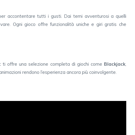
r accontentare tutti i gusti. Dai temi avventurosi a quelli
are. Ogni gioco offre funzionalità uniche e giri gratis che
 ti offre una selezione completa di giochi come
Blackjack
,
le animazioni rendono l’esperienza ancora più coinvolgente.