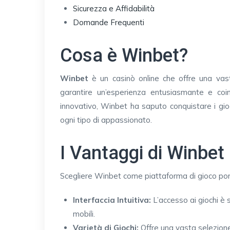
Sicurezza e Affidabilità
Domande Frequenti
Cosa è Winbet?
Winbet
è un casinò online che offre una vas
garantire un’esperienza entusiasmante e coi
innovativo, Winbet ha saputo conquistare i gio
ogni tipo di appassionato.
I Vantaggi di Winbet
Scegliere Winbet come piattaforma di gioco port
Interfaccia Intuitiva:
L’accesso ai giochi è 
mobili.
Varietà di Giochi:
Offre una vasta selezione 