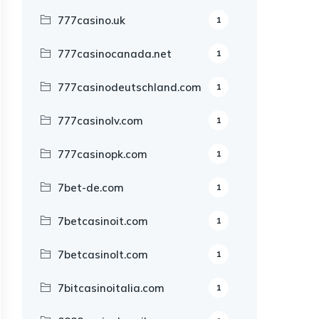
777casino.uk
1
777casinocanada.net
1
777casinodeutschland.com
1
777casinolv.com
1
777casinopk.com
1
7bet-de.com
1
7betcasinoit.com
1
7betcasinolt.com
1
7bitcasinoitalia.com
1