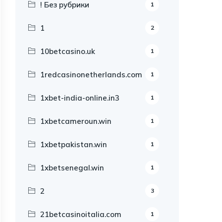
! Без рубрики
1
1
2
10betcasino.uk
1
1redcasinonetherlands.com
1
1xbet-india-online.in3
1
1xbetcameroun.win
1
1xbetpakistan.win
1
1xbetsenegal.win
1
2
3
21betcasinoitalia.com
1