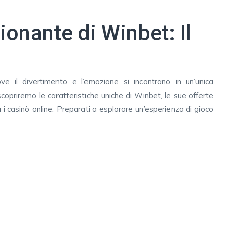
onante di Winbet: Il
ove il divertimento e l’emozione si incontrano in un’unica
 scopriremo le caratteristiche uniche di Winbet, le sue offerte
i casinò online. Preparati a esplorare un’esperienza di gioco