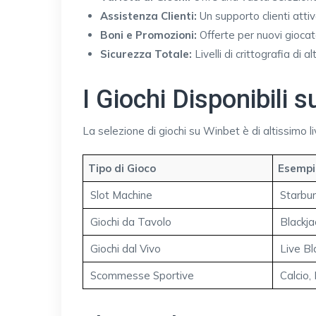
Assistenza Clienti:
Un supporto clienti atti
Boni e Promozioni:
Offerte per nuovi giocator
Sicurezza Totale:
Livelli di crittografia di a
I Giochi Disponibili 
La selezione di giochi su Winbet è di altissimo li
Tipo di Gioco
Esempi
Slot Machine
Starbu
Giochi da Tavolo
Blackja
Giochi dal Vivo
Live Bl
Scommesse Sportive
Calcio,