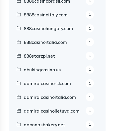
8888casinobrasil.com
1
8888casinoitaly.com
1
888casinohungary.com
1
888casinoitalia.com
1
888starzpl.net
1
abukingcasino.us
1
admiralcasino-sk.com
1
admiralcasinoitalia.com
1
admiralcasinolietuva.com
1
adonnasbakery.net
1