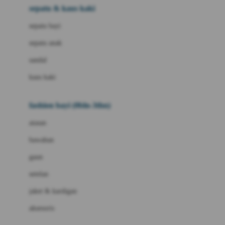
Beauty Barn
sepatu & kaus kaki
Bio Oil
sepatu bayi
Biolane
sepatu anak
Bite Fighters
sandal
Bizzi Growin
kaus kaki
Blackmores
fashion bayi (0bln-3thn)
Blooming Marvellous
atasan
Bonnels
bawahan
Bravado
gaun
Bruder
setelan
Brush Baby
jaket & kardigan
Buds Organics
aksesoris
Bugaboo