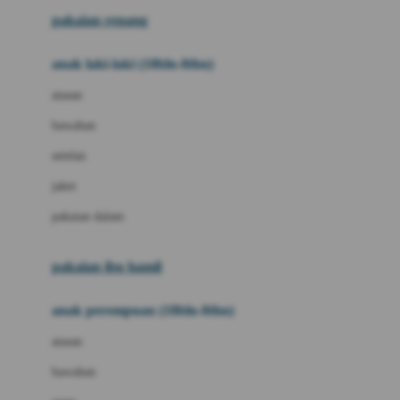
Buggygear
pakaian renang
Bumkins
anak laki-laki (18bln-8thn)
C
atasan
Cetaphil
bawahan
Chicco
setelan
Childlife
jaket
Clevamama
pakaian dalam
Cocolatte
Cottonseeds
pakaian ibu hamil
Cozy N Safe
anak perempuan (18bln-8thn)
Crane
atasan
Cybex
bawahan
D