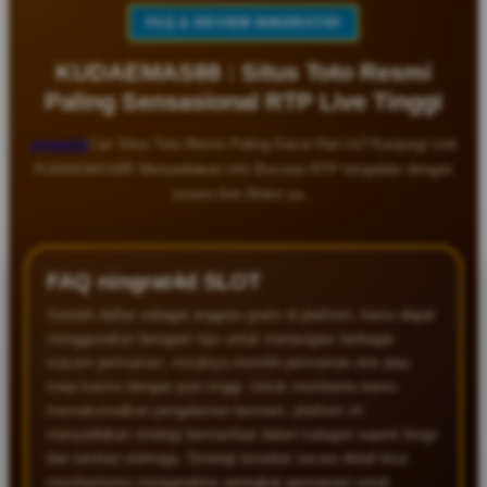
FAQ & REVIEW NINGRAT4D
KUDAEMAS88 : Situs Toto Resmi
Paling Sensasional RTP Live Tinggi
ningrat4d
Cari Situs Toto Resmi Paling Gacor Hari Ini? Kunjungi Link
KUDAEMAS88! Menyediakan info Bocoran RTP terupdate dengan
sistem Anti Blokir ya...
FAQ ningrat4d SLOT
Setelah daftar sebagai anggota gratis di platform, kamu dapat
menggunakan beragam tips untuk menavigasi berbagai
macam permainan, misalnya memilih permainan slot atau
meja kasino dengan poin tinggi. Untuk membantu kamu
memaksimalkan pengalaman bermain, platform ini
menyediakan strategi bermanfaat dalam kategori seperti bingo
dan taruhan olahraga. Strategi tersebut secara detail bisa
membantumu menganalisis peringkat permainan untuk