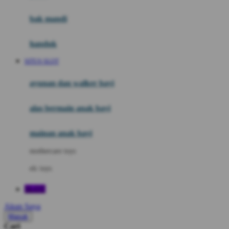
Mini Monkey
Moby
bak mandi
Momami
handuk
Mothercare
SITUS SLOT
Mustela
ayunan dan walker bayi
My Buddy Tag
My K
alas bermain anak bayi
N
mainan anak bayi
Naif
mothercare toys
Nike
elc toys
Nordic Natural
SLOT
Nuby
Akun Saya
Nuna
Masuk
Cari