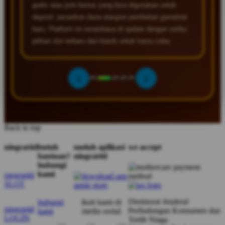
‹
›
Back to top
ningrat4d
butuh
unduh aplikasi
we accept
bantuan?
ningrat4d
hubungi
kami
ningrat4d