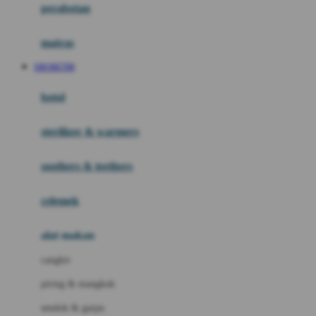
perabotan
Happy Tummy
Hauck
matras
Havaianas
SBOBET88
Hegen
botol
Hot Wheels
sterilizer & warmers
Hybrid
soothers & teethers
I
Inlacta DHA
celemek
Interlac
alat makan
Ivenet
cangkir
J
piring & mangkuk
Jack N Jill
sendok & garpu