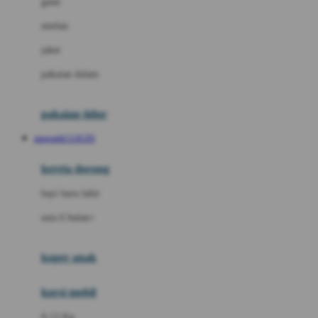
gaun
Dae Organics
setelan
Docare
jaket
Doona
pakaian dalam
Down To Earth
Drew
pakaian tidur
Dr. Brown's
ningrat4d LOGIN
E
kereta dorong
ELC
bayi baru lahir
Ergobaby
usia 6 bulan+
Expert Care
koper anak
Ezyroller
kursi mobil
F
0-13 Kg