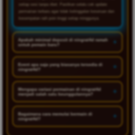
setiap sesi tanpa ribet. Pastikan selalu cek update
permainan terbaru agar tidak ketinggalan keseruan dan
kesempatan raih poin tinggi setiap minggunya.
Apakah minimal deposit di ningrat4d ramah
+
untuk pemain baru?
Setelah mendaftar sebagai anggota, kamu dapat
menggunakan tips untuk menavigasi berbagai macam
Event apa saja yang biasanya tersedia di
+
ningrat4d?
permainan, misalnya memilih slot dengan poin tinggi
atau mempelajari strategi untuk bingo dan taruhan
Setelah berhasil register sebagai anggota, kamu bisa
olahraga. Platform ini menyediakan informasi tentang
langsung memanfaatkan tips navigasi dan manajemen
Mengapa variasi permainan di ningrat4d
cara mengelola akun secara efisien - seperti beralih
+
menjadi salah satu keunggulannya?
akun yang praktis di platform ini. Tersedia berbagai
cepat antar kategori permainan kasino dan aktivitas
pilihan hiburan menarik mulai dari slot, bingo, roulette,
olahraga - serta panduan penggunaan yang aman,
Setelah kamu daftar, secara gratis kamu bisa akses
taruhan olahraga, kasino live, hingga permainan meja
gratis, dan mudah diakses. Kamu juga dapat
tips untuk menavigasi permainan kasino dan meja,
Bagaimana cara memulai bermain di
yang bisa kamu jelajahi dengan mudah. Kamu juga bisa
+
menemukan tips-tips menarik tentang cara
ningrat4d?
misalnya memilih slot atau permainan meja dengan
beralih antar kategori kapan saja untuk menemukan
memaksimalkan pengalaman bermain, misalnya
poin tinggi. Platform ini juga menyediakan strategi
update permainan terbaru sesuai selera. Proses deposit
Setelah mendaftar sebagai anggota, kamu bisa
dengan mengikuti pembaruan permainan terbaru atau
untuk penggunaan efektif bingo dan taruhan olahraga,