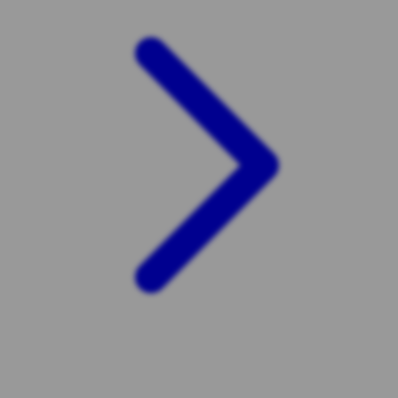
Twistshake
TY Toys
U
V
Veja
Vitaflow
Vtech
W
Waterland
Wellness