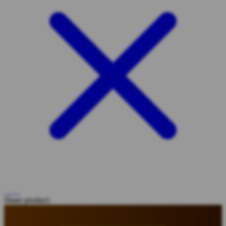
Share product: