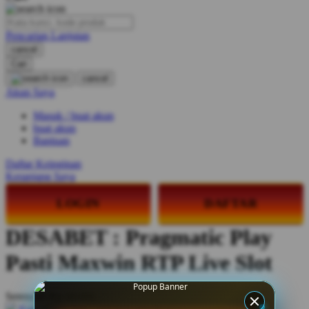
O
Pencarian Lanjutan
Oh Ma Grain
cancel
Okiedog
Cari
cancel
P
Akun Saya
Masuk / buat akun
Peachy
buat akun
Phil & Ted's
Bantuan
Philips Avent
Daftar Keinginan
Keranjang Saya
Pigeon
LOGIN
DAFTAR
Playgro
DESABET : Pragmatic Play
Poled Global
Pasti Maxwin RTP Live Slot
Ponycycle
Puma
Serendah
Rp 10.000
Pureats