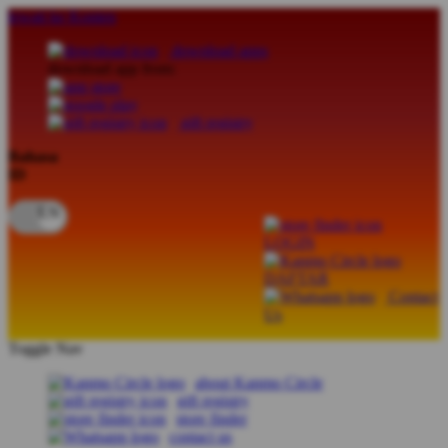
lewati ke Konten
download apps
download app from:
gift registry
Bahasa
ID
LOGIN
DAFTAR
Contact
Us
Toggle Nav
about Kanmo Circle
gift registry
store finder
contact us