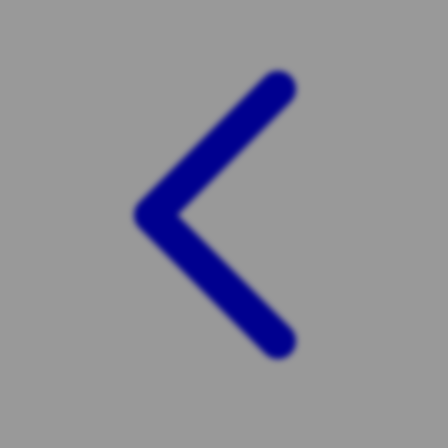
Squishmallows
Starbooks
Stick-O
Stokke
Sudocrem
Sumimo
Sunnylife
Sun-Staches
Swimava
T
Tommee Tippee
Trunki
Tutti Bambini