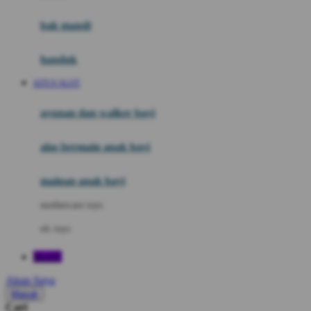
Mini Monkey
Moby
bak mandi
Momami
handuk
Mothercare
SITUS SLOT
Mustela
ayunan dan walker bayi
My Buddy Tag
My K
alas bermain anak bayi
N
mainan anak bayi
Naif
mothercare toys
Nike
elc toys
Nordic Natural
SLOT
Nuby
Akun Saya
Nuna
Masuk
Cari