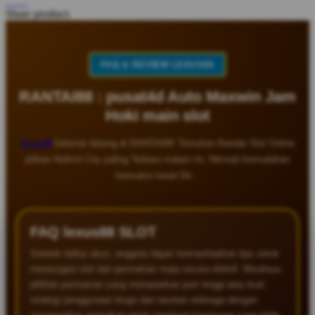
Share product:
FAQ & REVIEW LEXUS88
RANTAI88 : pusat4d Auto Maxwin Jam
Hoki main slot
lexus88
Selamat datang di RANTAI88! Temukan Bandar Slot Online
pilihan Nolimit City paling Terbaru malam ini. Nikmati kemudahan
transaksi lewat De...
FAQ lexus88 SLOT
Setelah daftar akun, anggota dapat memanfaatkan tips untuk
menavigasi slot dan permainan meja secara efektif. Misalnya,
pilihlah permainan yang menawarkan poin tinggi atau ikuti
strategi penggunaan bingo dan taruhan olahraga dengan