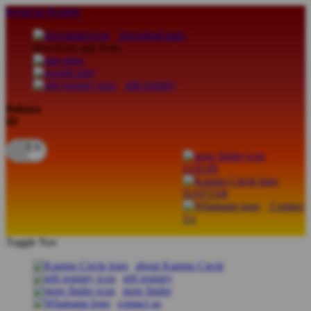
lewati ke Konten
download apps
download app from:
gift registry
Bahasa
ID
LOGIN
DAFTAR
Contact
Us
Toggle Nav
about Kanmo Circle
gift registry
store finder
contact us