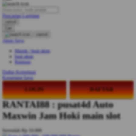
O
Pencarian Lanjutan
Oh Ma Grain
cancel
Okiedog
Cari
cancel
P
Akun Saya
Masuk / buat akun
Peachy
buat akun
Phil & Ted's
Bantuan
Philips Avent
Daftar Keinginan
Keranjang Saya
Pigeon
LOGIN
DAFTAR
Playgro
RANTAI88 : pusat4d Auto
Poled Global
Maxwin Jam Hoki main slot
Ponycycle
Puma
Serendah
Rp 10.000
Pureats