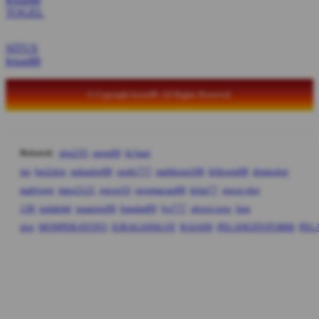
021-
lexus88
123456789
DAFTAR
24 Hours
lexus88
LINK
DAFTAR
lexus88
lexus88
TOGEL
SITUS
lexus88
© Copyright lexus88. All Rights Reserved.