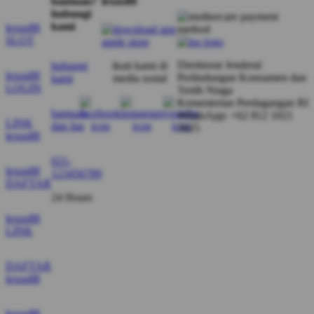
‹
›
Back to top
lexus88
butuh
unduh aplikasi
we accept
bantuan?
lexus88
hubungi
kami
lexus88
SLOT
Direktorat Jenderal
hubungi
ikuti kami di
lexus88
Perlindungan Konsumen dan
kami
media sosial
LOGIN
Tertib Niaga
Kementerian Perdagangan RI
bantuan
WhatsApp: +62 812 1021
LINK
dan faq
3625
lexus88