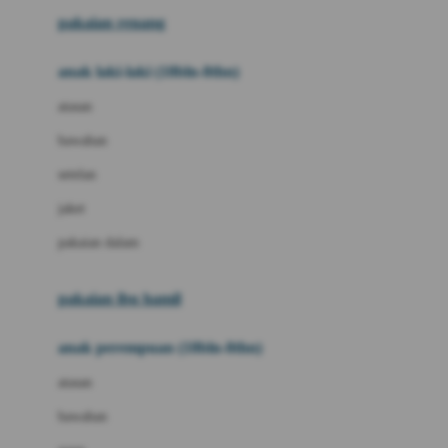
Buggygear
pakaian renang
Bumkins
anak laki-laki (18bln-8thn)
C
atasan
Cetaphil
bawahan
Chicco
setelan
Childlife
jaket
Clevamama
pakaian dalam
Cocolatte
Cottonseeds
pakaian ibu hamil
Cozy N Safe
anak perempuan (18bln-8thn)
Crane
atasan
Cybex
bawahan
D