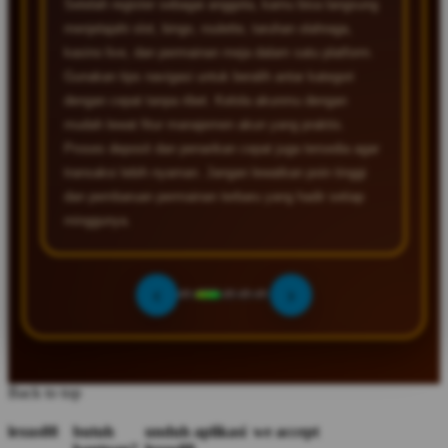
pengalaman bermain, seperti memeriksa pembaruan
membantu anda dalam meningkatkan pengalaman
game terbaru atau menggunakan strategi deposit dan
bermain. Dengan tips-tips ini, Anda dapat dengan
penarikan yang lebih cepat.
mudah menjelajahi berbagai permainan seperti slot dan
bingo, dan memaksimalkan aktivitas bermainan Anda.