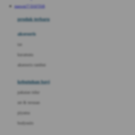
Awan
maxwin77 DAFTAR
Azetabio
produk terbaru
B
aksesoris
Baabaasheepz
tas
Babiators
kacamata
Baby Dove
aksesoris rambut
Baby Jogger
Baby Rovega
kebutuhan bayi
Babybee
pakaian tidur
Banana Boat
set & terusan
Banz
piyama
Barbie
bodysuits
Beaba