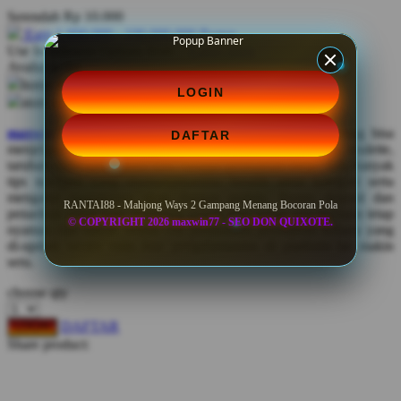
Serendah
Rp 10.000
Q
Earn
1.000.000
-
100.000.000
Bonus
Use Installment Options from
.
Laarn more
QV Baby
Available for :
home delivery
LOGIN
store pickup
R
maxwin77
Seusai register sebagai anggota, kamu langsung bisa
DAFTAR
Real Shades
menjelajahi berbagai hiburan seru mulai dari slot, bingo, roulette,
taruhan olahraga, kasino live, hingga permainan meja. Ada banyak
Red Castle
tips navigasi yang memudahkanmu beralih antar kategori serta
mengatur manajemen akun dengan praktis. Proses deposit dan
Ribbon Madness
RANTAI88 - Mahjong Ways 2 Gampang Menang Bocoran Pola
penarikan cepat juga didukung penuh agar setiap sesi bermain tetap
© COPYRIGHT 2026 maxwin77 - SEO DON QUIXOTE.
nyaman dan lancar. Selalu cek pembaruan permainan terbaru yang
S
di-update secara rutin biar pengalamanmu di platform ini makin
seru.
Sebamed
choose qty
Silver Cross
DAFTAR
LOGIN
Simply Idea
Share product:
Skip Hop
Spectra