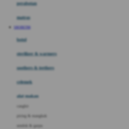
perabotan
Happy Tummy
Hauck
matras
Havaianas
SBOBET88
Hegen
botol
Hot Wheels
sterilizer & warmers
Hybrid
soothers & teethers
I
Inlacta DHA
celemek
Interlac
alat makan
Ivenet
cangkir
J
piring & mangkuk
Jack N Jill
sendok & garpu