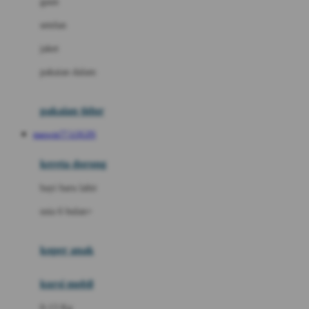
gaun
Dae Organics
setelan
Docare
jaket
Doona
pakaian dalam
Down To Earth
Drew
pakaian tidur
Dr. Brown's
maxwin77 LOGIN
E
kereta dorong
ELC
bayi baru lahir
Ergobaby
usia 6 bulan+
Expert Care
koper anak
Ezyroller
kursi mobil
F
0-13 Kg