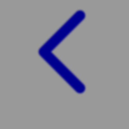
Squishmallows
Starbooks
Stick-O
Stokke
Sudocrem
Sumimo
Sunnylife
Sun-Staches
Swimava
T
Tommee Tippee
Trunki
Tutti Bambini