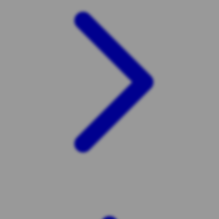
Twistshake
TY Toys
U
V
Veja
Vitaflow
Vtech
W
Waterland
Wellness