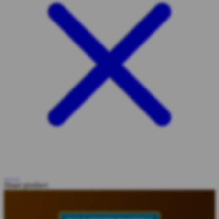
Share product: