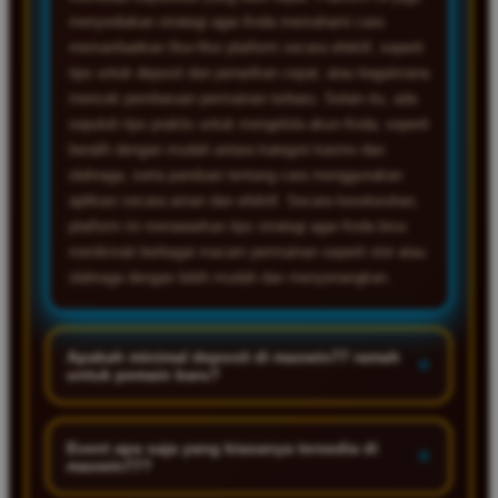
menyediakan strategi agar Anda memahami cara
memanfaatkan fitur-fitur platform secara efektif, seperti
tips untuk deposit dan penarikan cepat, atau bagaimana
mencek pembaruan permainan terbaru. Selain itu, ada
sepuluh tips praktis untuk mengelola akun Anda, seperti
beralih dengan mudah antara kategori kasino dan
olahraga, serta panduan tentang cara menggunakan
aplikasi secara aman dan efektif. Secara keseluruhan,
platform ini menawarkan tips strategi agar Anda bisa
menikmati berbagai macam permainan seperti slot atau
olahraga dengan lebih mudah dan menyenangkan.
Apakah minimal deposit di maxwin77 ramah
+
untuk pemain baru?
Setelah registering , anggota bisa memanfaatkan tips
untuk menavigasi berbagai permainan, misalnya
Event apa saja yang biasanya tersedia di
+
maxwin77?
memilih game slot dengan poin tinggi atau menganalisis
peringkat dalam taruhan olahraga. Platform ini juga