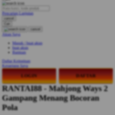
O
Pencarian Lanjutan
Oh Ma Grain
cancel
Okiedog
Cari
cancel
P
Akun Saya
Masuk / buat akun
Peachy
buat akun
Phil & Ted's
Bantuan
Philips Avent
Daftar Keinginan
Keranjang Saya
Pigeon
LOGIN
DAFTAR
Playgro
RANTAI88 - Mahjong Ways 2
Poled Global
Gampang Menang Bocoran
Ponycycle
Puma
Pola
Pureats