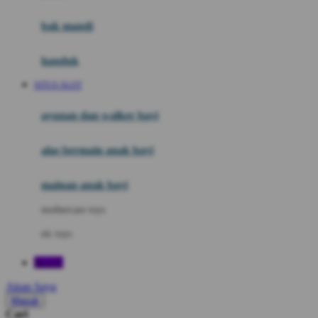
Mini Monkey
Moby
bak mandi
Momami
handuk
Mothercare
SITUS SLOT
Mustela
ayunan dan walker bayi
My Buddy Tag
My K
alas bermain anak bayi
N
mainan anak bayi
Naif
mothercare toys
Nike
elc toys
Nordic Natural
SLOT
Nuby
Akun Saya
Nuna
Masuk
Cari