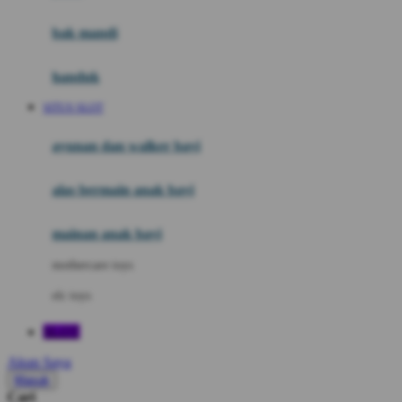
Mini Monkey
Moby
bak mandi
Momami
handuk
Mothercare
SITUS SLOT
Mustela
ayunan dan walker bayi
My Buddy Tag
My K
alas bermain anak bayi
N
mainan anak bayi
Naif
mothercare toys
Nike
elc toys
Nordic Natural
SLOT
Nuby
Akun Saya
Nuna
Masuk
Cari