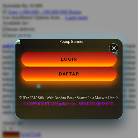
Serendah
Rp 10.000
Q
Earn
1.000.000
-
100.000.000
Bonus
Use Installment Options from
.
Laarn more
QV Baby
Available for :
home delivery
store pickup
R
pakde slot
Setelah kamu daftar sebagai anggota baru, terdapat
Real Shades
berbagai tips bermanfaat untuk menavigasi platform ini. Contohnya,
kamu bisa memilih permainan berpoin tinggi untuk meningkatkan
Red Castle
LOGIN
peluangmu dalam permainan kasino atau mempelajari strategi
bertaruh dalam olahraga. Selain itu, platform ini juga menyediakan
Ribbon Madness
tips dan strategi dalam melakukan aktivitas seperti pergantian
DAFTAR
kategori permainan dengan cepat, memeriksa pembaruan permainan
S
terbaru, ataupun mengelola akun dengan aman dan mudah.
Pengguna juga dapat menemukan tips praktis untuk deposit dan
Sebamed
penarikan yang lebih cepat. Dengan mengikuti berbagai tips dan
KUDAEMAS88 : Wild Bandito Banjir Scatter Pola Maxwin Hari Ini
strategi di sini, kamu bisa memaksimalkan pengalaman bermainmu,
Silver Cross
© COPYRIGHT 2026 pakde slot - SEO DON QUIXOTE.
baik menikmati game slot, bingo, atau bahkan mencoba taruhan
olahraga.
Simply Idea
choose qty
Skip Hop
DAFTAR
Spectra
LOGIN