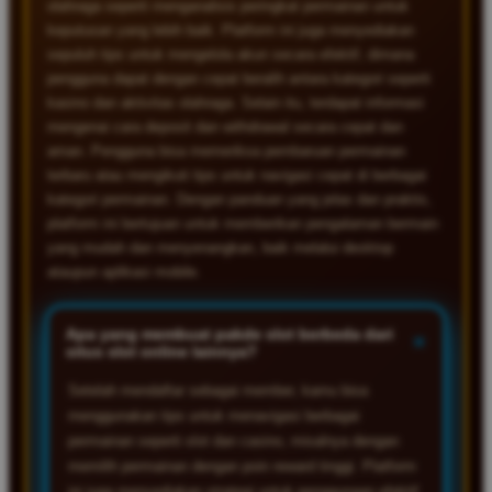
olahraga seperti menganalisis peringkat permainan untuk
keputusan yang lebih baik. Platform ini juga menyediakan
sepuluh tips untuk mengelola akun secara efektif, dimana
pengguna dapat dengan cepat beralih antara kategori seperti
kasino dan aktivitas olahraga. Selain itu, terdapat informasi
mengenai cara deposit dan withdrawal secara cepat dan
aman. Pengguna bisa memeriksa pembaruan permainan
terbaru atau mengikuti tips untuk navigasi cepat di berbagai
kategori permainan. Dengan panduan yang jelas dan praktis,
platform ini bertujuan untuk memberikan pengalaman bermain
yang mudah dan menyenangkan, baik melalui desktop
ataupun aplikasi mobile.
Apa yang membuat pakde slot berbeda dari
+
situs slot online lainnya?
Setelah mendaftar sebagai member, kamu bisa
menggunakan tips untuk menavigasi berbagai
permainan seperti slot dan casino, misalnya dengan
memilih permainan dengan poin reward tinggi. Platform
ini juga menyediakan strategi untuk penggunaan efektif