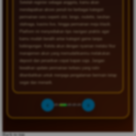
mempelajari tips menarik tentang cara membuat
Setelah daftar akun, Anda bisa menggunakan tips
Dengan informasi lengkap ini, kamu pasti dapat
deposit dan penarikan yang semakin cepat dan aman.
gratis untuk menjelajahi berbagai permainan seperti
menjelajahi berbagai macam permain seperti slot,
Dengan platform yang ramah pengguna ini, Anda dapat
slot, bingo, atau meja kasino. Misalnya, Anda bisa
bingo, atau games casino lainnya dengan lancar dan
menikmati koleksi beragam permainan dan
mencari game dengan poin tinggi untuk meningkatkan
menyenangkan.
memanfaatkan tips yang tersedia untuk
peluang menang. Platform ini juga memberikan strategi
memaksimalkan setiap momen bermain.
untuk taruhan olahraga, seperti menganalisis peringkat
permainan untuk membuat keputusan yang lebih bijak.
Untuk memaksimalkan pengalaman, pengguna dapat
dengan mudah mengakses sepuluh tips untuk
manajemen akun, termasuk beralih cepat antara
kategori permainan dan aktivitas terkait olahraga.
Selain itu, platform ini menawarkan tips update terbaru
untuk pengguan aplikasi, seperti cara cek pembaruan
game atau strategi deposit dan penarikan yang lebih
cepat.
‹
›