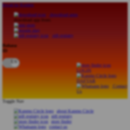
lewati ke Konten
download apps
download app from:
gift registry
Bahasa
ID
LOGIN
DAFTAR
Contact
Us
Toggle Nav
about Kanmo Circle
gift registry
store finder
contact us