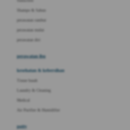
Sunscreen
London Taxi
Shampo & Sabun
Love To Dream
perawatan rambut
perawatan mulut
M
perawatan diri
Magformers
Mama's Choice
perawatan ibu
Mamas&Papas
kesehatan & kebersihan
Mamaway
Tissue basah
Maxi Cosi
Laundry & Cleaning
Megabloks
Medical
Micro
Air Purifier & Humidifier
MiDeer
Mimi & Lula
potty