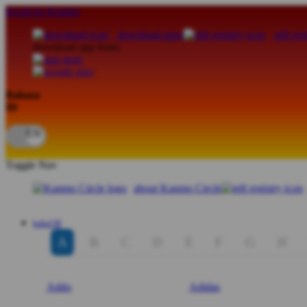
lewati ke Konten
download apps
gift reg
download app from:
Bahasa
ID
Toggle Nav
about Kanmo Circle
boba138
A
B
C
D
E
F
G
H
Addo
Adidas