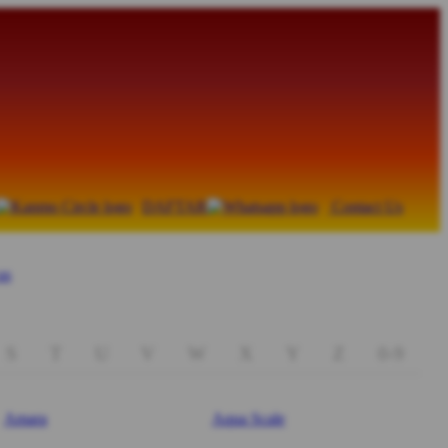
DAFTAR
Contact Us
us
S
T
U
V
W
X
Y
Z
0-9
Amara
Aqua Scale