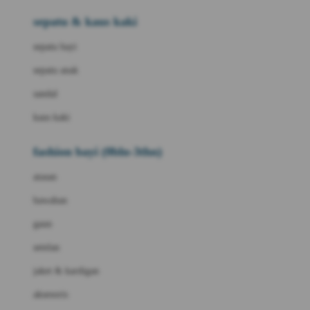
sepatu & kaus kaki
sepatu bayi
sepatu anak
sandal
kaus kaki
fashion bayi (0bln-3thn)
atasan
bawahan
gaun
setelan
jaket & kardigan
aksesoris