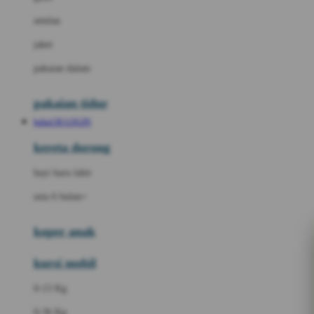
setelan
jaket
pakaian dalam
pakaian tidur
boba138 LOGIN
kereta dorong
bayi baru lahir
usia 6 bulan+
koper anak
kursi mobil
0-13 Kg
0-36 Kg