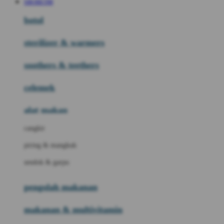
SBOBET88
botol
sterilizer & warmers
soothers & teethers
celemek
alat makan
cangkir
piring & mangkuk
sendok & garpu
pengolah makanan
makanan & multivitamin