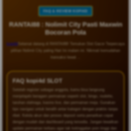
FAQ & REVIEW KOPI4D
RANTAI88 : Nolimit City Pasti Maxwin
Bocoran Pola
kopi4d
Selamat datang di RANTAI88! Temukan Slot Gacor Terpercaya
pilihan Nolimit City paling Hari Ini malam ini. Nikmati kemudahan
transaksi lewat ...
FAQ kopi4d SLOT
Setelah register sebagai anggota, kamu bisa langsung
menjelajahi beragam permainan seperti slot, bingo, roulette,
taruhan olahraga, kasino live, dan permainan meja. Gunakan
tips navigasi untuk beralih antar kategori dengan praktis tanpa
ribet. Kelola akun dan proses deposit serta penarikan cepat
dengan mudah dari dashboard yang tersedia. Jangan lewatkan
update permainan terbaru agar tak ketinggalan poin tinggi dan