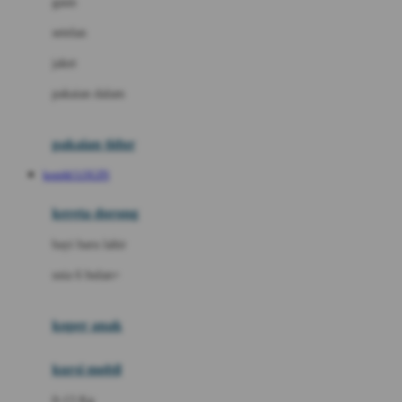
gaun
Dae Organics
setelan
Docare
jaket
Doona
pakaian dalam
Down To Earth
Drew
pakaian tidur
Dr. Brown's
kopi4d LOGIN
E
kereta dorong
ELC
bayi baru lahir
Ergobaby
usia 6 bulan+
Expert Care
koper anak
Ezyroller
kursi mobil
F
0-13 Kg