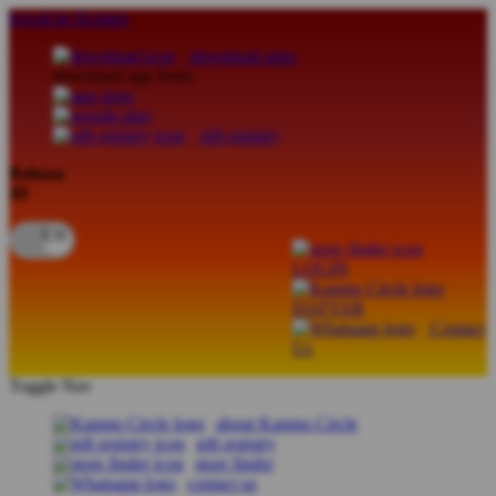
lewati ke Konten
download apps
download app from:
gift registry
Bahasa
ID
LOGIN
DAFTAR
Contact
Us
Toggle Nav
about Kanmo Circle
gift registry
store finder
contact us