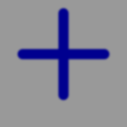
X
Xootz
Y
Yamatoya
Z
Zaxy
Zoggs
0-9
4Moms
59S