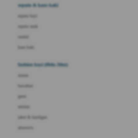
Beauty Barn
sepatu & kaus kaki
Bio Oil
sepatu bayi
Biolane
sepatu anak
Bite Fighters
sandal
Bizzi Growin
kaus kaki
Blackmores
fashion bayi (0bln-3thn)
Blooming Marvellous
atasan
Bonnels
bawahan
Bravado
gaun
Bruder
setelan
Brush Baby
jaket & kardigan
Buds Organics
aksesoris
Bugaboo