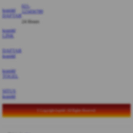
bantuan?
kopi4d
hubungi
kami
kopi4d
SLOT
Direktorat Jenderal
hubungi
ikuti kami di
kopi4d
Perlindungan Konsumen dan
kami
media sosial
LOGIN
Tertib Niaga
Kementerian Perdagangan RI
bantuan
WhatsApp: +62 812 1021
LINK
dan faq
3625
kopi4d
021-
kopi4d
123456789
DAFTAR
24 Hours
kopi4d
LINK
DAFTAR
kopi4d