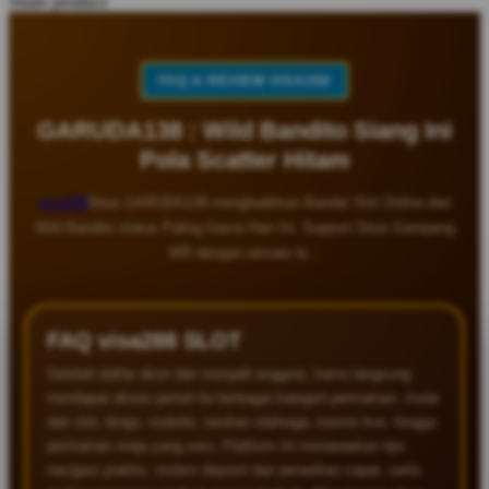
Share product:
FAQ & REVIEW VISA288
GARUDA138 : Wild Bandito Siang Ini
Pola Scatter Hitam
visa288
Situs GARUDA138 menghadirkan Bandar Slot Online dari
Wild Bandito status Paling Gacor Hari Ini. Support Situs Gampang
WD dengan winrate te...
FAQ visa288 SLOT
Setelah daftar akun dan menjadi anggota, kamu langsung
mendapat akses penuh ke berbagai kategori permainan, mulai
dari slot, bingo, roulette, taruhan olahraga, kasino live, hingga
permainan meja yang seru. Platform ini menawarkan tips
navigasi praktis, sistem deposit dan penarikan cepat, serta