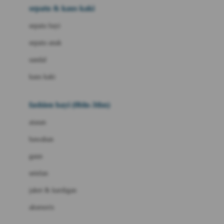
Beauty Barn
sepatu & kaus kaki
Bio Oil
sepatu bayi
Biolane
sepatu anak
Bite Fighters
sandal
Bizzi Growin
kaus kaki
Blackmores
fashion bayi (0bln-3thn)
Blooming Marvellous
atasan
Bonnels
bawahan
Bravado
gaun
Bruder
setelan
Brush Baby
jaket & kardigan
Buds Organics
aksesoris
Bugaboo