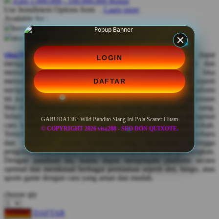
Earn
1.000.000
-
100.000.000
Bonus
Use Installment Options from
.
Laarn more
Q
Available for :
home delivery
QV Baby
store pickup
visa288
Setelah mendaftar sebagai anggota, kamu dapat
R
LOGIN
menggunakan berbagai tips untuk menjelajahi platform dan
memaksimalkan pengalamanmu. Misalnya, kamu bisa
Real Shades
memanfaatkan tips untuk mencari permainan sesuai minat, seperti
DAFTAR
navigasi antara kategori kasino, bingo, atau sports game. Platform
Red Castle
ini juga menyediakan strategi dalam mengoptimalkan penggunaan
fitur-fitur seperti pengelolaan akun, deposit, dan penarikan uang.
Ribbon Madness
Selain itu, kamu dapat menemukan sepuluh tip praktis mengenai
GARUDA138 : Wild Bandito Siang Ini Pola Scatter Hitam
cara beralih cepat antara kategori permainan dan aktivitas terkait.
S
© COPYRIGHT 2026 visa288 - SEO DON QUIXOTE.
Tersedia pula tips untuk memahami pembaharuan permainan terbaru
dan mengikuti promo menarik yang ditawarkan, sehingga
Sebamed
pengalamanmu menjadi lebih menyenangkan dan menguntungkan.
Dengan panduan ini, kamu dapat menjelajahi platform secara
Silver Cross
optimal dan menikmati berbagai permainan seperti slot, bingo, atau
sports game dengan cara yang aman dan mudah.
Simply Idea
choose qty
Skip Hop
DAFTAR
LOGIN
Spectra