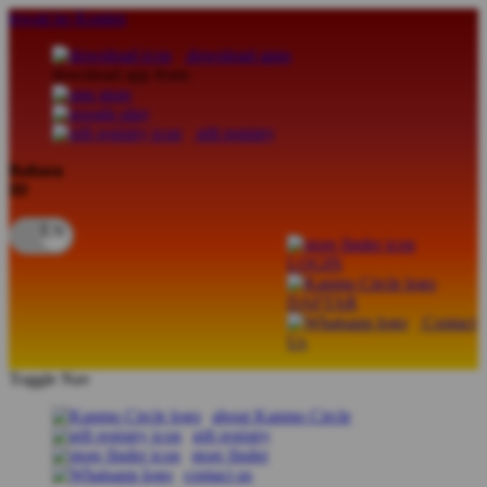
lewati ke Konten
download apps
download app from:
gift registry
Bahasa
ID
LOGIN
DAFTAR
Contact
Us
Toggle Nav
about Kanmo Circle
gift registry
store finder
contact us