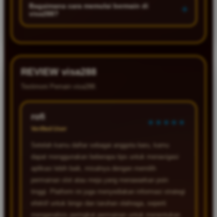
gratis, pengguna bisa mencoba beberapa game secara
menikmati berbagai permainan mulai dari slot, bingo,
Bagaimana cara memulai bermain di
seperti menganalisis peringkat permainan terbaru agar
+
trial sebelum memutuskan untuk melanjutkan bermain
visa288?
roulette, taruhan olahraga, hingga kasino live dan
membuat keputusan yang lebih hati-hati. Kamu dapat
dengan deposit. Selain itu, platform ini menawarkan tips
permainan meja. Dengan tips navigasi sederhana,
dengan mudah mengakses sepuluh tips untuk
Setelah daftar sebagai anggota baru, kamu dapat
tentang cara mengelola akun dengan efektif, seperti
beralih antar kategori pun jadi lebih cepat dan praktis.
mengelola akunmu, seperti beralih cepat antara
langsung mencoba berbagai fitur platform, seperti
mentransfer poin, melakukan transaksi cepat dan aman
Manajemen akun makin mudah berkat fitur deposit dan
aktivitas kasino dan olahraga, dengan panduan
memanfaatkan tips untuk menavigasi dan memilih slot
dalam proses deposit atau penarikan, serta beralih
penarikan cepat yang tersedia kapan saja. Selalu cek
penggunaan yang aman. Selain itu, kamu bisa
atau permainan meja sesuai preferensimu. Misalnya,
antar aktivitas seperti casino dan olahraga dengan
update pembaruan permainan terbaru agar tidak
REVIEW visa288
memeriksa pembaruan game atau menggunakan tips
cari permainan dengan poin tinggi atau strategi
mudah. Platform ini juga menyediakan update terbaru
ketinggalan kesempatan meraih poin tinggi di setiap
untuk deposit dan withdrawal yang lebih cepat. Dengan
Testimoni Pemain visa288.
penggunaan bingo yang efektif melalui analisis
mengenai game, strategi baru, atau promosi menarik.
sesi bermain.
adanya tips penggunaan ini, kamu dapat dengan mudah
peringkat permainan yang tersedia. Platform ini juga
menjelajahi berbagai permainan seperti slot dan bingo,
menyediakan informasi untuk beralih antar kategori
dina
dengan panduan tentang cara memaksimalkan
permainan, mengakses aktivitas terkait olahraga, atau
★★★★★
Verified User
pengalaman bermain.
mengatur akun secara aman dan cepat. Selain itu,
kamu dapat mempelajari tips tentang deposit dan
Setelah register sebagai anggota, pengguna dapat
penarikan yang lebih efisien, serta mengeksplorasi
memanfaatkan tips untuk menavigasi berbagai macam
update terbaru pada permainan melalui aplikasi mobile
permainan, contohnya memilih permainan slot yang
maupun desktop. Dengan berbagai panduan pengguna
memiliki poin tinggi atau mempelajari strategi untuk
dan strategi yang termaktub di platform ini, kamu siap
bermain meja agar lebih menguntungkan. Selain itu,
untuk menikmati pengalaman bermain slot, bingo, atau
platform ini juga menyediakan tips efektif untuk bingo
sports-related gaming secara menyenangkan dan
dan taruhan olahraga, seiring dengan analisis peringkat