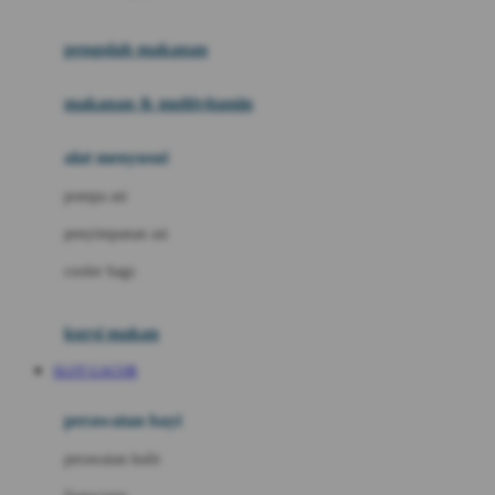
Joie
pengolah makanan
Joolz
Jujube
makanan & multivitamin
K
alat menyusui
Kiddycuts
pompa asi
Kumon
penyimpanan asi
L
cooler bags
Leapfrog
kursi makan
Leclerc
SLOT GACOR
Lee Vierra
Lillebaby
perawatan bayi
Little Bird Told Me
perawatan kulit
Little Miss Janis