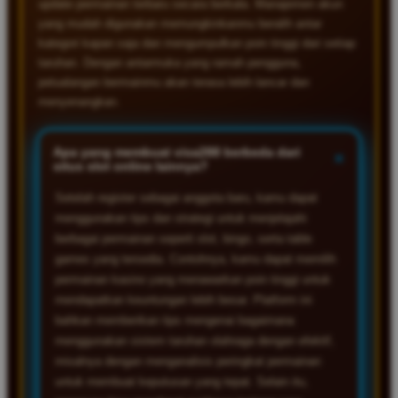
update permainan terbaru secara berkala. Manajemen akun
yang mudah digunakan memungkinkanmu beralih antar
kategori kapan saja dan mengumpulkan poin tinggi dari setiap
taruhan. Dengan antarmuka yang ramah pengguna,
petualangan bermainmu akan terasa lebih lancar dan
menyenangkan.
Apa yang membuat visa288 berbeda dari
+
situs slot online lainnya?
Setelah register sebagai anggota baru, kamu dapat
menggunakan tips dan strategi untuk menjelajahi
berbagai permainan seperti slot, bingo, serta table
games yang tersedia. Contohnya, kamu dapat memilih
permainan kasino yang menawarkan poin tinggi untuk
mendapatkan keuntungan lebih besar. Platform ini
bahkan memberikan tips mengenai bagaimana
menggunakan sistem taruhan olahraga dengan efektif,
misalnya dengan menganalisis peringkat permainan
untuk membuat keputusan yang tepat. Selain itu,