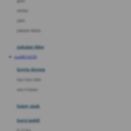
gaun
Dae Organics
setelan
Docare
jaket
Doona
pakaian dalam
Down To Earth
Drew
pakaian tidur
Dr. Brown's
visa288 LOGIN
E
kereta dorong
ELC
bayi baru lahir
Ergobaby
usia 6 bulan+
Expert Care
koper anak
Ezyroller
kursi mobil
F
0-13 Kg