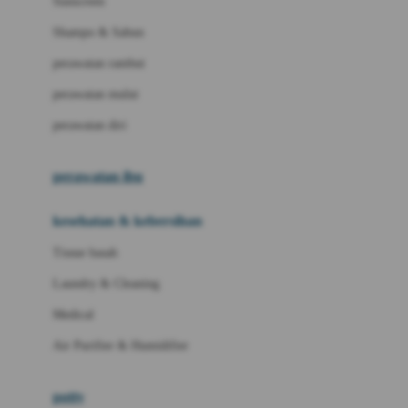
Sunscreen
London Taxi
Shampo & Sabun
Love To Dream
perawatan rambut
perawatan mulut
M
perawatan diri
Magformers
Mama's Choice
perawatan ibu
Mamas&Papas
kesehatan & kebersihan
Mamaway
Tissue basah
Maxi Cosi
Laundry & Cleaning
Megabloks
Medical
Micro
Air Purifier & Humidifier
MiDeer
Mimi & Lula
potty