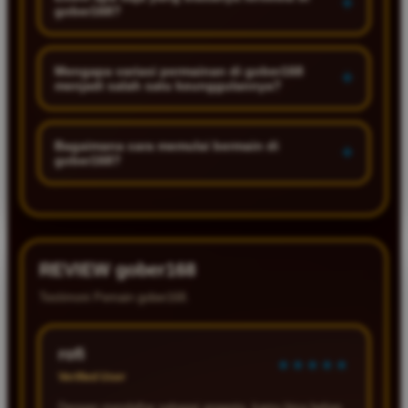
+
gober168?
roulette, taruhan olahraga, kasino live, hingga
permainan meja. Platform ini dilengkapi fitur beralih
Setelah mendaftar sebagai anggota, kamu dapat
antar kategori yang praktis beserta tips navigasi untuk
menggunakan berbagai tips untuk menavigasi beragam
Mengapa variasi permainan di gober168
pemula. Deposit dan penarikan cepat bisa dilakukan
+
menjadi salah satu keunggulannya?
permainan yang tersedia, misalnya memilih permainan
kapan saja agar pengalaman bermain tetap lancar.
slot yang memiliki poin tinggi atau strategis dalam
Jangan lupa cek update permainan terbaru dan kejar
Setelah mendaftar sebagai member, kamu bisa
bermain table games. Platform ini juga menyediakan
kesempatan raih poin tinggi di setiap minggunya.
menggunakan tips untuk menavigasi berbagai
Bagaimana cara memulai bermain di
strategi untuk penggunaan efektif bingo dan taruhan
+
gober168?
permainan seperti slot dan meja untuk meningkatkan
olahraga, seperti menganalisis peringkat permainan
pengalaman. Misalnya, cari permainan yang
untuk membuat keputusan lebih hati-hati. Selain itu,
Setelah kamu daftar, kamu bisa menggunakan tips
menawarkan poin tinggi. Platform ini juga menyediakan
pengguna dapat dengan mudah mengakses sepuluh
untuk menjelajahi berbagai macam permainan.
strategi untuk penggunaan efektif bingo dan taruhan
tips untuk mengelola akun, seperti beralih cepat antara
Misalnya, kamu dapat memilih game slot yang memiliki
olahraga, seperti menganalisis peringkat permainan
kategori kasino dan aktivitas terkait olahraga, dengan
poin tinggi atau mempelajari strategi untuk bermain
untuk membuat keputusan yang lebih strategis. Untuk
REVIEW gober168
panduan yang aman dan mudah digunakan. Pengguna
bingo dan taruhan olahraga secara efektif. Platform ini
mengelola akun dengan baik, kamu bisa memanfaatkan
juga bisa memperoleh informasi tentang cara
Testimoni Pemain gober168.
juga menyediakan tips untuk mengelola akunmu
sepuluh tips yang tersedia, seperti beralih cepat antara
mengoptimalkan pengalaman mereka melalui
dengan baik, seperti beralih cepat antara kategori
permainan kasino dan aktivitas terkait olahraga. Selain
pembaruan permainan terbaru serta tips untuk deposit
kasino dan sports melalui aplikasi ataupun website
itu, pastikan untuk mengikuti panduan penggunaan
dan penarikan dana lebih cepat. Dengan begitu, kamu
dina
desktop. Selain itu, kamu bisa mendapatkan informasi
yang aman. Untuk memaksimalkan pengalamanmu,
dapat memanfaatkan platform ini secara maksimal.
terbaru mengenai permainan dan memanfaatkan tips
Verified User
jangan lupa periksa pembaruan permainan terbaru atau
untuk membuat proses deposit dan withdrawal lebih