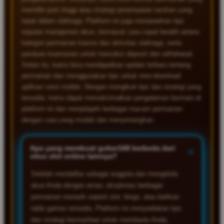
memiliki poin tinggi atau strategi penempatan taruhan yang
tepat dalam olahraga. Platform ini juga menawarkan tips
seputar manajemen akun, termasuk cara cepat beralih antara
kategori permainan kasino dan aktivitas olahraga, serta
panduan keamanan untuk transaksi deposit dan withdrawal.
Selain itu, kamu bisa mendapatkan update terbaru tentang
permainan dan menggunakan tips untuk men-download
aplikasi versi mobile. Dengan mengikuti tips dan strategi yang
tersedia, kamu dapat memaksimalkan pengalaman bermain di
platform ini dan menjelajahi berbagai macam permainan
dengan cara yang mudah dan menyenangkan.
Apa yang membuat gober168 berbeda dari
+
situs slot online lainnya?
Setelah mendaftar sebagai anggota dan mengelola
akun Anda dengan aman, eksplorasi berbagai
permainan menarik seperti slot, bingo, atau bahkan
table games tersedia. Platform ini menyediakan tips
dan strategi bermanfaat untuk membantu Anda,