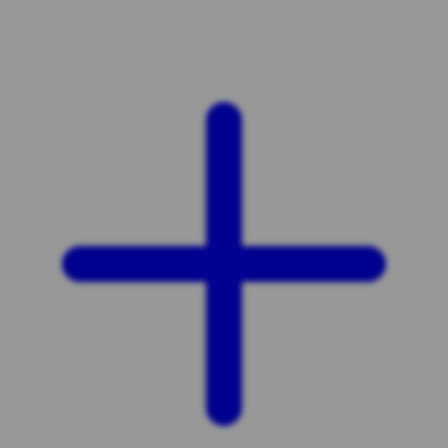
X
Xootz
Y
Yamatoya
Z
Zaxy
Zoggs
0-9
4Moms
59S