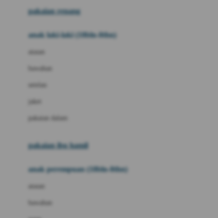
Buggygear
pakaian renang
Bumkins
anak laki-laki (18bln-8thn)
C
atasan
Cetaphil
bawahan
Chicco
setelan
Childlife
jaket
Clevamama
pakaian dalam
Cocolatte
Cottonseeds
pakaian ibu hamil
Cozy N Safe
anak perempuan (18bln-8thn)
Crane
atasan
Cybex
bawahan
D