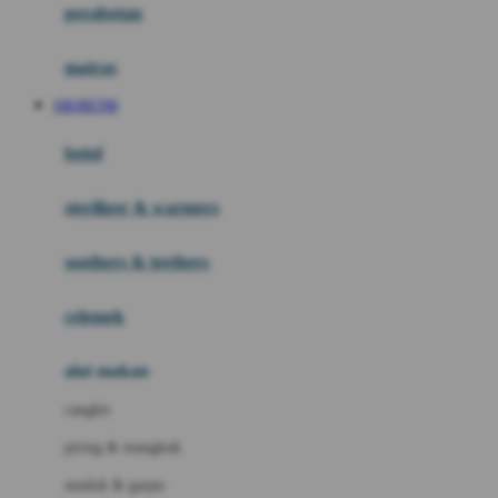
perabotan
Happy Tummy
Hauck
matras
Havaianas
SBOBET88
Hegen
botol
Hot Wheels
sterilizer & warmers
Hybrid
soothers & teethers
I
Inlacta DHA
celemek
Interlac
alat makan
Ivenet
cangkir
J
piring & mangkuk
Jack N Jill
sendok & garpu