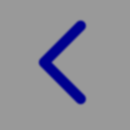
Squishmallows
Starbooks
Stick-O
Stokke
Sudocrem
Sumimo
Sunnylife
Sun-Staches
Swimava
T
Tommee Tippee
Trunki
Tutti Bambini