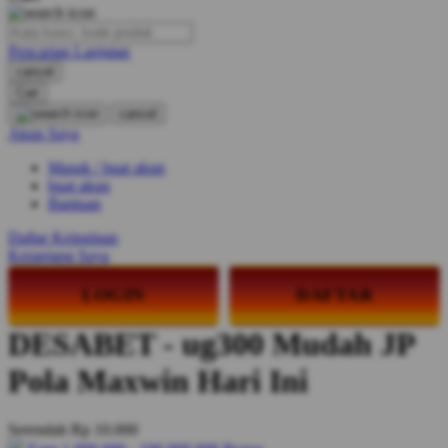
O
Pencarian Lanjutan
Oh Ma Grain
cancel
Okiedog
Cari
cancel
P
Akun Saya
Masuk / buat akun
Peachy
buat akun
Phil & Ted's
Bantuan
Philips Avent
Daftar Keinginan
Keranjang Saya
Pigeon
LOGIN
DAFTAR
Playgro
DESABET - ug300 Mudah JP
Poled Global
Pola Maxwin Hari Ini
Ponycycle
Puma
Serendah
Rp 10.000
Pureats