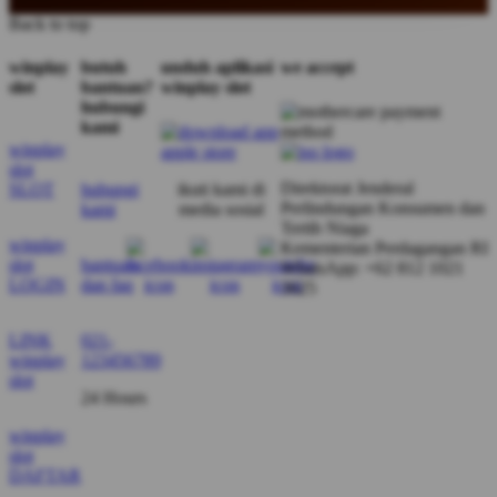
slot
bantuan?
winplay slot
hubungi
kami
winplay
slot
Direktorat Jenderal
SLOT
hubungi
ikuti kami di
Perlindungan Konsumen dan
kami
media sosial
Tertib Niaga
winplay
Kementerian Perdagangan RI
slot
bantuan
WhatsApp: +62 812 1021
LOGIN
dan faq
3625
LINK
021-
winplay
123456789
slot
24 Hours
winplay
slot
DAFTAR
winplay
slot LINK