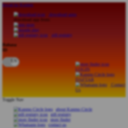
lewati ke Konten
download apps
download app from:
gift registry
Bahasa
ID
LOGIN
DAFTAR
Contact
Us
Toggle Nav
about Kanmo Circle
gift registry
store finder
contact us