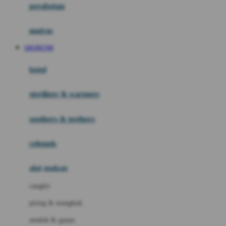
perabotan
Happy Tummy
Hauck
matras
Havaianas
SBOBET88
Hegen
botol
Hot Wheels
sterilizer & warmers
Hybrid
soothers & teethers
I
Inlacta DHA
celemek
Interlac
alat makan
Ivenet
cangkir
J
piring & mangkuk
Jack N Jill
sendok & garpu