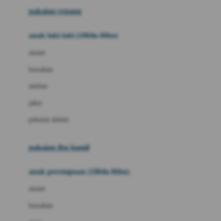
Buggygear
pakaian renang
Bumkins
anak laki-laki (18bln-8thn)
C
atasan
Cetaphil
bawahan
Chicco
setelan
Childlife
jaket
Clevamama
pakaian dalam
Cocolatte
Cottonseeds
pakaian ibu hamil
Cozy N Safe
anak perempuan (18bln-8thn)
Crane
atasan
Cybex
bawahan
D