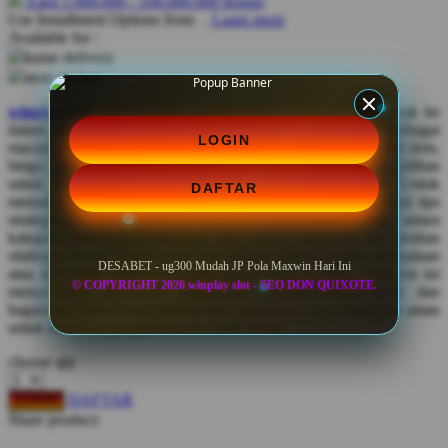
Earn
1.000.000
-
100.000.000
Bonus
Use Installment Options from
.
Laarn more
Q
Available for :
home delivery
QV Baby
store pickup
winplay slot
Setelah kamu daftar sebagai anggota dan masuk ke
R
dalam aplikasi atau situs web, kamu bisa menjelajahi berbagai
LOGIN
macam jenis permainan. Misalnya, kamu bisa mencoba digital slots,
Real Shades
bingo, atau permainan meja kasino. Selain itu, ada juga pilihan
untuk taruhan olahraga, seperti sepak bola or basket. Untuk
Red Castle
DAFTAR
memaksimalkan pengalamanmu dalam platform ini, coba ikuti tips
strateginya. Kamu bisa mempelajari cara mudah beralih antara
Ribbon Madness
kategori permainan, misalnya dari casino langsung ke taruhan
olahraga virtual. Kamu juga bisa melihat update terbaru permainan
S
DESABET - ug300 Mudah JP Pola Maxwin Hari Ini
atau informasi mengenai promo gratis yang tersedia. Platform ini
© COPYRIGHT 2026 winplay slot - SEO DON QUIXOTE.
menyediakan informasi bagaimana memaksimalkan poin dan
Sebamed
bagaimana melakukan deposit atau penarikan yang cepat dan aman
untuk membuat pengalamanmu lebih lancar
Silver Cross
choose qty
Simply Idea
DAFTAR
LOGIN
Skip Hop
Share product:
Spectra