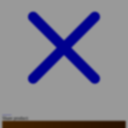
Share product: