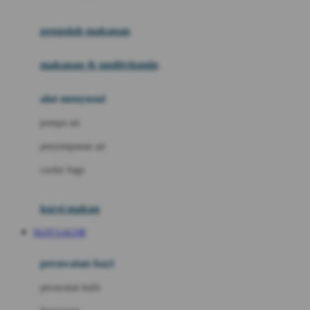
Joie
pengolah makanan
Joolz
Jujube
makanan & multivitamin
K
alat menyusui
Kiddycuts
pompa asi
Kumon
penyimpanan asi
L
cooler bags
Leapfrog
kursi makan
Leclerc
SLOT GACOR
Lee Vierra
Lillebaby
perawatan bayi
Little Bird Told Me
perawatan kulit
Little Miss Janis