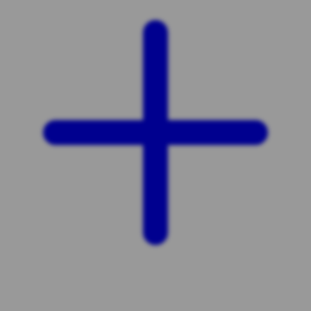
X
Xootz
Y
Yamatoya
Z
Zaxy
Zoggs
0-9
4Moms
59S