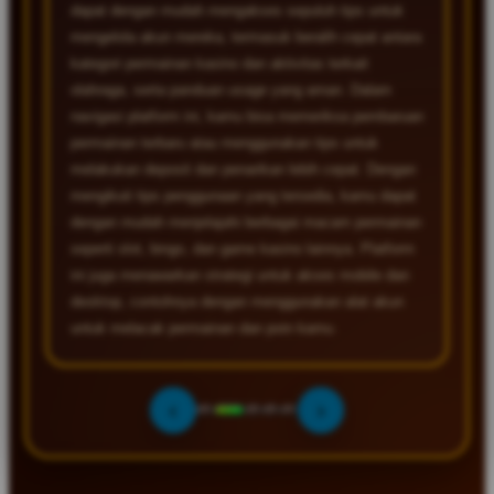
gratis sehingga kamu bisa menguji dulu sebelum
bermain dengan deposit. Kamu juga bisa mencari tahu
cara meningkatkan pengalaman pengguna dengan tips-
tips manajemen akun, seperti berpindah cepat antar
kategori permainan kasino dan olahraga atau
memaksimalkan poin yang terkumpul. Dengan
panduan penggunaan yang mudah dipahami, platform
ini membantu setiap anggota untuk menjelajahi
berbagai permainan seperti slot, bingo, atau bahkan
meja game dan olahraga secara maksimal dan aman.
‹
›
Back to top
winplay
butuh
unduh aplikasi
we accept