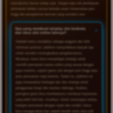
transaksimu lancar setiap saat. Jangan lupa cek pembaruan
permainan terbaru secara berkala untuk menemukan poin
tinggi dan pengalaman bermain yang semakin seru.
Apa yang membuat winplay slot berbeda
+
dari situs slot online lainnya?
Setelah kamu mendaftar sebagai anggota dan teliti
informasi promosi, platform menyediakan banyak tips
untuk semakin meningkatkan pengalamanmu.
Misalnya, kamu bisa mempelajari strategi untuk
memilih permainan kasino online yang sesuai dengan
gaya mainmu, seperti game slot dengan poin tinggi atau
jenis permainan meja tertentu. Selain itu, platform ini
juga menawarkan berbagai tips dan strategi untuk
penggunaan bingo dan taruhan olahraga. Analisis
peringkat game bisa membantumu membuat keputusan
yang lebih hati-hati, misalnya. Untuk menavigasi antara
kategori permainan dengan cepat dan mudah, kamu
bisa menggunakan tips seperti beralih antar situs judi