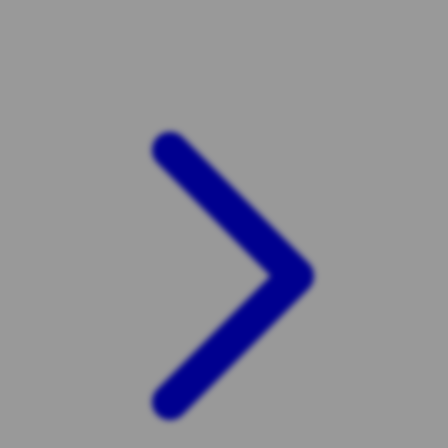
Twistshake
TY Toys
U
V
Veja
Vitaflow
Vtech
W
Waterland
Wellness