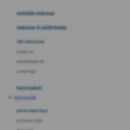
Joie
pengolah makanan
Joolz
Jujube
makanan & multivitamin
K
alat menyusui
Kiddycuts
pompa asi
Kumon
penyimpanan asi
L
cooler bags
Leapfrog
kursi makan
Leclerc
SLOT GACOR
Lee Vierra
Lillebaby
perawatan bayi
Little Bird Told Me
perawatan kulit
Little Miss Janis