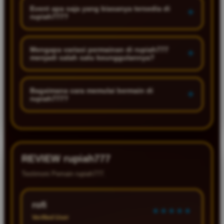
menawarkan berbagai tips dan strategi untuk
Event apa saja yang biasanya tersedia di
+
rupiah777?
menavigasi dunia perjudian digital. Misalnya, kamu bisa
mempelajari cara memilih slot dengan poin tinggi atau
Setelah mendaftar sebagai anggota, kamu bisa
memanfaatkan tips untuk memaksimalkan pengalaman
menggunakan tips untuk menavigasi berbagai
Mengapa variasi permainan di rupiah777
dalam bermain bingo. Platform ini juga menyediakan
+
menjadi salah satu keunggulannya?
permainan seperti slot, permainan meja, bingo, atau
strategi efektif untuk permainan olahraga, seperti
taruhan olahraga. Misalnya, pilihlah permainan casino
menganalisis peringkat pertandingan agar lebih
Setelah kamu daftar (register) sebagai anggota
yang memiliki poin tinggi untuk meningkatkan
bijaksana dalam mengambil keputusan. Selain itu,
platform, kamu dapat menggunakan berbagai tips untuk
Bagaimana cara memulai bermain di
peluangmu. Platform ini juga menyediakan strategi
+
terdapat sepuluh tips praktis yang membantu mengelola
rupiah777?
menavigasi beragam permainan di sini. Misalnya, untuk
untuk penggunaan efektif dalam permainan bingo dan
akunmu dengan cepat dan aman, misalnya, beralih
meningkatkan pengalamanmu dalam bermain slot,
sports betting, seperti menganalisis peringkat
Setelah mendaftar, anggota platform dapat
antara permainan kasino dan aktivitas sports-related
pilihlah permainan yang menawarkan poin tinggi.
permainan untuk membuat keputusan yang lebih hati-
menggunakan tips untuk menavigasi berbagai
dengan mudah. Kamu bisa menemukan update terbaru
Platform ini juga menyediakan strategi untuk
hati. Selain itu, kamu bahkan bisa mengakses sepuluh
permainan, misalnya memilih permainan kasino dengan
permainan atau mempelajari tips mengenai deposit dan
penggunaan bingo dan taruhan olahraga secara efektif,
tips untuk mengelola akun dengan mudah, seperti
poin tinggi atau menganalisis peringkat permainan
withdrawal yang lebih efisien. Dengan berbagai fitur ini,
seperti menganalisis peringkat permainan atau mencari
REVIEW rupiah777
beralih cepat antara kategori permainan kasino dan
sports untuk meningkatkan pengalaman mereka. Selain
platform ini menjamin pengalaman perjudian online yang
informasi update terbaru untuk membuat keputusan
aktivitas olahraga dengan panduan penggunaan yang
Testimoni Pemain rupiah777.
itu, platform ini menyediakan strategi untuk penggunaan
lancar dan menyenangkan bagi setiap anggotanya.
yang lebih bijaksana. Pengguna juga dapat mengakses
aman. Platform ini menawarkan strategi untuk akses
efektif bingo dan taruhan olahraga, seperti memahami
berbagai tips tentang cara mengelola akun dengan baik,
mobile dan desktop, misalnya dengan menggunakan
cara melihat data terbaru dari setiap permainan
misalnya beralih cepat antara kategori kasino dan
dina
alat akun untuk melacak poin dan perkembangan game
sebelum membuat keputusan. Untuk mengelola akun
★★★★★
sports, serta panduan penggunaan platform yang aman
Verified User
favoritmu. Dengan tips penggunaan yang tersedia,
secara efisien, pengguna dapat mencoba sepuluh cara