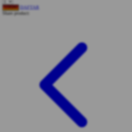
Squishmallows
DAFTAR
LOGIN
Share product:
Starbooks
Stick-O
Stokke
Sudocrem
Sumimo
Sunnylife
Sun-Staches
Swimava
T
Tommee Tippee
Trunki
Tutti Bambini