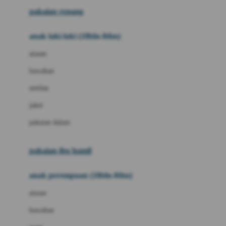
Buggygear
pakaian renang
Bumkins
anak laki-laki (18bln-8thn)
C
atasan
Cetaphil
bawahan
Chicco
setelan
Childlife
jaket
Clevamama
pakaian dalam
Cocolatte
Cottonseeds
pakaian ibu hamil
Cozy N Safe
anak perempuan (18bln-8thn)
Crane
atasan
Cybex
bawahan
D