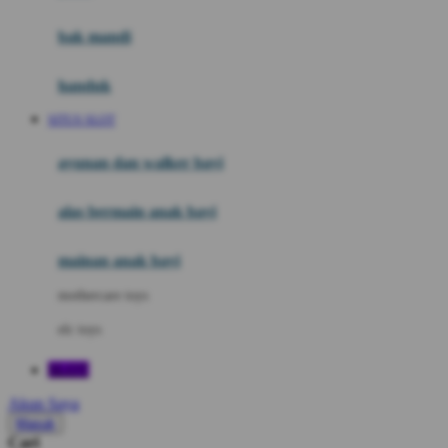
Mini Monkey
Moby
bak mandi
Momami
handuk
Mothercare
SITUS SLOT
Mustela
ayunan dan walker bayi
My Buddy Tag
My K
alas bermain anak bayi
N
mainan anak bayi
Naif
mothercare toys
Nike
elc toys
Nordic Natural
SLOT
Nuby
Akun Saya
Nuna
Masuk
Cari