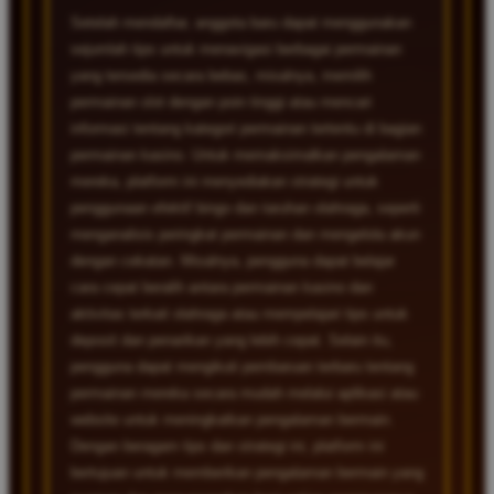
dan terpercaya untuk membantu kamu dalam deposit
kamu bisa dengan mudah menjelajahi berbagai macam
yang telah ditentukan, misalnya, beralih cepat antara
Setelah mendaftar sebagai anggota, Anda dapat
dan penarikan dana. Dengan memanfaatkan tips-tips
permainan termasuk slot dan bingo, sambil
kategori permainan kasino dan sports dengan panduan
menggunakan berbagai tips dan strategi untuk
ini, kamu dapat menjelajahi beragam permainan seperti
mendapatkan panduan tentang cara memaksimalkan
keamanan pengunaan. Pengguna juga dapat
menavigasi beragam pilihan permainan, misalnya
slot, casino games, atau taruhan olahraga dengan lebih
pengalaman bermain online. Tujuannya adalah
menerapkan strategi menggunakan platform seperti
memilih slot dengan poin tinggi atau menganalisis
mudah dan menyenangkan.
membuat platform ini menyenangkan dan ramah
memeriksa pembaruan game atau tips untuk deposit
peringkat permainan olahraga untuk keputusan yang
pengguna untuk setiap anggota.
dan penarikan yang lebih cepat maupun mengikuti tips
lebih baik. Platform ini menyediakan panduan
penggunaan untuk menjelajahi permainan seperti slot
penggunaan efektif untuk bingo dan taruhan olahraga,
dan bingo secara optimal.
seperti mengetahui cara beralih cepat antara kategori
"casino" dan "sports" di aplikasi Anda. Selain itu,
platform ini menawarkan sepuluh tips untuk mengelola
akun secara aman dan efisien, termasuk tips untuk
deposit dan penarikan yang lebih cepat, memastikan
pengalaman Anda nyaman dan mudah. Platform ini
juga memberikan informasi tentang cara mengakses
update permainan terbaru dan memprioritaskan
keamanan dalam setiap aktivitas, termasuk
pengelolaan poin. Dengan panduan dan strategi
tersebut, pengguna dapat menjelajahi dunia permainan