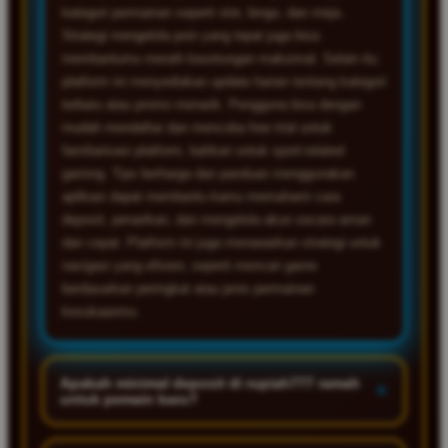
kategori permainan seperti slot, bingo, dan meja.
Strategi mengelola poin yang tepat juga bisa
membantumu meraih keuntungan maksimal. Selain itu
platform ini menyediakan update harian tentang kategori
terbaru atau promo menarik. Pengguna bisa dengan
mudah mendaftar dan mencoba free trial untuk
familiarisasi platform, bahkan untuk sport-related
gaming. Tips berharga dan panduan menggunakan
aplikasi dapat membantu kamu memahami cara
deposit, penarikan, dan mengelola akun secara aman
dan cepat. Platform ini juga menawarkan strategi untuk
navigasi yang efisien, seperti mencari game
berdasarkan peringkat atau jenis permainan
kesukaanmu.
Apakah minimal deposit di rupiah777 ramah
+
untuk pemain baru?
Setelah kamu melakukan pendaftaran, platform ini