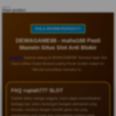
Share product:
FAQ & REVIEW RUPIAH777
DEWAGAME88 - maha168 Pasti
Maxwin Situs Slot Anti Blokir
rupiah777
Selamat datang di DEWAGAME88! Temukan Agen Slot
Gacor pilihan Sweet Bonanza paling Pecah Scatter malam ini.
Nikmati kemudahan transaksi le...
FAQ rupiah777 SLOT
Setelah daftar sebagai anggota, kamu dapat memanfaatkan
berbagai tips untuk menavigasi beragam permainan yang
tersedia, misalnya dengan memilih game slot yang
menawarkan poin tinggi atau mempelajari strategi untuk