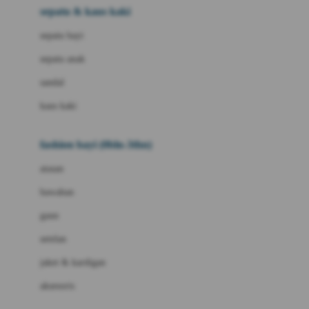
Beauty Barn
sepatu & kaus kaki
Bio Oil
sepatu bayi
Biolane
sepatu anak
Bite Fighters
sandal
Bizzi Growin
kaus kaki
Blackmores
fashion bayi (0bln-3thn)
Blooming Marvellous
atasan
Bonnels
bawahan
Bravado
gaun
Bruder
setelan
Brush Baby
jaket & kardigan
Buds Organics
aksesoris
Bugaboo