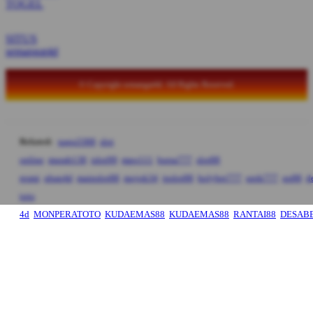
SITUS
semangat4d
© Copyright semangat4d. All Rights Reserved.
Related:
naga3388
slot
online
murah138
islot99
mpo111
bursa777
slot88
resmi
uban4d
mainslot88
mojok34
jpslot88
holybet777
unik777
qq88
d
toto
4d
MONPERATOTO
KUDAEMAS88
KUDAEMAS88
RANTAI88
DESAB