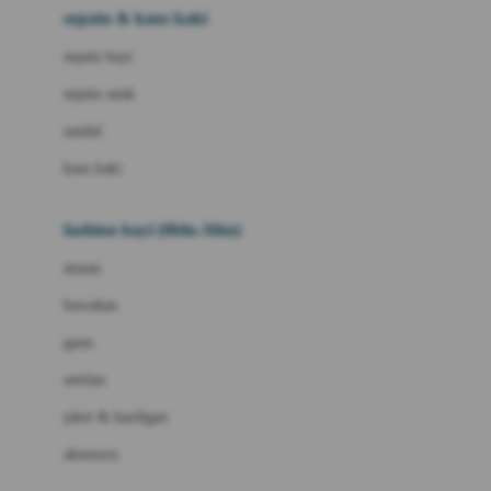
Beauty Barn
sepatu & kaus kaki
Bio Oil
sepatu bayi
Biolane
sepatu anak
Bite Fighters
sandal
Bizzi Growin
kaus kaki
Blackmores
fashion bayi (0bln-3thn)
Blooming Marvellous
atasan
Bonnels
bawahan
Bravado
gaun
Bruder
setelan
Brush Baby
jaket & kardigan
Buds Organics
aksesoris
Bugaboo