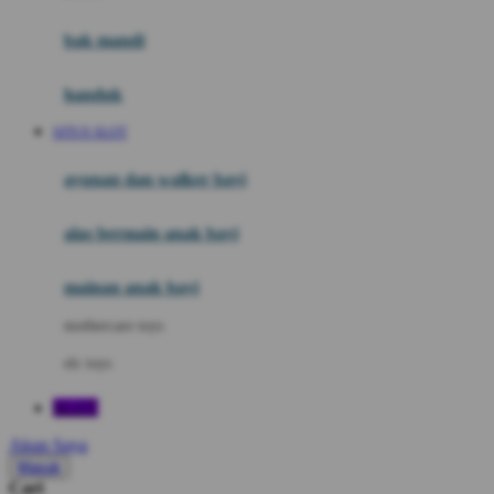
Mini Monkey
Moby
bak mandi
Momami
handuk
Mothercare
SITUS SLOT
Mustela
ayunan dan walker bayi
My Buddy Tag
My K
alas bermain anak bayi
N
mainan anak bayi
Naif
mothercare toys
Nike
elc toys
Nordic Natural
SLOT
Nuby
Akun Saya
Nuna
Masuk
Cari