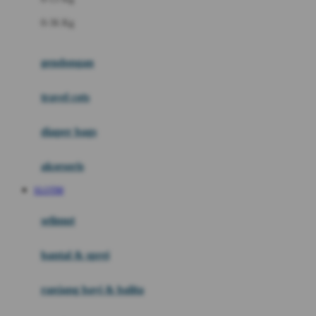
Felt So Sweet
0-36 Kg
Fisher Price
Flipper
gendongan
Friends Of Sally
travel cots
G
diaper bags
Gb
Geko
aksesoris
Graco
SLOT88
Gund
selimut
H
bantal & sprei
Habbie
Haenim
ranjang bayi & balita
Happy Horse