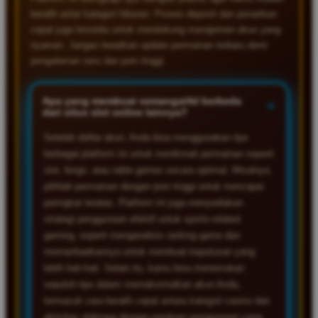
beralih antar kategori hiburan. Proses deposit dan penarikan
cepat juga tersedia untuk mendukung manajemen akun yang
nyaman. Jangan lewatkan update permainan terbaru demi
pengalaman seru dan poin tinggi.
Apa yang membuat semangat4d berbeda
+
dari situs slot online lainnya?
Setelah daftar akun, Anda bisa menggunakan tips
berbagai platform ini untuk menikmati permainan seperti
slot, bingo, atau table games secara optimal. Misalnya,
pilihlah permainan dengan poin tinggi untuk mencapai
peringkat teratas. Platform ini juga menyediakan
strategi penggunaan efektif untuk sports-related
gaming, seperti menganalisis ranking game dan
memanfaatkannya untuk membuat keputusan yang
lebih hati-hati. Selain itu, kamu bisa menemukan
sepuluh tips dalam memaksimalkan akun Anda,
termasuk cara beralih cepat antara kategori casino dan
aktivitas olahraga dengan panduan penggunaan yang