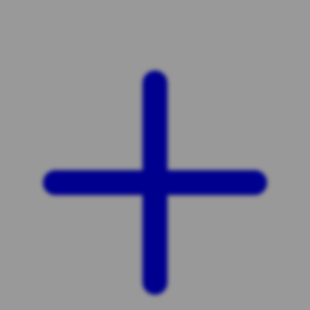
X
Xootz
Y
Yamatoya
Z
Zaxy
Zoggs
0-9
4Moms
59S