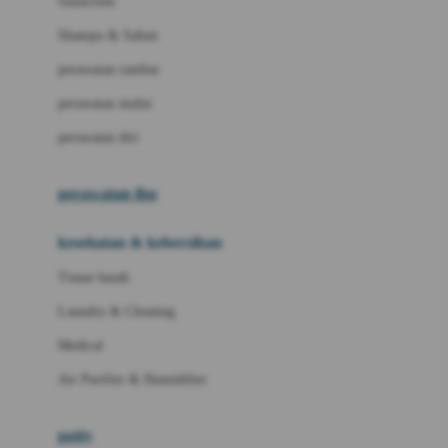
Sunscreen
London Taxi
Shampo & Sabun
Love To Dream
perawatan rambut
perawatan mulut
M
perawatan diri
Magformers
Mama's Choice
perawatan ibu
Mamas&Papas
kesehatan & kebersihan
Mamaway
Tissue basah
Maxi Cosi
Laundry & Cleaning
Megabloks
Medical
Micro
Air Purifier & Humidifier
MiDeer
Mimi & Lula
potty