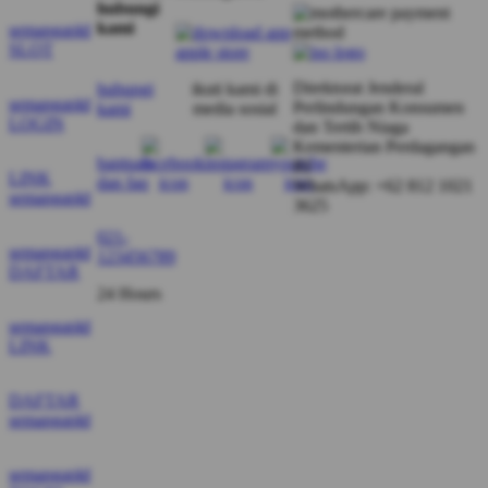
kami
semangat4d
SLOT
Direktorat Jenderal
hubungi
ikuti kami di
semangat4d
Perlindungan Konsumen
kami
media sosial
LOGIN
dan Tertib Niaga
Kementerian Perdagangan
bantuan
RI
LINK
dan faq
WhatsApp: +62 812 1021
semangat4d
3625
021-
semangat4d
123456789
DAFTAR
24 Hours
semangat4d
LINK
DAFTAR
semangat4d
semangat4d
TOGEL