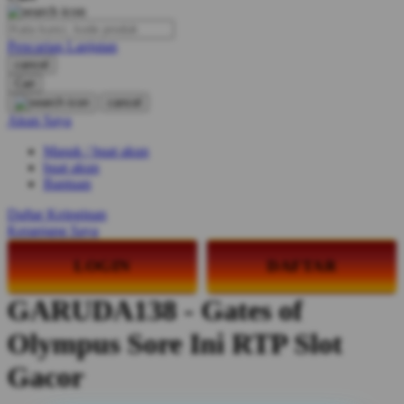
O
Pencarian Lanjutan
Oh Ma Grain
cancel
Okiedog
Cari
cancel
P
Akun Saya
Masuk / buat akun
Peachy
buat akun
Phil & Ted's
Bantuan
Philips Avent
Daftar Keinginan
Keranjang Saya
Pigeon
LOGIN
DAFTAR
Playgro
GARUDA138 - Gates of
Poled Global
Olympus Sore Ini RTP Slot
Ponycycle
Puma
Gacor
Pureats