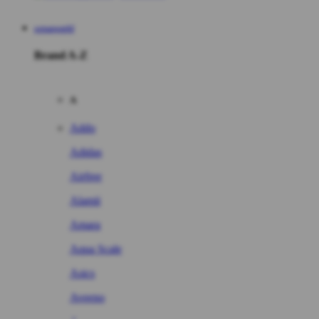
semangat4d
Brand A-Z
A
Addo
Adidas
Airfree
Alamii
Amara
Aqua Scale
Asics
Aveeno