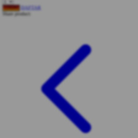
Squishmallows
DAFTAR
LOGIN
Share product:
Starbooks
Stick-O
Stokke
Sudocrem
Sumimo
Sunnylife
Sun-Staches
Swimava
T
Tommee Tippee
Trunki
Tutti Bambini