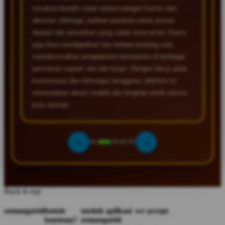
‹
›
Back to top
semangat4d
butuh
unduh aplikasi
we accept
bantuan?
semangat4d
hubungi