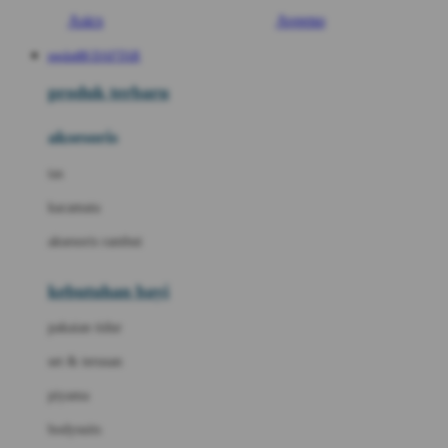
Asics
Aveeno
pgslot88 DAFTAR
produk terbaru
aksesoris
tas
kacamata
aksesoris rambut
kebutuhan bayi
pakaian tidur
set & terusan
piyama
bodysuits