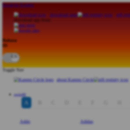
lewati ke Konten
download apps
gift reg
download app from:
Bahasa
ID
Toggle Nav
about Kanmo Circle
pgslot88
A
B
C
D
E
F
G
H
Addo
Adidas