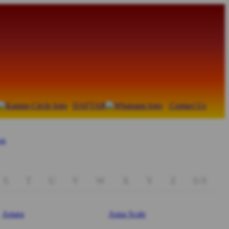
DAFTAR
Contact Us
us
S
T
U
V
W
X
Y
Z
0-9
Amara
Aqua Scale