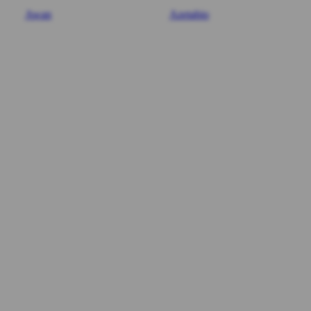
Awan
Azetabio