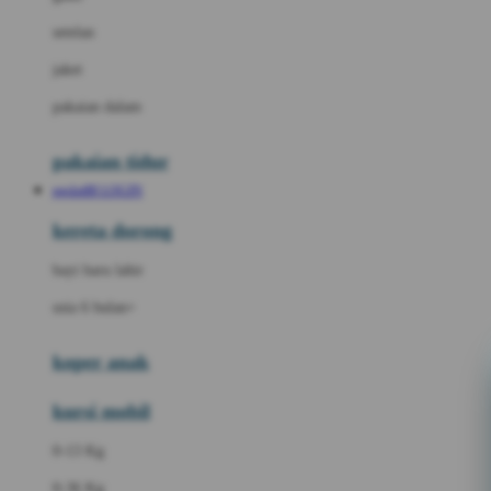
setelan
jaket
pakaian dalam
pakaian tidur
pgslot88 LOGIN
kereta dorong
bayi baru lahir
usia 6 bulan+
koper anak
kursi mobil
0-13 Kg
0-36 Kg