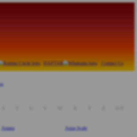
DAFTAR
Contact Us
us
S
T
U
V
W
X
Y
Z
0-9
Amara
Aqua Scale