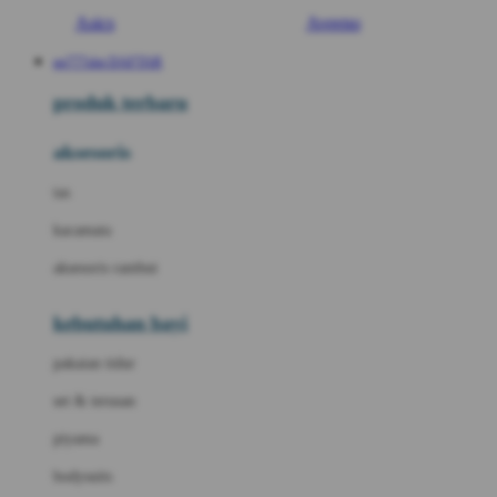
Asics
Aveeno
qq777slot DAFTAR
produk terbaru
aksesoris
tas
kacamata
aksesoris rambut
kebutuhan bayi
pakaian tidur
set & terusan
piyama
bodysuits