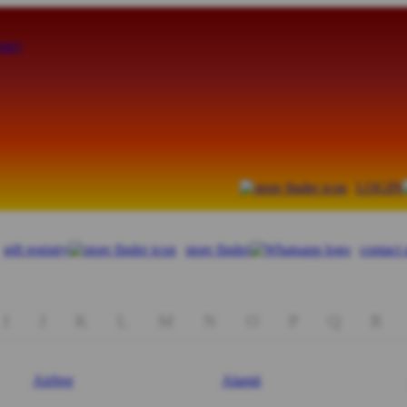
istry
LOGIN
gift registry
store finder
contact 
I
J
K
L
M
N
O
P
Q
R
Airfree
Alamii