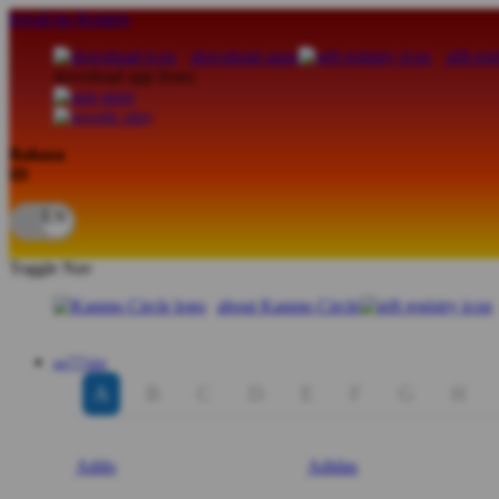
lewati ke Konten
download apps
gift reg
download app from:
Bahasa
ID
Toggle Nav
about Kanmo Circle
qq777slot
A
B
C
D
E
F
G
H
Addo
Adidas