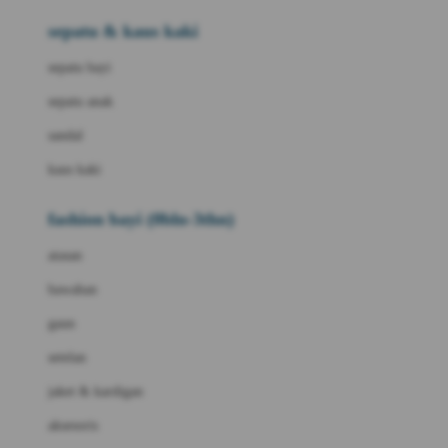
sepatu & kaus kaki
sepatu bayi
sepatu anak
sandal
kaus kaki
fashion bayi (0bln-3thn)
atasan
bawahan
gaun
setelan
jaket & kardigan
aksesoris