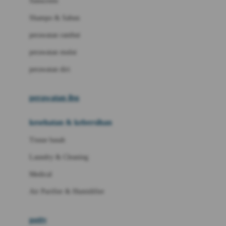
Sunscreen
London Taxi
Shampo & Sabun
Love To Dream
perawatan rambut
perawatan mulut
M
perawatan diri
Magformers
Mama's Choice
perawatan ibu
Mamas&Papas
kesehatan & kebersihan
Mamaway
Tissue basah
Maxi Cosi
Laundry & Cleaning
Megabloks
Medical
Micro
Air Purifier & Humidifier
MiDeer
Mimi & Lula
potty