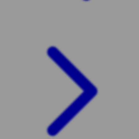
Twistshake
TY Toys
U
V
Veja
Vitaflow
Vtech
W
Waterland
Wellness