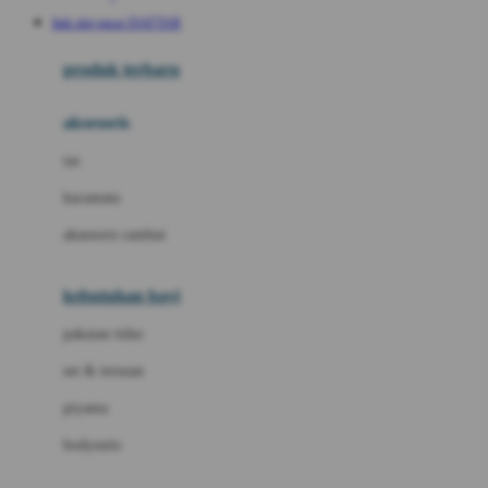
Awan
link slot gacor DAFTAR
Azetabio
produk terbaru
B
aksesoris
Baabaasheepz
tas
Babiators
kacamata
Baby Dove
aksesoris rambut
Baby Jogger
Baby Rovega
kebutuhan bayi
Babybee
pakaian tidur
Banana Boat
set & terusan
Banz
piyama
Barbie
bodysuits
Beaba