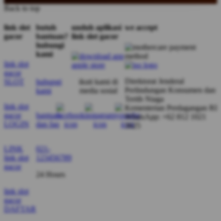
kami
link slot
gacor
Direktorat Jenderal
SLOT
hubungi
ikuti kami di
Perlindungan Konsumen dan
kami
media sosial
Tertib Niaga
link slot
Kementerian Perdagangan RI
gacor
bantuan
WhatsApp: +62 812 1021
LOGIN
dan faq
3625
LINK
021-
link slot
123456789
gacor
24 Hours
link slot
gacor
DAFTAR
link slot
gacor
LINK