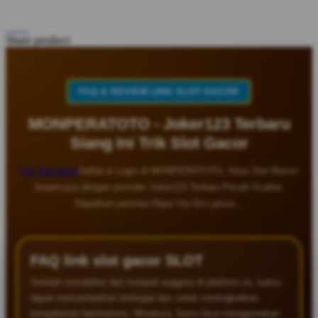
Share product:
FAQ & REVIEW LINK SLOT GACOR
MONPERATOTO - Joker123 Terbaru
Siang Ini Trik Slot Gacor
link slot gacor
Daftar & Login di MONPERATOTO, Situs Slot Resmi
terpercaya dengan provider Joker123 Terbaru Pecah Scatter.
Dapatkan jaminan Depo Via Ovo prose...
FAQ link slot gacor SLOT
Setelah mendaftar dan menjadi anggota di platform ini, kamu
dapat memanfaatkan berbagai tips untuk meningkatkan
pengalaman bermainmu. Misalnya, kamu bisa menggunakan