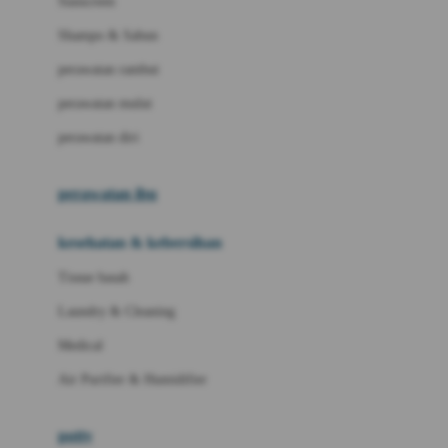
Sunscreen
London Taxi
Shampo & Sabun
Love To Dream
perawatan rambut
perawatan mulut
M
perawatan diri
Magformers
Mama's Choice
perawatan ibu
Mamas&Papas
kesehatan & kebersihan
Mamaway
Tissue basah
Maxi Cosi
Laundry & Cleaning
Megabloks
Medical
Micro
Air Purifier & Humidifier
MiDeer
Mimi & Lula
potty