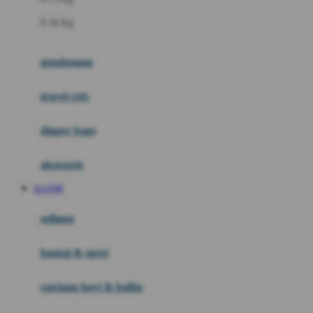
Felt So Sweet
0-36 Kg
Fisher Price
Flipper
gendongan
Friends Of Sally
travel cots
G
diaper bags
Gb
Geko
aksesoris
Graco
SLOT88
Gund
selimut
H
bantal & sprei
Habbie
Haenim
ranjang bayi & balita
Happy Horse