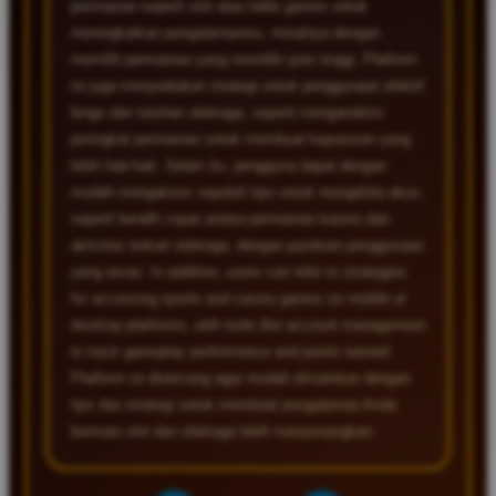
slot, bingo, roulette, taruhan olahraga, kasino live,
mobile. Dengan semua tips dan strategi ini, platform ini
hingga permainan meja. Platform ini menyediakan tips
bertujuan untuk memberikan pengalaman bermain yang
menyenangkan dan nyaman baik pemain baru maupun
navigasi praktis untuk beralih antar kategori dengan
anggota lama.
mudah serta manajemen akun yang simpel. Nikmati
juga fitur deposit dan penarikan cepat agar
transaksimu lebih nyaman tanpa hambatan. Jangan
lewatkan update permainan terbaru yang rutin
ditambahkan untuk meningkatkan pengalaman bermain
dan kesempatan meraih poin tinggi.
‹
›
Back to top
panenslot77
butuh
unduh aplikasi
we accept
bantuan?
panenslot77
hubungi