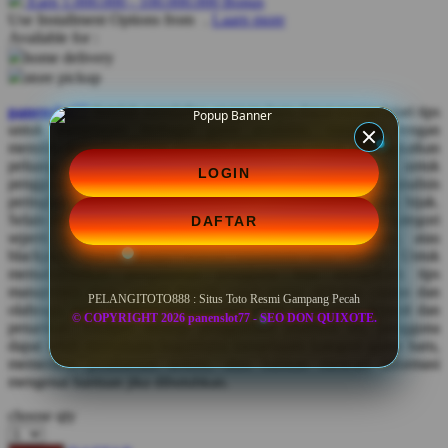
Earn
1.000.000
-
100.000.000
Bonus
Use Installment Options from
.
Laarn more
Q
Available for :
home delivery
QV Baby
store pickup
panenslot77
Setelah mendaftar, anggota baru dapat mempelajari tips
R
untuk menjelajahi berbagai game available, misalnya dengan
memilih permainan yang memiliki poin tinggi untuk meningkatkan
Real Shades
peluang mereka. Platform ini menyediakan strategi untuk
LOGIN
penggunaan efektif bingo dan taruhan olahraga, seperti menganalisis
Red Castle
peringkat permainan untuk membuat keputusan yang lebih bijak.
Selain itu, pengguna dapat menavigasi secara mudah antara kategori
DAFTAR
Ribbon Madness
seperti kasino dengan permainan seperti slot, roulette, atau
blackjack, dan olahraga, seperti sepakbola atau basket. Untuk
S
memaksimalkan pengalaman pengguna bisa mengakses tips
manajemen akun, seperti beralih cepat antara aktivitas casino dan
PELANGITOTO888 : Situs Toto Resmi Gampang Pecah
Sebamed
olahraga, serta panduan tentang cara aman melakukan deposit dan
© COPYRIGHT 2026 panenslot77 - SEO DON QUIXOTE.
penarikan. Dengan strategi penggunaan platform ini, pengguna
Silver Cross
dapat lebih memahami bagaimana menjelajahi kategori game baru,
memeriksa pembaruan terkini, atau bahkan mencari informasi
Simply Idea
mengenai bantuan jika dibutuhkan.
Skip Hop
choose qty
Spectra