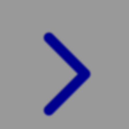
Twistshake
TY Toys
U
V
Veja
Vitaflow
Vtech
W
Waterland
Wellness