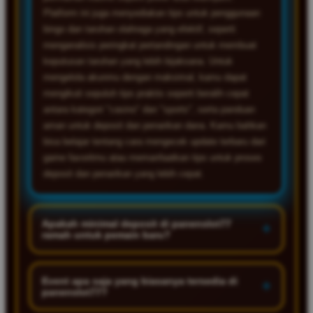
Platform ini juga menyediakan tips untuk penggunaan
bingo dan taruhan olahraga yang efektif, seperti
menganalisis peringkat pertandingan untuk membuat
keputusan taruhan yang lebih bijaksana. Untuk
mengelola akunmu dengan maksimal, kamu dapat
mengikuti sepuluh tips praktis seperti beralih cepat
antara kategori "casino" dan "sports", serta panduan
aman untuk deposit dan penarikan dana. Kamu bahkan
bisa belajar tentang cara mengecek update terbaru dari
game favoritmu atau memanfaatkan tips untuk proses
deposit dan penarikan yang lebih cepat.
Apakah minimal deposit di panenslot77
+
ramah untuk pemain baru?
Setelah mendaftar atau register sebagai anggota, Anda
dapat menggunakan berbagai tips dan strategi untuk
Event apa saja yang biasanya tersedia di
+
panenslot77?
menjelajahi beragam permainan yang ditawarkan.
Misalnya, saat bermain slot dan kasino , cari tahu