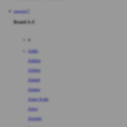
panenslot77
Brand A-Z
A
Addo
Adidas
Airfree
Alamii
Amara
Aqua Scale
Asics
Aveeno