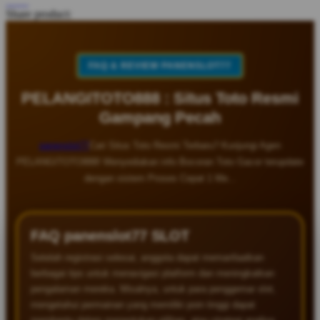
Share product:
FAQ & REVIEW PANENSLOT77
PELANGITOTO888 : Situs Toto Resmi
Gampang Pecah
panenslot77
Cari Situs Toto Resmi Terbaru? Kunjungi Agen
PELANGITOTO888! Menyediakan info Bocoran Toto Gacor terupdate
dengan sistem Proses Cepat 1 Me...
FAQ panenslot77 SLOT
Setelah registrasi selesai, anggota dapat memanfaatkan
berbagai tips untuk menavigasi platform dan meningkatkan
pengalaman mereka. Misalnya, untuk para penggemar slot,
mengetahui permainan yang memiliki poin tinggi dapat