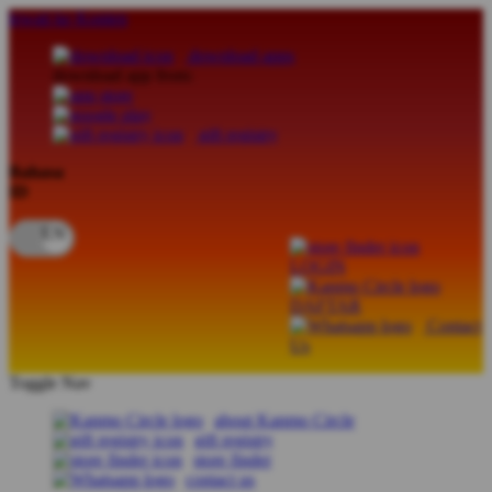
lewati ke Konten
download apps
download app from:
gift registry
Bahasa
ID
LOGIN
DAFTAR
Contact
Us
Toggle Nav
about Kanmo Circle
gift registry
store finder
contact us