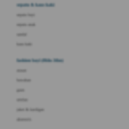
Beauty Barn
sepatu & kaus kaki
Bio Oil
sepatu bayi
Biolane
sepatu anak
Bite Fighters
sandal
Bizzi Growin
kaus kaki
Blackmores
fashion bayi (0bln-3thn)
Blooming Marvellous
atasan
Bonnels
bawahan
Bravado
gaun
Bruder
setelan
Brush Baby
jaket & kardigan
Buds Organics
aksesoris
Bugaboo