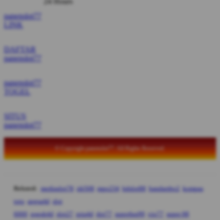
SITUS
panenslot77
© Copyright panenslot77. All Rights Reserved.
Related:
mediaslot78
idr508
mpo234
bdslot88
bandarsbo2
kompas
toto
angsa4d
slot
6000
gagah4d
slot27
pria4d
dot77
superfun99
vio77
super 88
slot
davo88
pos4d slot
ug1881
toto7788
wa
slot
RANTAI88
DESABET
JURAGANSLOT
JURAGANSLOT
MONPERA