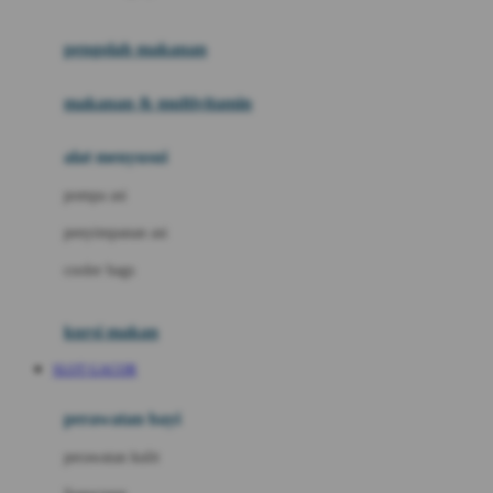
Joie
pengolah makanan
Joolz
Jujube
makanan & multivitamin
K
alat menyusui
Kiddycuts
pompa asi
Kumon
penyimpanan asi
L
cooler bags
Leapfrog
kursi makan
Leclerc
SLOT GACOR
Lee Vierra
Lillebaby
perawatan bayi
Little Bird Told Me
perawatan kulit
Little Miss Janis