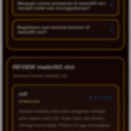
dapat menggunakan tips untuk menavigasi berbagai
Mengapa variasi permainan di madu303 slot
penggunaan bingo dan taruhan olahraga secara efektif ,
+
menjadi salah satu keunggulannya?
permainan seperti slot, mesin kasino, bingo, dan
seperti menganalisis peringkat permainan untuk
taruhan olahraga. Misalnya, kamu bisa memilih
membuat keputusan yang lebih bijaksana. Selain itu,
Setelah daftar sebagai anggota, pengguna bisa
permainan dengan poin tinggi atau mempelajari strategi
Anda dapat menemukan sepuluh tips untuk mengelola
menggunakan tips untuk menavigasi berbagai jenis
Bagaimana cara memulai bermain di
untuk bingo dan taruhan olahraga, misalnya
+
akun dengan mudah, seperti beralih cepat antar
madu303 slot?
permainan, seperti misalnya memilih slot dengan poin
menganalisis peringkat permainan. Selain itu, platform
permainan kasino dan aktivitas olahraga, disertai
tinggi atau menerapkan strategi untuk memainkan bingo
ini menyediakan sepuluh cara untuk mengelola
Setelah mendaftar sebagai anggota, pengguna dapat
panduan penggunaan yang aman dan cepat.
dan taruhan olahraga secara efektif, termasuk
akunmu, seperti beralih cepat antara kategori,
menggunakan tips untuk menavigasi berbagai
Mengakses pembaruan permainan terbaru atau
menganalisis peringkat serta membuat keputusan lebih
mengakses riwayat aktivitas, dan melihat informasi
permainan seperti slot, bingo, dan table games,
mempelajari tips tentang deposit dan penarikan juga
hati-hati. Platform ini menyediakan panduan
deposit maupun penarikan dengan aman. Kamu juga
membuat pengalaman mereka lebih optimal. Misalnya,
menjadi strategi penting bagi pengguna dalam
penggunaan yang aman dan cepat untuk mengelola
REVIEW madu303 slot
dapat mengikuti update terbaru dari permainan atau tips
pengguna bisa memilih game dengan poin tinggi atau
memaksimalkan pengalaman platform ini. Dengan
akun, seperti beralih antar kategori permainan kasino
untuk mendapatkan pengalaman yang lebih
Testimoni Pemain madu303 slot.
mempelajari strategi efektif untuk turnamen olahraga.
mengikuti tips-tips tersebut, Anda dapat dengan mudah
atau aktivitas olahraga. Pengguna juga dapat merujuk
menyenangkan.
Platform ini juga menyediakan strategi untuk
menjelajah berbagai macam game seperti slot, bingo,
ke sepuluh tips untuk memaksimalkan pengalaman
penggunaan efektif aplikasi kasino maupun olahraga,
dan game berbasis olahraga, serta menumbuhkan
mereka, seperti memeriksa pembaruan permainan
dina
seperti menganalisis peringkat permainan untuk
★★★★★
strategi untuk menikmati platform secara efektif.
terbaru dan menggunakan strategi deposit dan
Verified User
membuat keputusan yang lebih bijaksana dalam
penarikan yang lebih efisien. Dengan demikian,
bermain taruhan. Bagi pengguna baru, platform
Setelah melakukan daftar (register) sebagai anggota,
pengguna dapat menjelajah berbagai jenis permainan
menawarkan sepuluh tips berguna untuk mengelola
pengguna dapat memanfaatkan tips untuk menjelajahi
seperti slot, meja, maupun sports secara mudah dan
akun dengan sebaik-baiknya, termasuk cara beralih
berbagai macam permainan seperti kasino online, slot
menyenangkan dengan fokus pada pengalaman dan
cepat antara kategori permainan dan panduan mengenai