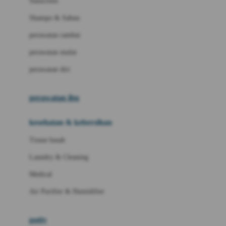
Sunscreen
London Taxi
Shampo & Sabun
Love To Dream
perawatan rambut
perawatan mulut
M
perawatan diri
Magformers
Mama's Choice
perawatan ibu
Mamas&Papas
kesehatan & kebersihan
Mamaway
Tissue basah
Maxi Cosi
Laundry & Cleaning
Megabloks
Medical
Micro
Air Purifier & Humidifier
MiDeer
Mimi & Lula
potty