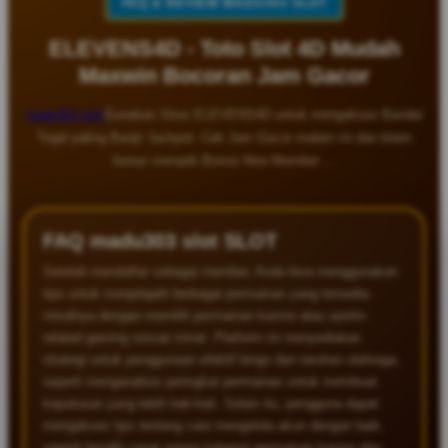
FAQ & REVIEW MADU303 SLOT
ELEVENS4D - Toto Slot 4D Mudah
Maxwin Bocoran Jam Gacor
madu303 slot
Gunakan Situs ELEVENS4D untuk mengakses Bandar
Togel paling Banjir Jackpot. Cek Jam Gacor malam ini dan klaim
bonus menarik Bonus New Member ...
FAQ madu303 slot SLOT
Setelah mendaftar sebagai member, Anda bisa menggunakan
tips untuk menjelajahi berbagai permainan yang tersedia,
misalnya dengan memilih permainan kasino atau sports-
related gaming sesuai minat. Platform ini menyediakan
strategi untuk penggunaan efektif bingo dan taruhan olahraga,
seperti menganalisis peringkat permainan untuk membuat
keputusan yang lebih hati-hati. Selain itu, pengguna dapat
mengakses tips tentang cara mengelola akun dengan baik,
seperti beralih cepat antara kategori permainan kasino dan