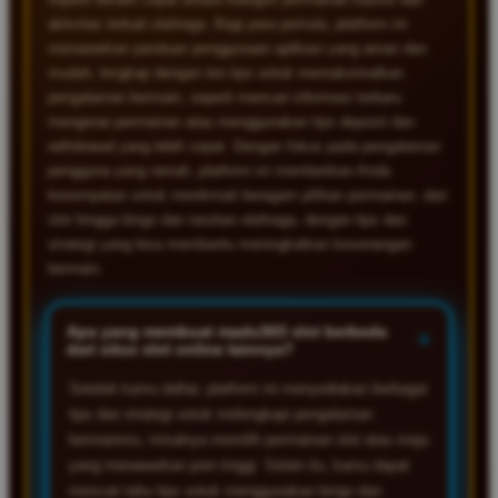
aktivitas terkait olahraga. Bagi para pemula, platform ini
menawarkan panduan penggunaan aplikasi yang aman dan
mudah, lengkap dengan ten tips untuk memaksimalkan
pengalaman bermain, seperti mencari informasi terbaru
mengenai permainan atau menggunakan tips deposit dan
withdrawal yang lebih cepat. Dengan fokus pada pengalaman
pengguna yang ramah, platform ini memberikan Anda
kesempatan untuk menikmati beragam pilihan permainan, dari
slot hingga bingo dan taruhan olahraga, dengan tips dan
strategi yang bisa membantu meningkatkan kesenangan
bermain.
Apa yang membuat madu303 slot berbeda
+
dari situs slot online lainnya?
Setelah kamu daftar, platform ini menyediakan berbagai
tips dan strategi untuk melengkapi pengalaman
bermainmu, misalnya memilih permainan slot atau meja
yang menawarkan poin tinggi. Selain itu, kamu dapat
mencari tahu tips untuk menggunakan bingo dan