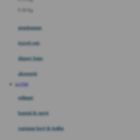
Felt So Sweet
0-36 Kg
Fisher Price
Flipper
gendongan
Friends Of Sally
travel cots
G
diaper bags
Gb
Geko
aksesoris
Graco
SLOT88
Gund
selimut
H
bantal & sprei
Habbie
Haenim
ranjang bayi & balita
Happy Horse