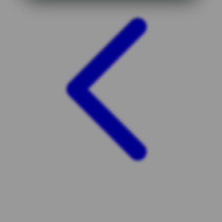
Squishmallows
Starbooks
Stick-O
Stokke
Sudocrem
Sumimo
Sunnylife
Sun-Staches
Swimava
T
Tommee Tippee
Trunki
Tutti Bambini