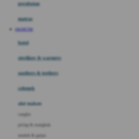
perabotan
Happy Tummy
Hauck
matras
Havaianas
SBOBET88
Hegen
botol
Hot Wheels
sterilizer & warmers
Hybrid
soothers & teethers
I
Inlacta DHA
celemek
Interlac
alat makan
Ivenet
cangkir
J
piring & mangkuk
Jack N Jill
sendok & garpu