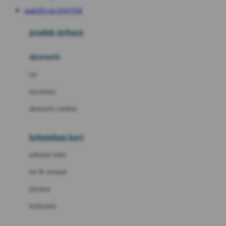
Awan
madu303 slot DAFTAR
Azetabio
produk terbaru
B
aksesoris
Baabaasheepz
tas
Babiators
kacamata
Baby Dove
aksesoris rambut
Baby Jogger
Baby Rovega
kebutuhan bayi
Babybee
pakaian tidur
Banana Boat
set & terusan
Banz
piyama
Barbie
bodysuits
Beaba