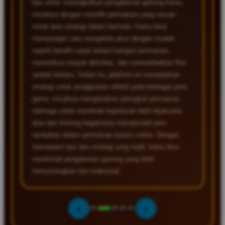
digital, bingo, dan taruhan olahraga. Misalnya, pemain
kemudahan penggunaan.
keamanan deposit dan penarikan. Dengan mengikuti
bisa mencoba strategi untuk memaksimalkan poin
update terbaru platform dan menerapkan strategi
yang diraih dalam permainan. Selain itu, platform ini
penggunaan yang tepat, pengguna dapat
menyediakan tips dan strategi yang efektif untuk
memaksimalkan pengalaman bermain game mereka,
pengalaman bermain bingo dan olahraga, seperti
entah itu melalui aplikasi maupun versi web.
menganalisis peringkat permainan agar dapat membuat
keputusan yang lebih baik. Pengguna juga dapat
mengakses sepuluh tips praktis untuk manajemen
akun, termasuk beralih cepat antara berbagai kategori
permainan kasino dan sports - semua dengan panduan
yang aman dan mudah dimengerti. Bagi pengguna
baru, platform ini menawarkan cara-cara mudah untuk
mempelajari tips penggunaan secara efektif, sehingga
mereka dapat langsung menikmati pengalaman
bermain yang optimal di berbagai macam game.
Dengan demikian, platform ini dirancang untuk
memberikan pengalaman bermain yang menyenangkan
bagi pengguna yang ingin menjelajahi dunia perjudian
digital dengan aman dan mudah.