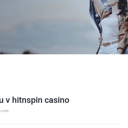
 v hitnspin casino
z.com