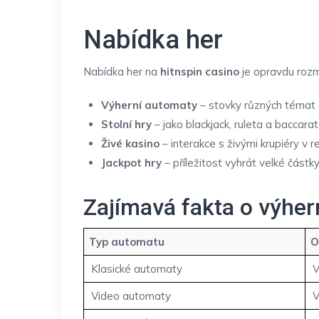
Nabídka her
Nabídka her na
hitnspin casino
je opravdu rozma
Výherní automaty
– stovky různých témat
Stolní hry
– jako blackjack, ruleta a baccarat
Živé kasino
– interakce s živými krupiéry v 
Jackpot hry
– příležitost vyhrát velké částk
Zajímavá fakta o výhe
Typ automatu
O
Klasické automaty
V
Video automaty
V