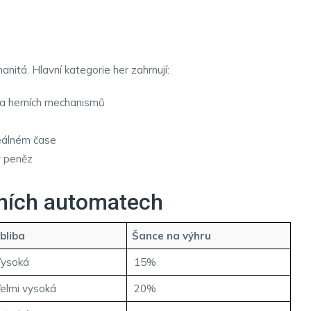
nitá. Hlavní kategorie her zahrnují:
 a herních mechanismů
reálném čase
y peněz
rních automatech
bliba
Šance na výhru
ysoká
15%
elmi vysoká
20%