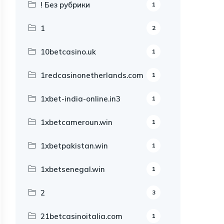
! Без рубрики
1
1
2
10betcasino.uk
1
1redcasinonetherlands.com
1
1xbet-india-online.in3
1
1xbetcameroun.win
1
1xbetpakistan.win
1
1xbetsenegal.win
1
2
3
21betcasinoitalia.com
1