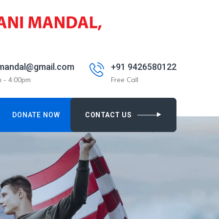
imandal@gmail.com
+91 9426580122
m - 4:00pm
Free Call
DONATE NOW
CONTACT US