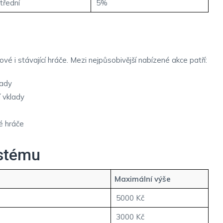
třední
5%
vé i stávající hráče. Mezi nejpůsobivější nabízené akce patří:
lady
 vklady
é hráče
ystému
Maximální výše
5000 Kč
3000 Kč