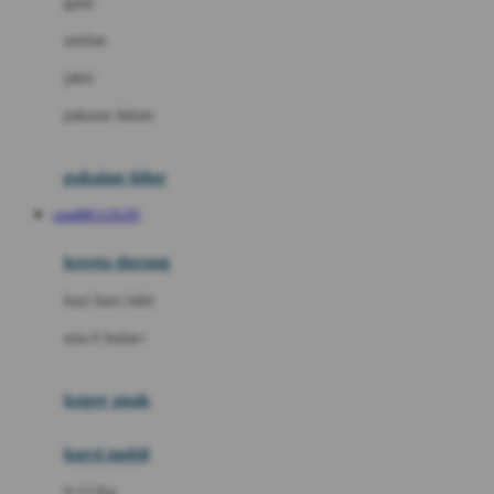
gaun
Dae Organics
setelan
Docare
jaket
Doona
pakaian dalam
Down To Earth
Drew
pakaian tidur
Dr. Brown's
spin889 LOGIN
E
kereta dorong
ELC
bayi baru lahir
Ergobaby
usia 6 bulan+
Expert Care
koper anak
Ezyroller
kursi mobil
F
0-13 Kg