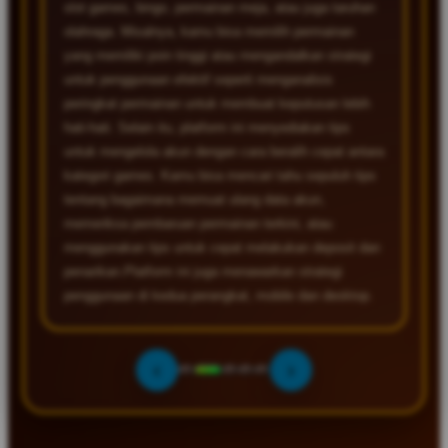
permainan, seperti slot dan permainan meja untuk
bermain yang semakin menyenangkan dan mudah.
menawarkan strategi untuk akses yang mudah di
meningkatkan pengalaman Anda. Misalnya, pilihlah
berbagai perangkat seperti mobile atau desktop dengan
permainan dengan poin tinggi atau pertimbangkan
alat-alat akun yang membantu melacak permainan dan
strategi penggunaan platform seperti menganalisis
poin kumpul Anda. Dengan memanfaatkan tips dan
peringkat permainan agar lebih hati-hati dalam memilih
panduan ini, Anda dapat menjelajahi beragam pilihan
pertandingan olahraga. Platform ini juga menyediakan
permainan seperti slot, table game, dan sports betting
tips untuk pengelolaan akun secara efektif, selain itu
dengan lebih nyaman dan efektif.
dapat dengan mudah beralih cepat antara kategori
kasino, olahraga, dan aktivitas terkait lainnya melalui
panduan yang aman. Dalam penggunaannya, Anda
bisa memeriksa pembaruan permainan terupdate atau
mencari strategi deposit dan penarikan lebih cepat.
Dengan mengikuti tips penggunaan, Anda akan
mempelajari cara memaksimalkan pengalaman di
platform ini, menjelajahi berbagai permainan seperti
slot dan bingo secara mudah.
‹
›