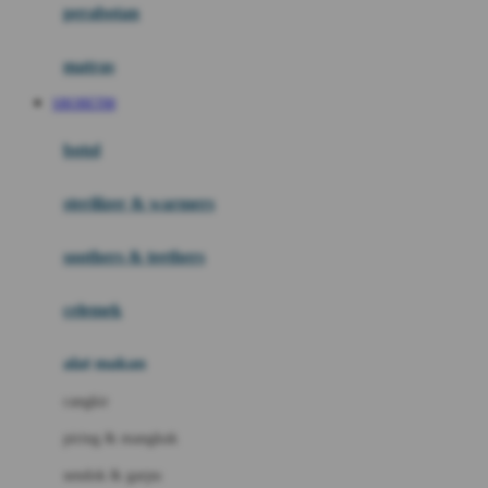
perabotan
Happy Tummy
Hauck
matras
Havaianas
SBOBET88
Hegen
botol
Hot Wheels
sterilizer & warmers
Hybrid
soothers & teethers
I
Inlacta DHA
celemek
Interlac
alat makan
Ivenet
cangkir
J
piring & mangkuk
Jack N Jill
sendok & garpu