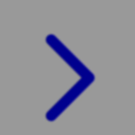
Twistshake
TY Toys
U
V
Veja
Vitaflow
Vtech
W
Waterland
Wellness