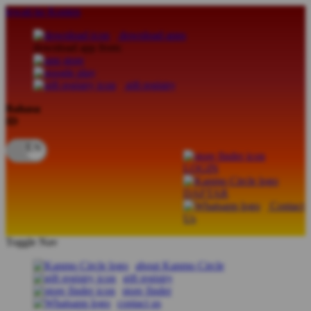
lewati ke Konten
download apps
download app from:
gift registry
Bahasa
ID
LOGIN
DAFTAR
Contact
Us
Toggle Nav
about Kanmo Circle
gift registry
store finder
contact us