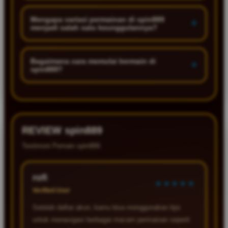
Setelah mendaftar sebagai anggota baru, Anda dapat
kategori permainan, mulai dari slot hingga bingo, meja
memanfaatkan berbagai tips dan strategi untuk
Mengapa variasi permainan di spin889
kasino, dan taruhan olahraga. Selain itu, platform ini
+
menjadi salah satu keunggulannya?
memaksimalkan pengalaman bermain pada platform ini.
menyediakan informasi terupdate tentang peringkat
Misalnya, Anda bisa memilih permainan kasino atau
permainan, sehingga Anda dapat membuat keputusan
Setelah Anda daftar sebagai anggota, platform ini
sports-related gaming berdasarkan poin tinggi agar
yang lebih tepat ketika bermain. Tips dan strategi untuk
menawarkan berbagai tips untuk memaksimalkan
Bagaimana cara memulai bermain di
dapat menaikkan peluang kemenangan. Platform ini
+
mengelola akun juga tersedia, seperti beralih dengan
spin889?
pengalaman permainan digital Anda. Misalnya, Anda
juga menyediakan strategi untuk penggunaan efektif
cepat antara aktivitas kasino dan olahraga, serta tips
bisa mempelajari strategi untuk mengelola akun dengan
bingo, taruhan olahraga seperti menganalisis peringkat
Setelah mendaftar sebagai anggota platform, Anda
untuk deposit dan penarikan yang lebih cepat. Anda
efisien, seperti beralih cepat antar game kasino dan
permainan untuk membantu Anda membuat keputusan
dapat memanfaatkan berbagai tips dan strategi untuk
bisa mendapatkan akses ke tips seperti cara mengatur
aktivitas olahraga, serta mengetahui cara deposit dan
yang lebih bijaksana. Selain itu, Anda dapat dengan
memaksimalkan pengalaman bermain. Misalnya, Anda
preferensi dan mengecek riwayat aktivitas Anda secara
penarikan yang lebih cepat. Platform ini juga
mudah beralih antara kategori permainan seperti slots
dapat menavigasi koleksi slot dan game meja secara
cepat. Platform ini dirancang untuk memberikan
menyediakan tips menjelajahi berbagai macam
REVIEW spin889
dan sports betting dengan menggunakan alat akaunt
efisien dengan memilih permainan yang menawarkan
pengalaman bermain yang mudah dan menyenangkan
permainan, seperti slot, bingo, dan meja, bahkan
yang tersedia untuk melacak aktivitas harian Anda.
Testimoni Pemain spin889.
poin tinggi. Selain itu, platform ini menyediakan
bagi setiap pengguna baik di PC maupun mobile.
menawarkan panduan tentang cara memilih permainan
Dengan tips dan strategi yang tertera, platform ini
panduan untuk penggunaan efektif bingo dan taruhan
kasino dengan poin tinggi atau menganalisis peringkat
menjamin pengalaman bermain yang aman, cepat, dan
olahraga, termasuk menganalisis peringkat permainan
permainan untuk membuat keputusan lebih hati-hati
dina
menyenangkan bagi setiap penggunanya.
untuk membuat keputusan lebih bijak. Untuk
★★★★★
dalam taruhan olahraga. Anda dapat menemukan
Verified User
memaksimalkan pengelolaan akun, Anda dapat
sepuluh tips untuk navigasi platform secara efisien,
mengikuti sepuluh tips praktis seperti beralih cepat
Setelah mendaftar sebagai anggota, Anda dapat
memudahkan Anda mengakses fitur baru serta
antara kategori kasino dan olahraga, serta memastikan
memanfaatkan tips untuk menavigasi berbagai pilihan
mengikuti pembaruan terbaru, menjamin pengalaman
keamanan transaksi Anda. Platform ini juga