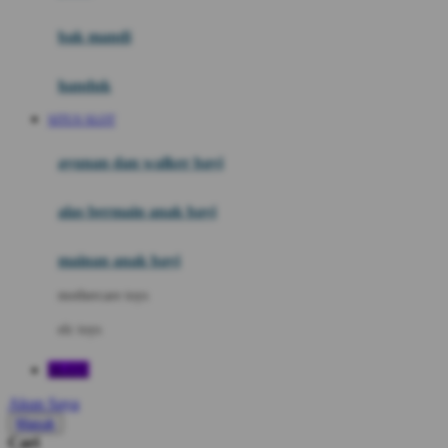
Mini Monkey
Moby
bak mandi
Momami
handuk
Mothercare
SITUS SLOT
Mustela
ayunan dan walker bayi
My Buddy Tag
My K
alas bermain anak bayi
N
mainan anak bayi
Naif
mothercare toys
Nike
elc toys
Nordic Natural
SLOT
Nuby
Akun Saya
Nuna
Masuk
Cari