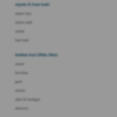
Beauty Barn
sepatu & kaus kaki
Bio Oil
sepatu bayi
Biolane
sepatu anak
Bite Fighters
sandal
Bizzi Growin
kaus kaki
Blackmores
fashion bayi (0bln-3thn)
Blooming Marvellous
atasan
Bonnels
bawahan
Bravado
gaun
Bruder
setelan
Brush Baby
jaket & kardigan
Buds Organics
aksesoris
Bugaboo