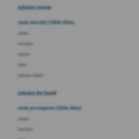
Buggygear
pakaian renang
Bumkins
anak laki-laki (18bln-8thn)
C
atasan
Cetaphil
bawahan
Chicco
setelan
Childlife
jaket
Clevamama
pakaian dalam
Cocolatte
Cottonseeds
pakaian ibu hamil
Cozy N Safe
anak perempuan (18bln-8thn)
Crane
atasan
Cybex
bawahan
D