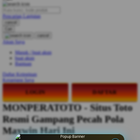
O
Pencarian Lanjutan
Oh Ma Grain
cancel
Okiedog
Cari
cancel
P
Akun Saya
Masuk / buat akun
Peachy
buat akun
Phil & Ted's
Bantuan
Philips Avent
Daftar Keinginan
Keranjang Saya
Pigeon
LOGIN
DAFTAR
Playgro
MONPERATOTO - Situs Toto
Poled Global
Resmi Gampang Pecah Pola
Ponycycle
Puma
Maxwin Hari Ini
Pureats