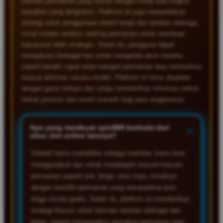
memilih permainan yang sesuai dengan minat atau tingkat
kesulitan yang diinginkan. Platform ini juga menyediakan
strategi untuk penggunaan efektif bingo dan taruhan olahraga,
misal melalui analisis ranking permainan untuk membuat
keputusan lebih strategis. Selain itu, pengguna dapat
mengakses berbagai tips untuk mengelola akun mereka
seperti beralih cepat antar kategori permainan atau memeriksa
riwayat aktivitas secara mudah. Platform ini terus diupdate
dengan game terbaru dan selalu memberikan informasi terkini
terkait promosi dan event menarik bagi para anggotanya.
Apa yang membuat spin889 berbeda dari
+
situs slot online lainnya?
Setelah kamu mendaftar sebagai member, kamu bisa
menggunakan tips untuk menjelajahi macam-macam
permainan seperti slot, bingo, atau meja, misalnya
dengan memilih permainan yang menawarkan poin
tinggi secara gratis. Selain itu, platform ini memberikan
strategi khusus untuk bermain taruhan olahraga dan
bingo, seperti menganalisis peringkat permainan agar