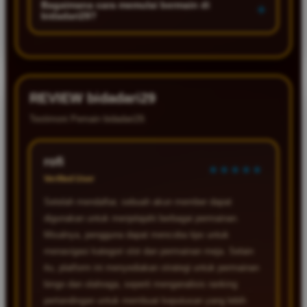
Bagaimana cara memulai bermain di
atau menganalisis peringkat game dalam olahraga
+
bidadari29?
meningkatkan pengalaman mereka. Misalnya, pelajari
untuk keputusan yang lebih baik. Sebagai anggota
cara memilih permainan slot atau permainan meja
baru, kamu bisa mempelajari sepuluh cara guna mudah
Setelah register sebagai anggota, Anda langsung bisa
dengan poin tinggi untuk peluang yang lebih baik.
bernavigasi di platform ini, seperti cara mendaftar
menjelajahi berbagai pilihan hiburan mulai dari slot,
Platform ini juga menyediakan panduan tentang cara
(register) dengan cepat dan aman atau mengelola
bingo, roulette, taruhan olahraga, kasino live, hingga
membedakan jenis-jenis taruhan olahraga untuk
akunmu dengan efektif. Selain itu, kamu juga dapat
permainan meja favorit. Platform ini menyediakan tips
membuat keputusan yang lebih strategis. Selain itu,
REVIEW bidadari29
merujuk pada tips berguna tentang cara deposit dan
navigasi praktis dan fitur manajemen akun yang
pengguna bisa mempelajari sepuluh cara efektif untuk
penarikan yang lebih cepat. Untuk memaksimalkan
Testimoni Pemain bidadari29.
memudahkan Anda beralih antar kategori dengan lancar.
mengelola akun, seperti beralih cepat antara kategori
pengalaman, pastikan untuk mengamati update terbaru
Nikmati kemudahan deposit dan penarikan cepat yang
permainan dan aktivitas terkait. Pelajari tips terbaru
dari permainan atau menggunakan fitur pencarian untuk
aman, serta kumpulkan poin tinggi dari setiap
untuk memastikan proses deposit dan penarikan
dina
menemukan jenis gameplay favorit kamu secara cepat
permainan yang dimainkan. Dengan pembaruan
★★★★★
berjalan dengan cepat dan aman. Dengan fokus pada
Verified User
dan mudah.
permainan terbaru yang rutin di-update, keseruan
pengalaman pengguna, platform ini terus menawarkan
bermain Anda akan terus terjaga setiap hari.
Setelah Anda berhasil daftar dan menjadi anggota,
pembaruan terbaru meliputi game baru dan fitur
platform ini memberikan sejumlah tips dan strategi
tambahan, memberikan kesempatan bagi anggota
untuk menavigasi berbagai permainan. Misalnya, untuk
untuk terus menjelajahi beragam pilihan permainan
meningkatkan pengalaman bermain slot, cobalah
kasino, bingo, dan olahraga secara interaktif.
memilih permainan yang menawarkan poin tinggi.
Platform ini juga menyediakan informasi tentang cara
memakai strategi secara efektif untuk bingo, taruhan