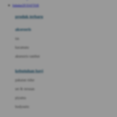
Awan
bidadari29 DAFTAR
Azetabio
produk terbaru
B
aksesoris
Baabaasheepz
tas
Babiators
kacamata
Baby Dove
aksesoris rambut
Baby Jogger
Baby Rovega
kebutuhan bayi
Babybee
pakaian tidur
Banana Boat
set & terusan
Banz
piyama
Barbie
bodysuits
Beaba