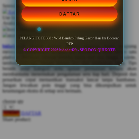
Serendah
Rp 10.000
Q
Earn
1.000.000
-
100.000.000
Bonus
DAFTAR
Use Installment Options from
.
Laarn more
QV Baby
Available for :
home delivery
store pickup
R
PELANGITOTO888 : Wild Bandito Paling Gacor Hari Ini Bocoran
RTP
bidadari29
Setelah register sebagai anggota, kamu langsung
Real Shades
© COPYRIGHT 2026 bidadari29 - SEO DON QUIXOTE.
merasakan kemudahan navigasi dan manajemen akun dalam satu
platform. Beragam hiburan tersedia mulai dari slot, bingo, roulette,
Red Castle
taruhan olahraga, hingga kasino live dan permainan meja. Tips
beralih antar kategori serta update permainan terbaru akan
Ribbon Madness
membantumu menemukan pengalaman seru tiap hari. Deposit dan
penarikan cepat memastikan transaksi lancar tanpa hambatan.
S
Jangan lewatkan poin tinggi yang bisa dikumpulkan untuk
keuntungan ekstra di setiap sesi bermain.
Sebamed
choose qty
Silver Cross
DAFTAR
LOGIN
Simply Idea
Share product:
Skip Hop
Spectra