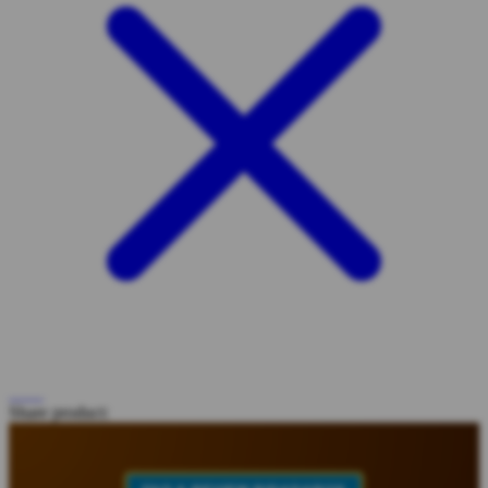
Share product: