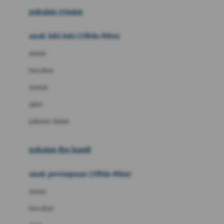
Buggygear
pakaian renang
Bumkins
anak laki-laki (18bln-8thn)
C
atasan
Cetaphil
bawahan
Chicco
setelan
Childlife
jaket
Clevamama
pakaian dalam
Cocolatte
Cottonseeds
pakaian ibu hamil
Cozy N Safe
anak perempuan (18bln-8thn)
Crane
atasan
Cybex
bawahan
D