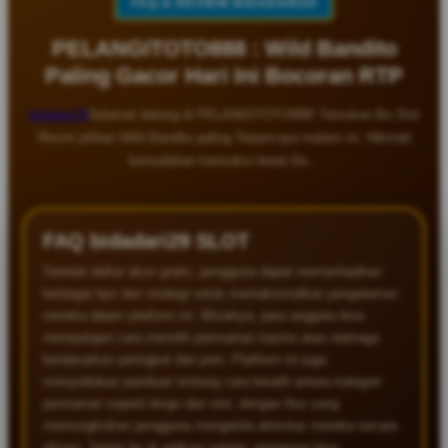
FAQ & REVIEW BIDADARI29
PELANGITOTO888 : Wild Bandito
Paling Gacor Hari Ini Bocoran RTP
bidadari29
Selamat datang di PELANGITOTO888! Temukan Bo Slot
Resmi pilihan Wild Bandito paling Terpercaya malam ini. Nikmati
kemudahan transaksi lewat De...
FAQ bidadari29 SLOT
Setelah daftar akun gratis, pengguna dapat memanfaatkan
berbagai tips dan strategi untuk memaksimalkan pengalaman
mereka dalam platform ini. Misalnya, para anggota bisa
mempelajari cara memilih permainan kasino atau olahraga
berdasarkan peringkat dan poin. Platform ini juga
menyediakan panduan tentang cara beralih antara kategori
permainan seperti bingo dan slot, dengan fitur yang
memungkinkan pengguna mengelola aktivitas mereka secara
efisien. Selain itu di aplikasi seluler, pengguna bisa