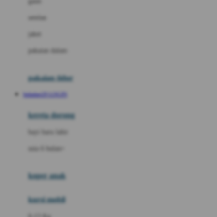
gaun
Dae Organics
setelan
Docare
jaket
Doona
pakaian dalam
Down To Earth
Drew
pakaian tidur
Dr. Brown's
bidadari29 LOGIN
E
kereta dorong
ELC
bayi baru lahir
Ergobaby
usia 6 bulan+
Expert Care
koper anak
Ezyroller
kursi mobil
F
0-13 Kg