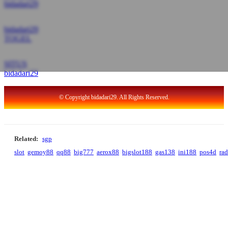
bidadari29
TOGEL
SITUS
bidadari29
© Copyright bidadari29. All Rights Reserved.
Related:
sgp
slot
gemoy88
qq88
big777
aerox88
bigslot188
gas138
ini188
pos4d
ra