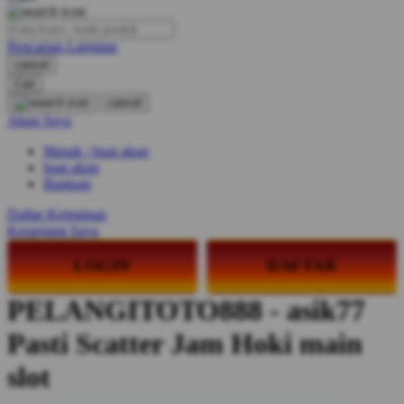
O
Pencarian Lanjutan
Oh Ma Grain
cancel
Okiedog
Cari
cancel
P
Akun Saya
Masuk / buat akun
Peachy
buat akun
Phil & Ted's
Bantuan
Philips Avent
Daftar Keinginan
Keranjang Saya
Pigeon
LOGIN
DAFTAR
Playgro
PELANGITOTO888 - asik77
Poled Global
Pasti Scatter Jam Hoki main
Ponycycle
Puma
slot
Pureats