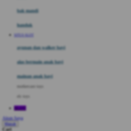
Mini Monkey
Moby
bak mandi
Momami
handuk
Mothercare
SITUS SLOT
Mustela
ayunan dan walker bayi
My Buddy Tag
My K
alas bermain anak bayi
N
mainan anak bayi
Naif
mothercare toys
Nike
elc toys
Nordic Natural
SLOT
Nuby
Akun Saya
Nuna
Masuk
Cari