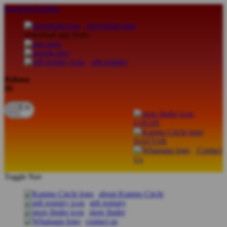
lewati ke Konten
download apps
download app from:
gift registry
Bahasa
ID
LOGIN
DAFTAR
Contact
Us
Toggle Nav
about Kanmo Circle
gift registry
store finder
contact us