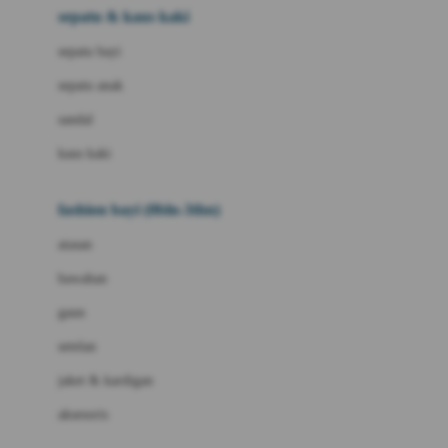
Beauty Barn
sepatu & kaus kaki
Bio Oil
sepatu bayi
Biolane
sepatu anak
Bite Fighters
sandal
Bizzi Growin
kaus kaki
Blackmores
fashion bayi (0bln-3thn)
Blooming Marvellous
atasan
Bonnels
bawahan
Bravado
gaun
Bruder
setelan
Brush Baby
jaket & kardigan
Buds Organics
aksesoris
Bugaboo