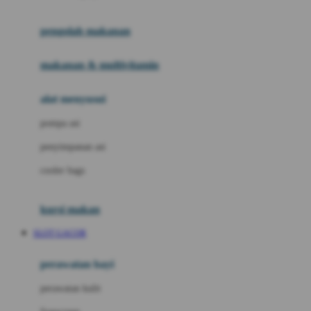
Joie
pengolah makanan
Joolz
Jujube
makanan & multivitamin
K
alat menyusui
Kiddycuts
pompa asi
Kumon
penyimpanan asi
L
cooler bags
Leapfrog
kursi makan
Leclerc
SLOT GACOR
Lee Vierra
Lillebaby
perawatan bayi
Little Bird Told Me
perawatan kulit
Little Miss Janis