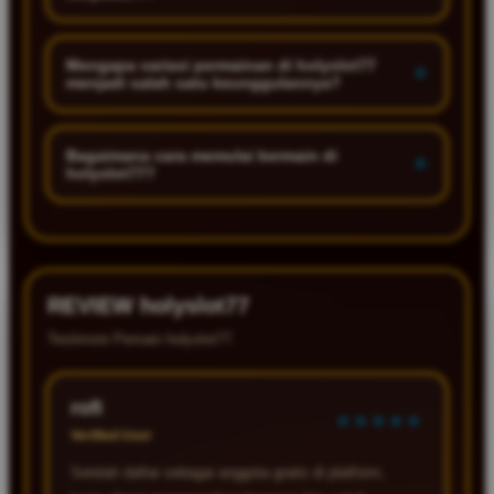
bisa memilih permainan judi kasino atau taruhan
Setelah daftar akun, pengguna bisa memanfaatkan
olahraga favorit berdasarkan ratingnya. Platform ini juga
berbagai tips untuk menjelajahi platform. Misalnya,
Mengapa variasi permainan di holyslot77
menyediakan strategi berharga untuk permainan seperti
+
menjadi salah satu keunggulannya?
pengguna dapat mempelajari cara menavigasi antara
bingo dan sports betting, misalnya dengan
kategori permainan seperti slot, bingo, atau meja
menganalisis ranking permainan untuk membuat
Setelah register sebagai anggota, kamu bisa langsung
kasino. Selain itu, strategi untuk taruhan olahraga juga
keputusan yang lebih tepat. Selain itu, Anda dapat
menikmati berbagai pilihan hiburan mulai dari slot,
Bagaimana cara memulai bermain di
tersedia, seperti menganalisis peringkat pertandingan
+
mempelajari sepuluh tips untuk mengelola akun secara
holyslot77?
bingo, roulette, taruhan olahraga, kasino live, hingga
untuk membuat keputusan yang lebih tepat. Pengguna
efektif, seperti beralih cepat antara kategori kasino,
permainan meja. Platform ini menyediakan tips navigasi
dapat menemukan sepuluh tips tentang cara mengelola
Setelah melakukan pendaftaran, anggota dapat
olahraga, atau aktivitas lainnya, dilengkapi dengan
yang memudahkanmu beralih antar kategori dengan
akun mereka sendiri, seperti beralih cepat antara
memanfaatkan tips untuk menavigasi berbagai macam
panduan penggunaan yang aman. Sebagai tambahan,
cepat dan praktis. Kamu juga bisa mengatur
aktivitas kasino dan olahraga, dan panduan untuk
permainan, misalnya, memilih permainan yang
platform ini menawarkan strategi terkait pembaruan
manajemen akun serta melakukan deposit dan
memastikan keamanan data mereka. Platform ini juga
menyediakan poin tinggi. Platform ini juga menawarkan
permainan terbaru, tips untuk deposit dan penarikan
penarikan cepat kapan saja. Jangan lewatkan
REVIEW holyslot77
menawarkan pembaruan permainan terbaru lengkap
strategi bagi penggunaan bingo dan taruhan olahraga
yang lebih cepat, serta metode penggunaan mobile dan
pembaruan permainan terbaru agar selalu dapat
dengan tips strategi bagi pengguna baru dan lama.
Testimoni Pemain holyslot77.
dengan efektif, seperti menganalisis ranking permainan
desktop. Tujuannya adalah untuk memastikan
pengalaman seru dan poin tinggi setiap hari.
untuk membuat keputusan yang lebih strategis. Untuk
pengalaman bermain Anda dalam berbagai genre seperti
mengelola akun secara optimal, misal, pengguna dapat
slot dan sports betting bisa semakin mudah,
dina
beralih cepat antara kategori kasino dan aktivitas
★★★★★
menyenangkan, dan penuh keuntungan.
Verified User
olahraga, semuanya dengan panduan keamanan. Selain
itu, pengguna dapat memeriksa pembaruan permainan
Setelah register sebagai anggota, Anda dapat
atau menerapkan strategi untuk deposit dan penarikan