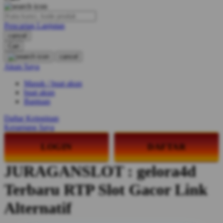
O
Pencarian Lanjutan
Oh Ma Grain
cancel
Okiedog
Cari
cancel
P
Akun Saya
Masuk / buat akun
Peachy
buat akun
Phil & Ted's
Bantuan
Philips Avent
Daftar Keinginan
Keranjang Saya
Pigeon
LOGIN
DAFTAR
Playgro
JURAGANSLOT : gelora4d
Poled Global
Terbaru RTP Slot Gacor Link
Ponycycle
Puma
Alternatif
Pureats