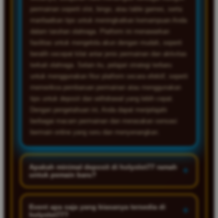
permainan seperti slot, bingo, atau table games, serta
manfaatkan tips untuk meningkatkan kemampuan Anda
dalam taruhan olahraga. Platform ini menawarkan
fasilitas untuk mengelola akun dengan mudah, seperti
beralih secepat kilat antar jenis permainan dan aktivitas
terkait olahraga. Selain itu, pelajari strategi terbaru
untuk menggunakan fitur platform secara efektif, seperti
memeriksa pembaruan permainan atau menggunakan
tips untuk deposit dan withdrawal yang lebih cepat.
Dengan pengetahuan ini, Anda dapat menjelajahi
berbagai macam permainan dan merasakan sensasi
bermain online yang seru dan menyenangkan.
Apakah minimal deposit di holyslot77 ramah
+
untuk pemain baru?
Setelah daftar akun menjadi anggota, Anda dapat
menggunakan berbagai tips untuk menavigasi
Event apa saja yang biasanya tersedia di
+
holyslot77?
pengalaman platform secara maksimal. Misalnya, Anda