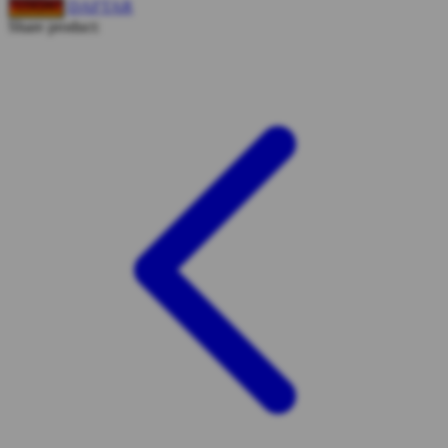
DAFTAR
LOGIN
Squishmallows
Share product:
Starbooks
Stick-O
Stokke
Sudocrem
Sumimo
Sunnylife
Sun-Staches
Swimava
T
Tommee Tippee
Trunki
Tutti Bambini