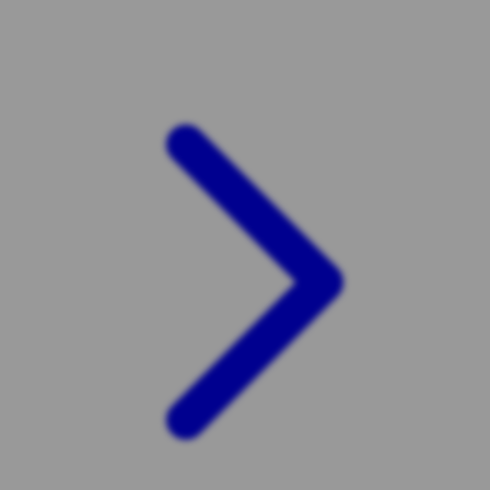
Twistshake
TY Toys
U
V
Veja
Vitaflow
Vtech
W
Waterland
Wellness