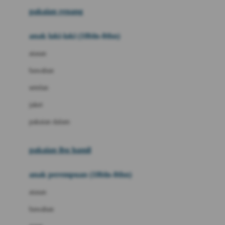
Buggygear
pakaian renang
Bumkins
anak laki-laki (18bln-8thn)
C
atasan
Cetaphil
bawahan
Chicco
setelan
Childlife
jaket
Clevamama
pakaian dalam
Cocolatte
Cottonseeds
pakaian ibu hamil
Cozy N Safe
anak perempuan (18bln-8thn)
Crane
atasan
Cybex
bawahan
D