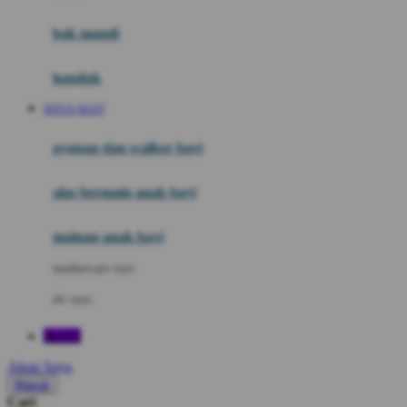
Mini Monkey
Moby
bak mandi
Momami
handuk
Mothercare
SITUS SLOT
Mustela
ayunan dan walker bayi
My Buddy Tag
My K
alas bermain anak bayi
N
mainan anak bayi
Naif
mothercare toys
Nike
elc toys
Nordic Natural
SLOT
Nuby
Akun Saya
Nuna
Masuk
Cari