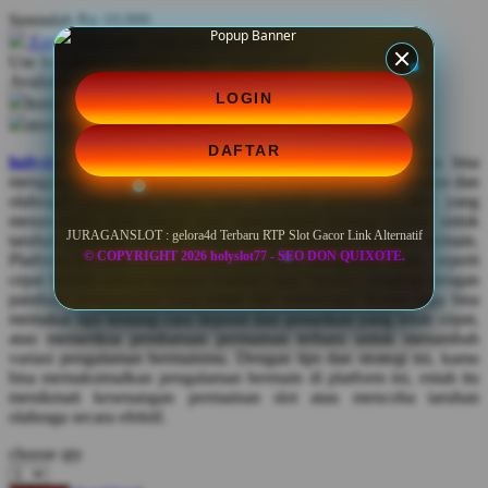
Serendah
Rp 10.000
Q
Earn
1.000.000
-
100.000.000
Bonus
Use Installment Options from
.
Laarn more
QV Baby
Available for :
LOGIN
home delivery
store pickup
R
DAFTAR
holyslot77
Setelah kamu mendaftar, sebagai anggota kamu bisa
Real Shades
menggunakan tips untuk menavigasi berbagai permainan kasino dan
olahraga. Misalnya, kamu bisa memilih permainan slot yang
Red Castle
menawarkan poin tinggi atau mempelajari strategi efektif untuk
JURAGANSLOT : gelora4d Terbaru RTP Slot Gacor Link Alternatif
taruhan olahraga dengan menganalisis peringkat tim atau pemain.
Ribbon Madness
© COPYRIGHT 2026 holyslot77 - SEO DON QUIXOTE.
Platform ini pun menyediakan tips cara mengelola akun, seperti
cepat beralih antara kategori "casino" dan "sports", lengkap dengan
S
panduan penggunaan yang aman dan terpercaya. Kamu juga bisa
memakai tips tentang cara deposit dan penarikan yang lebih cepat,
Sebamed
atau memeriksa pembaruan permainan terbaru untuk menambah
variasi pengalaman bermainmu. Dengan tips dan strategi ini, kamu
Silver Cross
bisa memaksimalkan pengalaman bermain di platform ini, entah itu
menikmati kesenangan permainan slot atau mencoba taruhan
Simply Idea
olahraga secara efektif.
Skip Hop
choose qty
Spectra