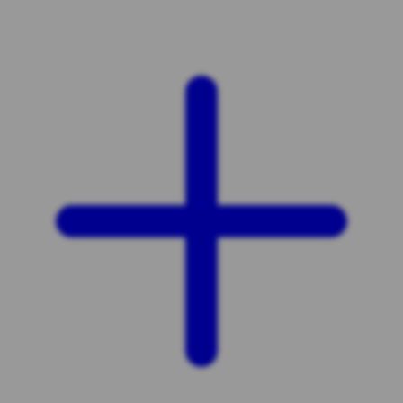
X
Xootz
Y
Yamatoya
Z
Zaxy
Zoggs
0-9
4Moms
59S