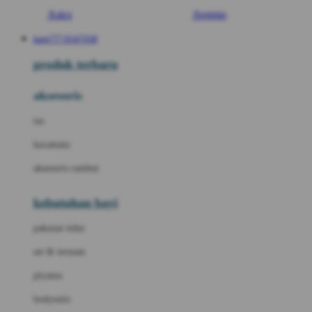
Asics
Aveeno
kasir777 DAFTAR
produk terbaru
aksesoris
tas
kacamata
aksesoris rambut
kebutuhan bayi
pakaian tidur
set & terusan
piyama
bodysuits