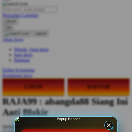
O
Pencarian Lanjutan
Oh Ma Grain
cancel
Okiedog
Cari
cancel
P
Akun Saya
Masuk / buat akun
Peachy
buat akun
Phil & Ted's
Bantuan
Philips Avent
Daftar Keinginan
Keranjang Saya
Pigeon
LOGIN
DAFTAR
Playgro
RAJA99 : abangda88 Siang Ini
Poled Global
Anti Blokir
Ponycycle
Puma
Serendah
Rp 10.000
Pureats