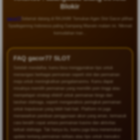
Blokir
gacor77
Selamat datang di RAJA99! Temukan Agen Slot Gacor pilihan
Spadegaming Indonesia paling Gampang Maxwin malam ini. Nikmati
kemudahan tran...
FAQ gacor77 SLOT
Setelah mendaftar, kamu bisa menggunakan tips untuk
menavigasi berbagai permainan seperti slot dan permainan
meja untuk meningkatkan pengalamanmu. Kamu dapat
misalnya memilih permainan yang memiliki poin tinggi atau
mempelajari strategi efektif untuk permainan bingo dan
taruhan olahraga, seperti menganalisis peringkat permainan
untuk keputusan yang lebih hati-hati. Platform ini juga
menawarkan panduan penggunaan akun yang aman, termasuk
cara beralih cepat antara permainan kasino dan aktivitas
terkait olahraga. Tak hanya itu, kamu juga bisa menemukan
update tentang permainan terbaru atau tips untuk transaksi