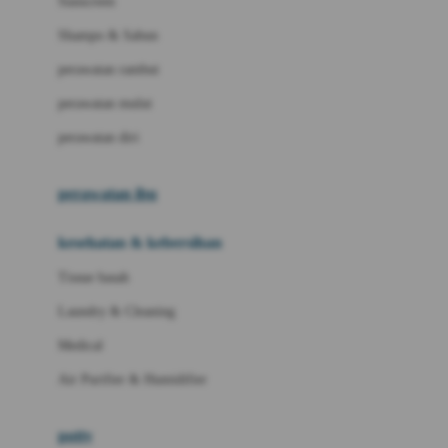
Sunscreen
London Taxi
Shampo & Sabun
Love To Dream
perawatan rambut
perawatan mulut
M
perawatan diri
Magformers
Mama's Choice
perawatan ibu
Mamas&Papas
kesehatan & kebersihan
Mamaway
Tissue basah
Maxi Cosi
Laundry & Cleaning
Megabloks
Medical
Micro
Air Purifier & Humidifier
MiDeer
Mimi & Lula
potty