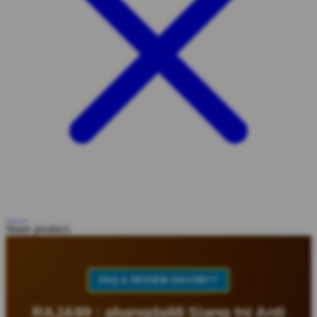
Share product:
FAQ & REVIEW GACOR77
RAJA99 : abangda88 Siang Ini Anti