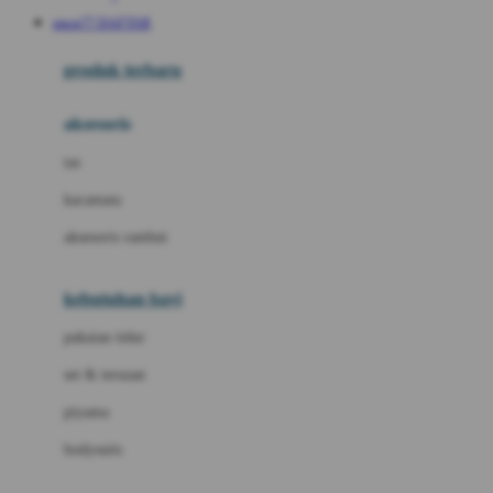
Awan
gacor77 DAFTAR
Azetabio
produk terbaru
B
aksesoris
Baabaasheepz
tas
Babiators
kacamata
Baby Dove
aksesoris rambut
Baby Jogger
Baby Rovega
kebutuhan bayi
Babybee
pakaian tidur
Banana Boat
set & terusan
Banz
piyama
Barbie
bodysuits
Beaba