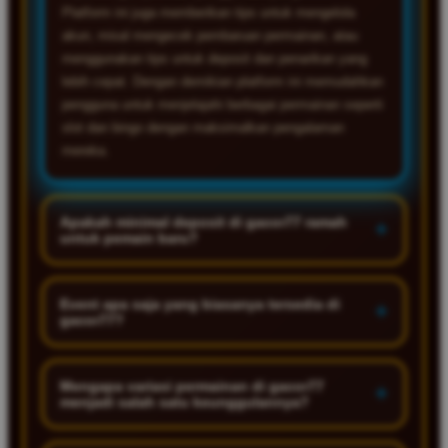
Platform ini juga memberikan tips untuk mengelola
akun, misal mengecek pembaruan permainan, atau
menggunakan tips untuk deposit dan penarikan yang
lebih cepat. Dengan demikian platform ini memudahkan
pengguna untuk menjelajahi berbagai permainan seperti
slot dan bingo dengan maksimalkan pengalaman
mereka.
Apakah minimal deposit di gacor77 ramah
+
untuk pemain baru?
Setelah daftar atau registering sebagai anggota baru,
users dapat menggunakan tips untuk menavigasi
Event apa saja yang biasanya tersedia di
+
gacor77?
berbagai game online seperti slot, bingo, and table
games for enhancing their experience. For example,
Plataform ini menawarkan berbagai macam permainan
they can choose games with high points or analyze
digital, seperti slot, bingo, dan game meja casino.
Mengapa variasi permainan di gacor77
game rankings to make more informed decisions in
+
menjadi salah satu keunggulannya?
Selain itu, tersedia juga pilihan taruhan olahraga untuk
sports betting and bingo. The platform provides
para penggemar sports, contohnya basket atau sepak
strategies for managing accounts effectively, like
Setelah mendaftar dan menjadi anggota, pengguna
bola. Sebagai anggota baru, kamu bisa mempelajari