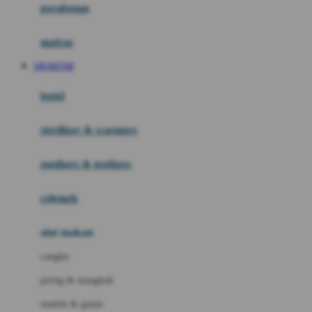
perabotan
Happy Tummy
Hauck
matras
Havaianas
SBOBET88
Hegen
botol
Hot Wheels
sterilizer & warmers
Hybrid
soothers & teethers
I
Inlacta DHA
celemek
Interlac
alat makan
Ivenet
cangkir
J
piring & mangkuk
Jack N Jill
sendok & garpu