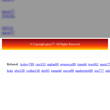
Related:
koboy789
cpo333
mabar69
rajagacor88
tiara4d
togel62
mutu7
hoki
gbo338
vodka138
slot95
gama4d
gacor88
marketslot88
wis777
suk