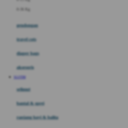
Felt So Sweet
0-36 Kg
Fisher Price
Flipper
gendongan
Friends Of Sally
travel cots
G
diaper bags
Gb
Geko
aksesoris
Graco
SLOT88
Gund
selimut
H
bantal & sprei
Habbie
Haenim
ranjang bayi & balita
Happy Horse