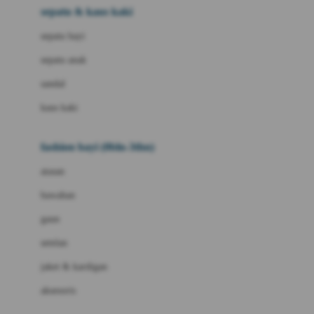
Beauty Barn
sepatu & kaus kaki
Bio Oil
sepatu bayi
Biolane
sepatu anak
Bite Fighters
sandal
Bizzi Growin
kaus kaki
Blackmores
fashion bayi (0bln-3thn)
Blooming Marvellous
atasan
Bonnels
bawahan
Bravado
gaun
Bruder
setelan
Brush Baby
jaket & kardigan
Buds Organics
aksesoris
Bugaboo