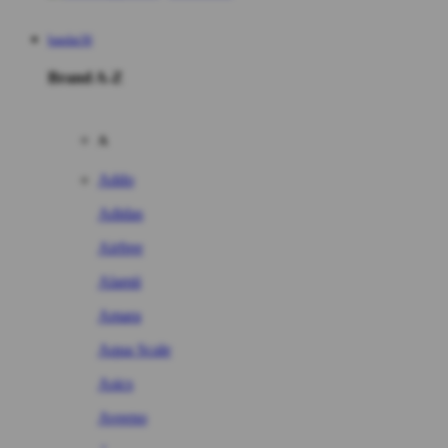
bandar36
Brand A-Z
A
Addo
Adidas
Airfree
Alamii
Amara
Aqua Scale
Asics
Aveeno