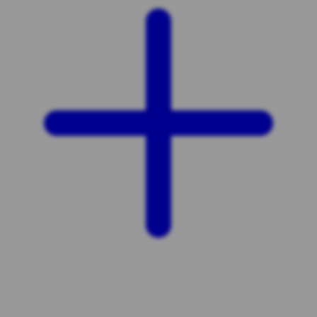
X
Xootz
Y
Yamatoya
Z
Zaxy
Zoggs
0-9
4Moms
59S