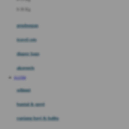
Felt So Sweet
0-36 Kg
Fisher Price
Flipper
gendongan
Friends Of Sally
travel cots
G
diaper bags
Gb
Geko
aksesoris
Graco
SLOT88
Gund
selimut
H
bantal & sprei
Habbie
Haenim
ranjang bayi & balita
Happy Horse