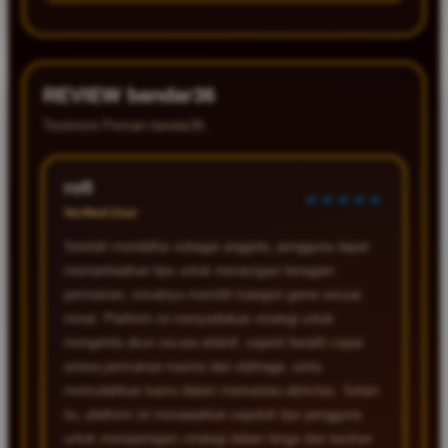
membuat keputusan lebih strategis. Selain itu,
Setelah mendaftar sebagai anggota, kamu dapat
dengan mudah beralih antara kategori permainan seperti
dan fitur manajemen akun yang memudahkanmu beralih
pengguna bisa dengan mudah mengakses sepuluh tips
memanfaatkan berbagai tips untuk menavigasi
kasino online dan olahraga, serta melacak aktivitas
antar kategori dengan lancar. Nikmati juga kemudahan
untuk pengelolaan akun, misalnya dengan beralih cepat
permainan kasino digital dan olahraga, misalnya dengan
harian Anda secara cepat dan aman. Dengan platform
deposit dan penarikan cepat untuk pengalaman bermain
antara kategori kasino dan aktivitas olahraga, sembari
memilih kategori berdasarkan preferensi kamu. Platform
ini, pengguna dapat menikmati pengalaman bermain
permainan meja yang lebih nyaman. Jangan lewatkan
REVIEW bandar36
diiringi panduan penggunaan yang aman dan rapat.
ini menyediakan strategi untuk memaksimalkan
yang lebih optimal.
update terbaru dan kesempatan meraih poin tinggi di
Kamu juga dapat menerapkan strategi pemakaian
Testimoni Pemain bandar36.
pengalaman bermain bingo dan taruhan sports, seperti
setiap sesi permainan!
platform, seperti memeriksa pembaruan game terbaru
menganalisis peringkat permainan atau mencari
atau menggunakan tips untuk deposit dan penarikan
informasi terkini mengenai liga favoritmu. Selain itu,
dina
yang lebih cepat. Ini memudahkan kamu untuk
kamu juga bisa mempelajari cara mengelola akun
★★★★★
Verified User
sepenuhnya menjelajahi berbagai macam permainan
secara efektif, termasuk beralih cepat antara meja
seperti slot, bingo, ataupun taruhan olahraga serta
kasino dan aktivitas sporting events. Tersedia pula
Setelah mendaftar, sebuah akun member dapat
memaksimalkan pengalaman bermainmu di platform ini!
panduan tentang tips untuk deposit dan penarikan yang
digunakan untuk menjelajahi berbagai permainan.
lebih cepat, serta cara memeriksa pembaruan
Misalnya, pengguna dapat mencoba tips untuk
permainan terbaru. Dengan penggunaan platform ini
menavigasi kategori slot dan permainan meja. Selain
yang bijak, kamu dapat lebih mudah menjelajahi
itu, platform ini menyediakan strategi untuk permainan
berbagai macam game seperti slot, poker, atau roulette,
bingo dan olahraga, seperti menganalisis ranking
sambil mengikuti petunjuk agar pengalaman bermainmu
pertandingan untuk membuat keputusan yang lebih
semakin menyenangkan.
bijaksana. Jangan lupa pula untuk memanfaatkan tips-
tips seputar manajemen akun; contohnya, beralih