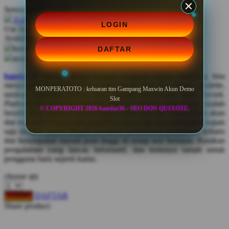
Serendah
Rp 10.000
Q
Earn
1.000.000
-
100.000.000
Bonus
LOGIN
Use Installment Options from
.
Laarn more
QV Baby
Available for :
home delivery
DAFTAR
store pickup
R
bandar36
Setelah daftar sebagai anggota, kamu langsung bisa
Real Shades
menjelajahi beragam pilihan seru mulai dari slot, bingo, roulette,
MONPERATOTO : keluaran ttm Gampang Maxwin Akun Demo
taruhan olahraga, kasino live, hingga permainan meja favorit.
Red Castle
Slot
Platform ini menyediakan tips navigasi praktis agar kamu mudah
© COPYRIGHT 2026 bandar36 - SEO DON QUIXOTE.
beralih antar kategori hanya dengan beberapa klik. Manajemen akun
Ribbon Madness
dan transaksi deposit dan penarikan cepat juga bisa dilakukan kapan
saja dengan aman. Jangan lewatkan pembaruan permainan terbaru
S
dan kesempatan meraih poin tinggi di setiap sesi bermain. Rasakan
pengalaman yang lancar, informatif, dan tentunya ramah untuk
Sebamed
pengguna baru seperti kamu.
Silver Cross
choose qty
Simply Idea
DAFTAR
LOGIN
Share product:
Skip Hop
Spectra