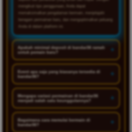
mengikuti tips penggunaan, Anda dapat
memaksimalkan pengalaman bermain, menjelajahi
beragam permainan baru, dan mengoptimalkan peluang
Anda di dalam platform ini.
Apakah minimal deposit di bandar36 ramah
+
untuk pemain baru?
Untuk memaksimalkan pengalaman Anda, platform ini
menyediakan berbagai tips dan strategi untuk
Event apa saja yang biasanya tersedia di
+
bandar36?
mengelola akun, mencari permainan sesuai keinginan,
dan memanfaatkan setiap fitur secara efektif. Misalnya,
Setelah mendaftar serta masuk sebagai anggota baru,
untuk menavigasi beragam pilihan permainan seperti
kamu dapat menggunakan beberapa tips untuk
Mengapa variasi permainan di bandar36
slot atau bingo, Anda bisa mencoba fitur pencarian
+
menjadi salah satu keunggulannya?
menavigasi beragam pilihan permainan, contohnya
berdasarkan kategori atau menggunakan opsi filter
memilih game slot atau meja yang menawarkan poin
untuk menemukan game spesifik. Selain itu, informasi
Setelah register sebagai anggota, kamu akan mendapat
tinggi. Platform ini juga menyediakan strategi untuk
tentang peringkat permainan bisa membantu Anda
akses penuh ke berbagai permainan seru mulai dari
Bagaimana cara memulai bermain di
penggunaan bingo dan taruhan olahraga yang efektif,
+
dalam memilih game yang menarik dan menggiurkan.
bandar36?
slot, bingo, roulette, hingga taruhan olahraga dan kasino
seperti menganalisis peringkat permainan untuk
Fitur manajemen akun memungkinkan Anda untuk
live. Platform ini dilengkapi dengan tips navigasi praktis