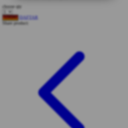
choose qty
Squishmallows
Starbooks
DAFTAR
LOGIN
Share product:
Stick-O
Stokke
Sudocrem
Sumimo
Sunnylife
Sun-Staches
Swimava
T
Tommee Tippee
Trunki
Tutti Bambini