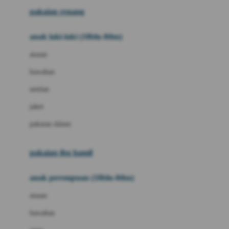
Buggygear
pakaian renang
Bumkins
anak laki-laki (18bln-8thn)
C
atasan
Cetaphil
bawahan
Chicco
setelan
Childlife
jaket
Clevamama
pakaian dalam
Cocolatte
Cottonseeds
pakaian ibu hamil
Cozy N Safe
anak perempuan (18bln-8thn)
Crane
atasan
Cybex
bawahan
D