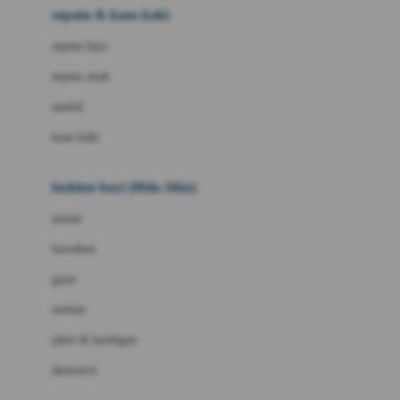
Beauty Barn
sepatu & kaus kaki
Bio Oil
sepatu bayi
Biolane
sepatu anak
Bite Fighters
sandal
Bizzi Growin
kaus kaki
Blackmores
fashion bayi (0bln-3thn)
Blooming Marvellous
atasan
Bonnels
bawahan
Bravado
gaun
Bruder
setelan
Brush Baby
jaket & kardigan
Buds Organics
aksesoris
Bugaboo