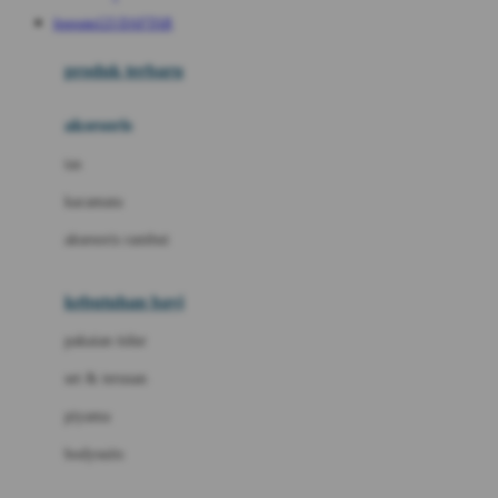
Awan
freespin123 DAFTAR
Azetabio
produk terbaru
B
aksesoris
Baabaasheepz
tas
Babiators
kacamata
Baby Dove
aksesoris rambut
Baby Jogger
Baby Rovega
kebutuhan bayi
Babybee
pakaian tidur
Banana Boat
set & terusan
Banz
piyama
Barbie
bodysuits
Beaba