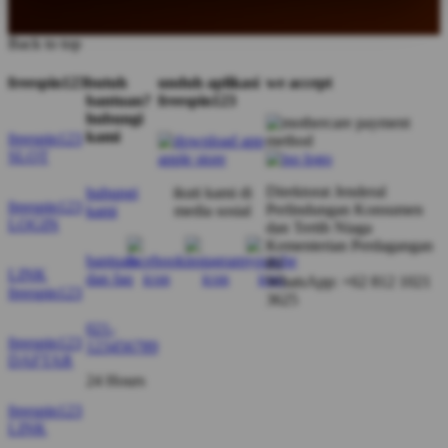
‹
›
Back to top
freespin123
butuh
unduh aplikasi
we accept
bantuan?
freespin123
hubungi
kami
freespin123
SLOT
Direktorat Jenderal
hubungi
ikuti kami di
freespin123
Perlindungan Konsumen
kami
media sosial
LOGIN
dan Tertib Niaga
Kementerian Perdagangan
bantuan
RI
LINK
dan faq
WhatsApp: +62 812 1021
freespin123
3625
021-
freespin123
123456789