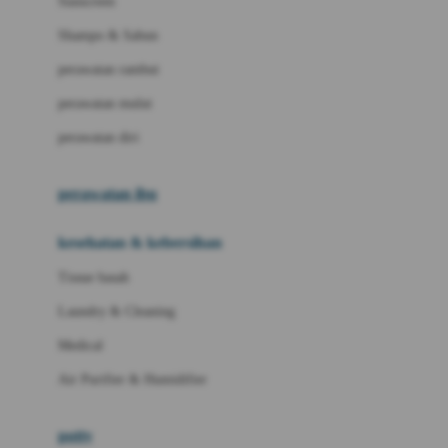
Sunscreen
London Taxi
Shampo & Sabun
Love To Dream
perawatan rambut
perawatan mulut
M
perawatan diri
Magformers
Mama's Choice
perawatan ibu
Mamas&Papas
kesehatan & kebersihan
Mamaway
Tissue basah
Maxi Cosi
Laundry & Cleaning
Megabloks
Medical
Micro
Air Purifier & Humidifier
MiDeer
Mimi & Lula
potty