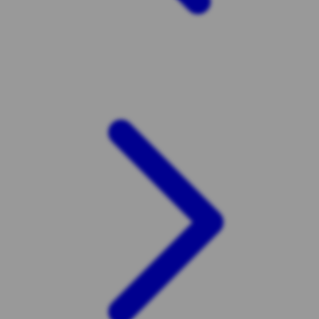
Twistshake
TY Toys
U
V
Veja
Vitaflow
Vtech
W
Waterland
Wellness