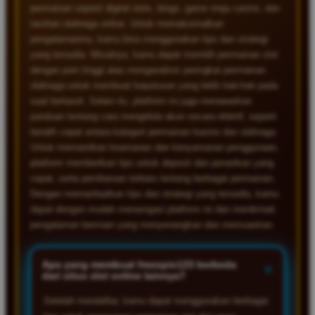
permainan seperti digital slots, bingo, game meja casino, dan
taruhan olahraga online. Untuk memaksimalkan
pengalamanmu, kamu bisa menggunakan tips dan strategi
yang tersedia. Misalnya, kamu dapat memilih permainan slot
dengan poin tinggi atau menganalisis peringkat permainan
olahraga untuk membuat keputusan yang lebih hati-hati pada
saat bertaruh. Selain itu, platform ini juga menawarkan
panduan tentang cara mengelola akun secara efektif, seperti
beralih cepat antara kategori permainan kasino dan olahraga.
Untuk memastikan keamanan dan kenyamanan penggunaan,
platform memberikan tips untuk deposit dan penarikan yang
cepat, serta pembaruan terbaru tentang berbagai permainan.
Dengan memanfaatkan tips dan strategi yang tersedia, kamu
dapat dengan mudah menavigasi platform ini dan menikmati
pengalaman bermain yang menyenangkan dan memuaskan.
Apa yang membuat freespin123 berbeda
+
dari situs slot online lainnya?
Setelah mendaftar, kamu dapat menggunakan berbagai