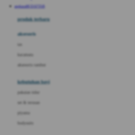
Awan
angkasa88 DAFTAR
Azetabio
produk terbaru
B
aksesoris
Baabaasheepz
tas
Babiators
kacamata
Baby Dove
aksesoris rambut
Baby Jogger
Baby Rovega
kebutuhan bayi
Babybee
pakaian tidur
Banana Boat
set & terusan
Banz
piyama
Barbie
bodysuits
Beaba