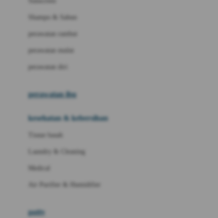
Sunscreen
London Taxi
Shampo & Sabun
Love To Dream
perawatan rambut
perawatan mulut
M
perawatan diri
Magformers
Mama's Choice
perawatan ibu
Mamas&Papas
kesehatan & kebersihan
Mamaway
Tissue basah
Maxi Cosi
Laundry & Cleaning
Megabloks
Medical
Micro
Air Purifier & Humidifier
MiDeer
Mimi & Lula
potty