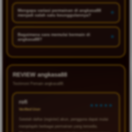
Setelah daftar akun sebagai anggota baru, Anda dapat
atau mempelajari strategi efektif untuk taruhan olahraga
menggunakan tips untuk menavigasi berbagai
Mengapa variasi permainan di angkasa88
dengan menganalisis peringkat tim atau pemain.
+
menjadi salah satu keunggulannya?
permainan tersedia secara gratis. Misalnya, menjelajahi
Platform ini pun menyediakan tips cara mengelola
kategori game seperti slot, bingo, dan juga table
akun, seperti cepat beralih antara kategori "casino" dan
Setelah pendaftaran selesai, anda bisa mencoba
games, bisa dilakukan dengan mudah melalui fitur
"sports", lengkap dengan panduan penggunaan yang
berbagai fitur platform. Untuk mengoptimalkan
Bagaimana cara memulai bermain di
penelusuran intuitif. Platform ini menyediakan strategi
+
aman dan terpercaya. Kamu juga bisa memakai tips
angkasa88?
pengalaman anda, misalnya, gunakan tips untuk
untuk penggunaan efektif sports betting dan casino
tentang cara deposit dan penarikan yang lebih cepat,
memilih permainan casino atau sports yang sesuai
games, seperti menganalisis peringkat permainan
Setelah mendaftar, Anda bisa mendapatkan keuntungan
atau memeriksa pembaruan permainan terbaru untuk
dengan minat anda. Platform ini juga menawarkan
terbaru untuk membuat keputusan yang lebih hati-hati
dari banyak tips untuk menavigasi berbagai macam
menambah variasi pengalaman bermainmu. Dengan
strategi untuk penggunaan bingo dan taruhan olahraga
saat memilih permainan. Selain itu, pengguna dapat
permainan, misalnya memilih slot yang menawarkan
tips dan strategi ini, kamu bisa memaksimalkan
secara efektif, seperti menganalisis peringkat
mengakses ten tips untuk mengelola akun secara
poin tinggi atau mempelajari strategi untuk bingo dan
pengalaman bermain di platform ini, entah itu menikmati
permainan. Selain itu, anda dapat mengakses sepuluh
REVIEW angkasa88
aman, seperti beralih cepat antara aktivitas kasino dan
taruhan olahraga selain itu, platform ini menyediakan
kesenangan permainan slot atau mencoba taruhan
tips praktis untuk manajemen akun seperti beralih antar
olahraga terkait atau mempelajari cara memeriksa
Testimoni Pemain angkasa88.
informasi terkini tentang permainan terbaru seperti
olahraga secara efektif.
kategori permainan atau memaksimalkan aktivitas
riwayat pengeluaran poin.
casino dan sports . Dengan mengikuti tips dan strategi,
harian. Fitur-fitur seperti update terbaru game, opsi
pengguna dapat dengan mudah mengelola akun
deposit dan withdrawal cepat, serta dukungan ramah
dina
mereka, beralih cepat antara kategori permainan, dan
★★★★★
pengguna akan membantu anda dalam menjelajahi
Verified User
memanfaatkan berbagai fitur. Anda juga bisa
platform dengan mudah.
menemukan informasi bermanfaat untuk deposit dan
Setelah kamu mendaftar sebagai anggota, kamu bisa
penarikan yang lebih cepat , serta mempelajari cara
menggunakan tips untuk menavigasi game slot dan
meningkatkan pengalaman bermain. Pada dasarnya,