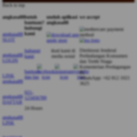
‹
›
Back to top
angkasa88
butuh
unduh aplikasi
we accept
bantuan?
angkasa88
hubungi
kami
angkasa88
SLOT
Direktorat Jenderal
hubungi
ikuti kami di
angkasa88
Perlindungan Konsumen
kami
media sosial
LOGIN
dan Tertib Niaga
Kementerian Perdagangan
bantuan
RI
LINK
dan faq
WhatsApp: +62 812 1021
angkasa88
3625
021-
angkasa88
123456789