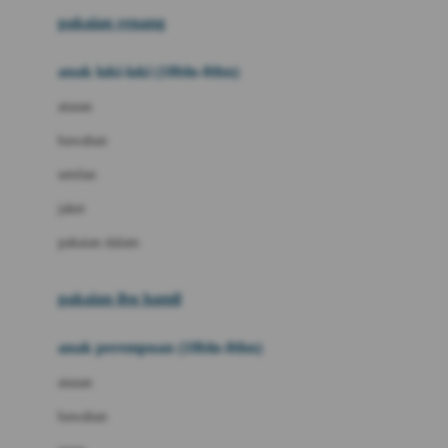
Buggygear
pakaian renang
Bumkins
anak laki-laki (18bln-8thn)
C
atasan
Cetaphil
bawahan
Chicco
setelan
Childlife
jaket
Clevamama
pakaian dalam
Cocolatte
Cottonseeds
pakaian ibu hamil
Cozy N Safe
anak perempuan (18bln-8thn)
Crane
atasan
Cybex
bawahan
D