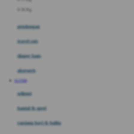
Felt So Sweet
0-36 Kg
Fisher Price
Flipper
gendongan
Friends Of Sally
travel cots
G
diaper bags
Gb
Geko
aksesoris
Graco
SLOT88
Gund
selimut
H
bantal & sprei
Habbie
Haenim
ranjang bayi & balita
Happy Horse