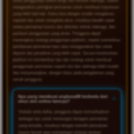
untuk penggunaan efektif bingo dan taruhan olahraga, seperti
menganalisis peringkat permainan untuk membuat keputusan
yang lebih hati-hati. Kamu bisa dengan mudah mengakses
sepuluh tips untuk mengelola akun, misalnya beralih cepat
antara permainan kasino dan aktivitas terkait olahraga, dan
panduan penggunaan yang aman. Pengguna dapat
menerapkan strategi penggunaan platform, seperti memeriksa
pembaruan permainan baru atau menggunakan tips untuk
deposit dan penarikan yang lebih cepat. Secara keseluruhan,
platform ini memberikan tips dan strategi untuk membuat
penggunaan permainan seperti slot dan olahraga lebih mudah
dan menyenangkan, dengan fokus pada pengalaman yang
ramah pengguna.
Apa yang membuat angkasa88 berbeda dari
+
situs slot online lainnya?
Setelah anda daftar, pengguna dapat memanfaatkan
berbagai tips untuk menavigasi beragam permainan
yang tersedia, misalnya dengan memilih permainan
kasino favorit atau mempelajari strategi taruhan