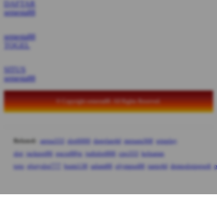
DAFTAR
semesta88
semesta88
TOGEL
SITUS
semesta88
© Copyright semesta88. All Rights Reserved.
Related:
arena333
slot6000
dagelan4d
menara368
winplay
slot
jackpot86
gacor88jp
judislot888
cpo333
keluaran
toto
gloryslot777
bumi138
salam88
olympus88
tante4d
demoslotpgsoft