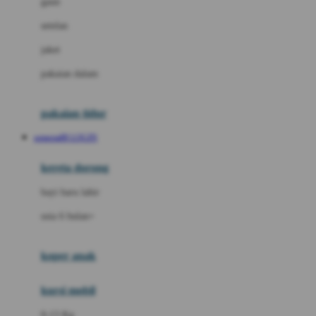
gaun
Dae Organics
setelan
Docare
jaket
Doona
pakaian dalam
Down To Earth
Drew
pakaian tidur
Dr. Brown's
semesta88 LOGIN
E
kereta dorong
ELC
bayi baru lahir
Ergobaby
usia 6 bulan+
Expert Care
koper anak
Ezyroller
kursi mobil
F
0-13 Kg