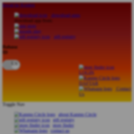
lewati ke Konten
download apps
download app from:
gift registry
Bahasa
ID
LOGIN
DAFTAR
Contact
Us
Toggle Nav
about Kanmo Circle
gift registry
store finder
contact us