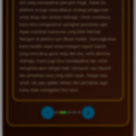
mencoba permainan bingo gratis. Selain itu, platform
bingo, dan game meja dengan panduan praktis. Jika
ini menyediakan strategi untuk permainan olahraga,
ingin meningkatkan pengalaman bermain di platform ini,
seperti menganalisis peringkat tim terbaru guna
ikuti tips terbaru mengenai strategi gameplay dan
memprediksi hasil pertandingan. Untuk
panduan penggunaan aplikasi untuk maksimalkan
memaksimalkan pengalaman Anda, tersedia juga
potensi setiap kategori permainan.
sepuluh cara praktis untuk mengelola akun, contohnya
dengan beralih cepat antara kategori permainan
olahraga dan casino. Platform ini juga menawarkan tips
untuk deposit dan penarikan yang lebih cepat, serta
strategi penggunaan mobile atau desktop app.
Kemudahan dalam navigasi dan penggunaan platform
ini diutamakan agar Anda dapat menikmati beragam
permainan seperti slot dan bing dengan nyaman dan
menyenangkan.
‹
›