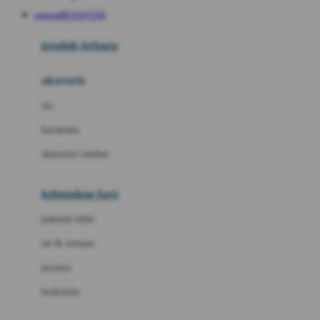
Awan
semesta88 DAFTAR
Azetabio
produk terbaru
B
aksesoris
Baabaasheepz
tas
Babiators
kacamata
Baby Dove
aksesoris rambut
Baby Jogger
Baby Rovega
kebutuhan bayi
Babybee
pakaian tidur
Banana Boat
set & terusan
Banz
piyama
Barbie
bodysuits
Beaba