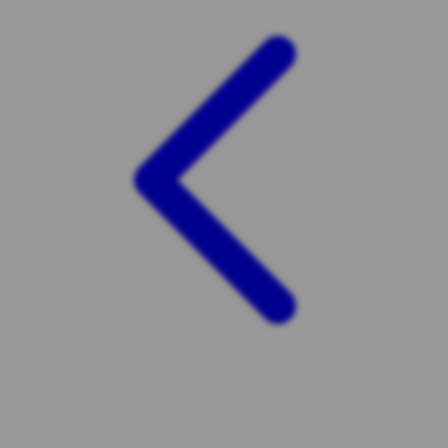
Squishmallows
Starbooks
Stick-O
Stokke
Sudocrem
Sumimo
Sunnylife
Sun-Staches
Swimava
T
Tommee Tippee
Trunki
Tutti Bambini