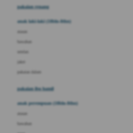
Buggygear
pakaian renang
Bumkins
anak laki-laki (18bln-8thn)
C
atasan
Cetaphil
bawahan
Chicco
setelan
Childlife
jaket
Clevamama
pakaian dalam
Cocolatte
Cottonseeds
pakaian ibu hamil
Cozy N Safe
anak perempuan (18bln-8thn)
Crane
atasan
Cybex
bawahan
D