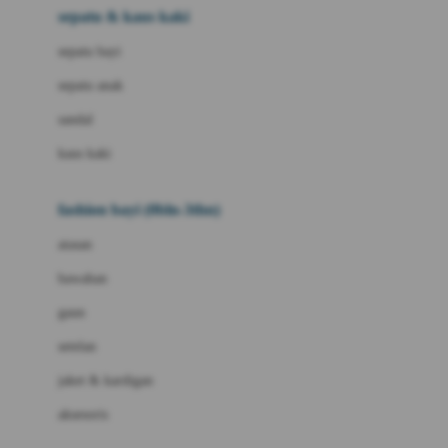
Beauty Barn
sepatu & kaus kaki
Bio Oil
sepatu bayi
Biolane
sepatu anak
Bite Fighters
sandal
Bizzi Growin
kaus kaki
Blackmores
fashion bayi (0bln-3thn)
Blooming Marvellous
atasan
Bonnels
bawahan
Bravado
gaun
Bruder
setelan
Brush Baby
jaket & kardigan
Buds Organics
aksesoris
Bugaboo