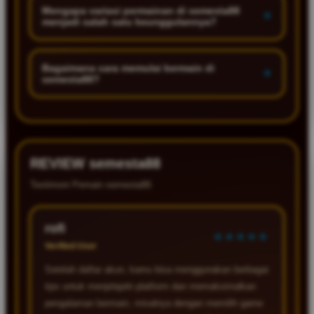
menjelajahi beragam game mulai dari slot, bingo,
Mengapa variasi permainan di semesta88
untuk mengelola akun secara efisien seperti cepat
+
menjadi salah satu keunggulannya?
roulette, taruhan olahraga, hingga kasino live dan
beralih antara kategori permainan kasino dan olahraga,
permainan meja. Platform ini dilengkapi tips navigasi
sambil memastikan keamanan transaksi. Platform ini
Sebagai anggota baru, Anda bisa menggunakan tips
praktis dan fitur beralih antar kategori yang
juga menawarkan tips tentang cara deposit dan
untuk menavigasi berbagai permainan kasino seperti
Bagaimana cara memulai bermain di
memudahkan pengalaman bermainmu. Nikmati deposit
+
withdraw secara lebih cepat, dengan fokus pada
semesta88?
slot dan permainan meja. Misalnya, pilih permainan
dan penarikan cepat, serta update permainan terbaru
kemudahan dan kecepatan akses. Selain itu, platform
yang menawarkan poin tinggi atau coba platform secara
yang siap menambah keseruanmu. Manfaatkan
Setelah kamu mendaftar sebagai member, platform ini
ini memberikan informasi terbaru seperti pembaruan
gratis sebelum melakukan deposit .Platform ini juga
manajemen akun untuk memantau saldo dan
menawarkan berbagai tips dan strategi untuk
permainan baru dan berbagai tips untuk
menyediakan strategi untuk penggunaan efektif bingo
kumpulkan poin tinggi dari setiap taruhan yang kamu
meningkatkan pengalaman bermainmu. Contohnya,
memaksimalkan pengalamanmu.
dan taruhan olahraga, seperti menganalisis peringkat
pasang. Selamat bermain!
kamu dapat belajar cara memilih permainan slot
permainan untuk membuat keputusan yang lebih hati-
REVIEW semesta88
tertentu berdasarkan poin yang ditawarkan atau melihat
hati. Tersedia pula sepuluh tips untuk mengelola akun
Testimoni Pemain semesta88.
peringkat pertandingan olahraga untuk membuat
Anda dengan mudah, termasuk beralih cepat antara
keputusan taruhan yang lebih tepat. Untuk
permainan kasino dan aktivitas terkait olahraga. Selain
memanfaatkan fitur-fitur platform secara maksimal,
itu, Anda bisa membaca tips tentang cara melakukan
dina
kamu bisa mempelajari cara beralih cepat antara
★★★★★
deposit dan penarikan secara cepat dan aman. Dengan
Verified User
kategori permainan kasino dan aktivitas olahraga, serta
berbagai tips dan strategi yang tersedia, platform ini
tips manajemen akun seperti deposit dan penarikan
Setelah Anda daftar, terdapat tips yang dapat
dapat membantu Anda memaksimalkan pengalaman
yang cepat dan aman. Platform ini juga menyediakan
membantu Anda dalam menavigasi berbagai jenis
bermain dan menjelajahi berbagai macam permainan
tips bagi para anggota baru untuk memahami cara
permainan, misalnya memilih kasino online atau
secara menyenangkan.
menjelajahi beragam permainan online seperti slot,