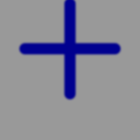
X
Xootz
Y
Yamatoya
Z
Zaxy
Zoggs
0-9
4Moms
59S