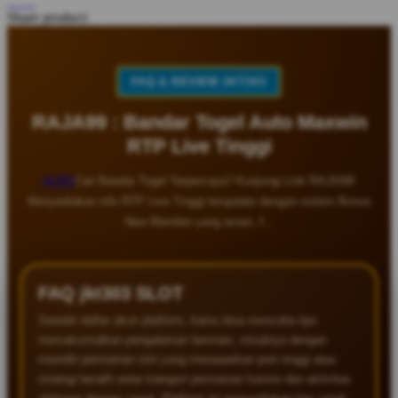
Share product:
FAQ & REVIEW JKT303
RAJA99 : Bandar Togel Auto Maxwin
RTP Live Tinggi
jkt303
Cari Bandar Togel Terpercaya? Kunjungi Link RAJA99!
Menyediakan info RTP Live Tinggi terupdate dengan sistem Bonus
New Member yang aman, f...
FAQ jkt303 SLOT
Setelah daftar akun platform, kamu bisa mencoba tips
memaksimalkan pengalaman bermain, misalnya dengan
memilih permainan slot yang menawarkan poin tinggi atau
strategi beralih antar kategori permainan kasino dan aktivitas