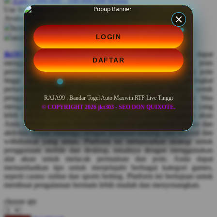
Earn
1.000.000
-
100.000.000
Bonus
Use Installment Options from
.
Laarn more
Q
Available for :
home delivery
QV Baby
LOGIN
store pickup
jkt303
Setelah mendaftar sebagai anggota, Anda dapat
R
DAFTAR
menggunakan beragam tips untuk menavigasi berbagai jenis
permainan, misalnya memilih game slots yang menawarkan poin
Real Shades
tinggi atau mencoba taruhan olahraga berdasarkan peringkat
pertandingan terbaru. Platform ini menyediakan strategi untuk
Red Castle
penggunaan efektif bingo dan taruhan olahraga. Anda bisa
RAJA99 : Bandar Togel Auto Maxwin RTP Live Tinggi
menganalisis peringkat permainan untuk membuat keputusan yang
Ribbon Madness
© COPYRIGHT 2026 jkt303 - SEO DON QUIXOTE.
lebih hati-hati. Selain itu, akses sepuluh tips untuk mengelola akun
Anda dengan mudah, seperti beralih cepat antara kasino online dan
S
aktivitas terkait olahraga, dengan panduan tentang cara deposit dan
withdrawal yang aman. Platform ini menawarkan strategi untuk
Sebamed
penggunaan mobile dan desktop, misalnya dengan menggunakan
alat akun untuk melacak permainan dan poin. Anda dapat
Silver Cross
memanfaatkan tips untuk menjelajahi berbagai kategori games,
seperti casino online dan sports betting. Platform ini bertujuan untuk
Simply Idea
membuat pengalaman bermain lebih mudah dan menyenangkan.
Skip Hop
choose qty
Spectra