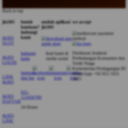
Back to top
jkt303
butuh
unduh aplikasi
we accept
bantuan?
jkt303
hubungi
kami
jkt303
SLOT
Direktorat Jenderal
hubungi
ikuti kami di
jkt303
Perlindungan Konsumen dan
kami
media sosial
LOGIN
Tertib Niaga
Kementerian Perdagangan RI
bantuan
WhatsApp: +62 812 1021
LINK
dan faq
3625
jkt303
021-
jkt303
123456789
DAFTAR
24 Hours