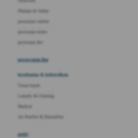
Sunscreen
London Taxi
Shampo & Sabun
Love To Dream
perawatan rambut
perawatan mulut
M
perawatan diri
Magformers
Mama's Choice
perawatan ibu
Mamas&Papas
kesehatan & kebersihan
Mamaway
Tissue basah
Maxi Cosi
Laundry & Cleaning
Megabloks
Medical
Micro
Air Purifier & Humidifier
MiDeer
Mimi & Lula
potty