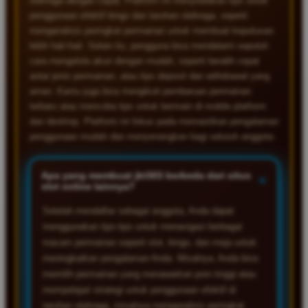
olahraga dengan cepat. Platform ini menyediakan tips untuk
penggunaan efektif bingo dan taruhan olahraga, seperti
menganalisis peringkat permainan untuk membuat keputusan
lebih hati-hati. Selain itu, pengguna bisa mendalami sepuluh
cara mengelola akun dengan mudah, seperti beralih cepat
antar jenis permainan, atau tips deposit dan withdrawal yang
aman. Kamu juga bisa mengikuti pembaruan permainan
terbaru atau mencoba tips untuk bermain di mobile platform
dan desktop. Platform ini fokus pada memastikan pengalaman
penggunaan mudah dan menyenangkan bagi seluruh anggota.
Apa yang membuat jkt303 berbeda dari situs
+
slot online lainnya?
Setelah mendaftar sebagai anggota, Anda dapat
menggunakan tips-tips untuk menavigasi berbagai
macam permainan seperti slot, bingo, dan meja untuk
meningkatkan pengalaman Anda. Misalnya, Anda bisa
memilih permainan yang menawarkan poin tinggi atau
mempelajari strategi untuk penggunaan efektif di
taruhan olahraga, misalnya menganalisis peringkat