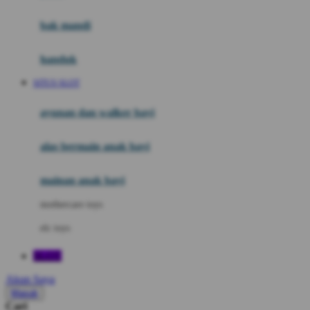
Mini Monkey
Moby
bak mandi
Momami
handuk
Mothercare
SITUS SLOT
Mustela
ayunan dan walker bayi
My Buddy Tag
My K
alas bermain anak bayi
N
mainan anak bayi
Naif
mothercare toys
Nike
elc toys
Nordic Natural
SLOT
Nuby
Akun Saya
Nuna
Masuk
Cari