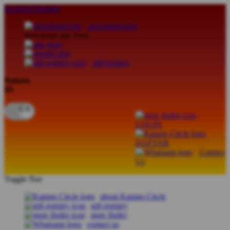
lewati ke Konten
download apps
download app from:
gift registry
Bahasa
ID
LOGIN
DAFTAR
Contact
Us
Toggle Nav
about Kanmo Circle
gift registry
store finder
contact us