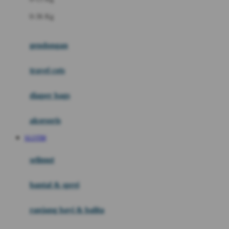
Felt So Sweet
0-36 Kg
Fisher Price
Flipper
gendongan
Friends Of Sally
travel cots
G
diaper bags
Gb
Geko
aksesoris
Graco
SLOT88
Gund
selimut
H
bantal & sprei
Habbie
Haenim
ranjang bayi & balita
Happy Horse