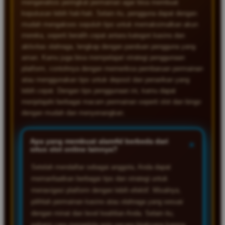
menganalisis peringkat permainan agar bisa membuat
keputusan lebih hati-hati. Selain itu, pengguna dapat dengan
mudah mengakses sepuluh tips untuk memaksimalkan akun
mereka, seperti beralih cepat antara kategori kasino dan
aktivitas olahraga, lengkap dengan panduan pengguna yang
aman. Kamu juga bisa mempelajari strategi penggunaan
platform, contohnya dengan memeriksa pembaruan permainan
atau menggunakan tips untuk deposit dan penarikan yang
lebih cepat. Dengan tips penggunaan ini, kamu dapat
menjelajahi berbagai macam permainan seperti slot dan bingo
dengan mudah dan menyenangkan.
Apa yang membuat alam4d berbeda dari
+
situs slot online lainnya?
Setelah mendaftar sebagai anggota, Anda dapat
memanfaatkan berbagai tips dan strategi untuk
menavigasi platform dengan lebih efektif. Misalnya,
pilihlah permainan kasino atau olahraga yang sesuai
dengan minat dan level keahlian Anda. Selain itu,
pahami cara mengelola poin secara bijaksana karena