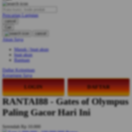
O
Pencarian Lanjutan
Oh Ma Grain
cancel
Okiedog
Cari
cancel
P
Akun Saya
Masuk / buat akun
Peachy
buat akun
Phil & Ted's
Bantuan
Philips Avent
Daftar Keinginan
Keranjang Saya
Pigeon
LOGIN
DAFTAR
Playgro
RANTAI88 - Gates of Olympus
Poled Global
Paling Gacor Hari Ini
Ponycycle
Puma
Serendah
Rp 10.000
Pureats