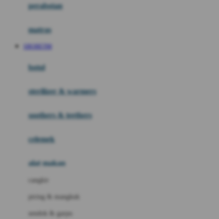
perabotan
Happy Tummy
Hauck
matras
Havaianas
SBOBET88
Hegen
botol
Hot Wheels
sterilizer & warmers
Hybrid
soothers & teethers
I
Inlacta DHA
celemek
Interlac
alat makan
Ivenet
cangkir
J
piring & mangkuk
Jack N Jill
sendok & garpu