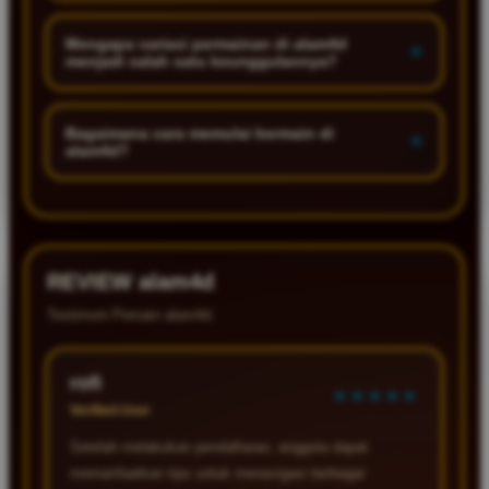
Setelah mendaftar sebagai anggota, Anda bisa
untuk beralih antar kategori dengan mudah dan
menggunakan berbagai tips untuk navigasi platform.
Mengapa variasi permainan di alam4d
temukan pembaruan permainan terbaru setiap
+
menjadi salah satu keunggulannya?
Misalnya, pahami cara memilih game dengan poin
minggunya. Manajemen akun yang praktis
tinggi atau terapkan strategi untuk bingo dan taruhan
memungkinkan deposit dan penarikan cepat dalam satu
Setelah mendaftar, kamu bisa memanfaatkan tips untuk
olahraga. Platform ini menyediakan tips tentang cara
platform terintegrasi. Jangan lupa kumpulkan poin tinggi
menavigasi berbagai permainan, misalnya memilih
Bagaimana cara memulai bermain di
mengelola akun dengan efektif, seperti beralih cepat
+
dari setiap taruhan untuk meningkatkan pengalaman
alam4d?
permainan kasino dengan poin tinggi atau mencari
antara permainan kasino dan aktivitas olahraga. Selain
bermain Anda.
informasi tentang game taruhan olahraga baru. Sebagai
itu, Anda bisa mendapatkan sepuluh cara untuk
Setelah register sebagai anggota, kamu langsung dapat
anggota kamu dapat mencoba strategi pengelolaan
meningkatkan penggunaan platform secara
tips navigasi dan manajemen akun untuk memulai
akun seperti beralih cepat antara kategori permainan
keseluruhan. Informasi terbaru seperti pembaruan
eksplorasi. Platform ini menghadirkan beragam pilihan
kasino dan olahraga, mengecek peringkat permainan
permainan juga tersedia agar pengalaman bermain Anda
hiburan, mulai dari slot, bingo, roulette, taruhan
terbaru untuk keputusan lebih hati-hati, atau
REVIEW alam4d
semakin optimal. Dengan aplikasi yang mudah diunduh
olahraga, kasino live, hingga permainan meja. Kamu
menggunakan tips untuk deposit dan penarikan yang
dan akses ke berbagai kategori, platform ini
Testimoni Pemain alam4d.
bisa beralih antar kategori dengan mudah, sambil
lebih cepat. Platform ini juga menyediakan panduan
menyediakan strategi dan tips untuk membuat
menikmati kemudahan deposit dan penarikan cepat.
keamanan agar pengguna dapat merasakan
pengalaman bermain slot dan olahraga lebih
Selalu perhatikan update permainan terbaru agar tak
pengalaman yang aman dan nyaman. Selain itu, jangan
dina
menyenangkan dan mudah dikelola.
ketinggalan kesempatan meraih poin tinggi dan
★★★★★
lupa untuk selalu mengupdate aplikasi dan memeriksa
Verified User
pengalaman seru setiap hari.
pembaruan game terbaru agar bisa mendapatkan
Setelah daftar sebagai anggota, Anda akan
pengalaman bermain yang optimal.
mendapatkan akses penuh ke berbagai fitur menarik