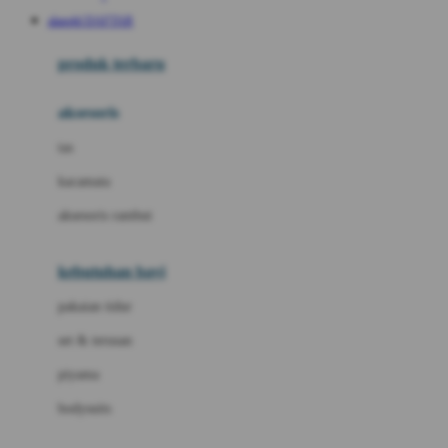
Awan
alam4d DAFTAR
Azetabio
produk terbaru
B
aksesoris
Baabaasheepz
tas
Babiators
kacamata
Baby Dove
aksesoris rambut
Baby Jogger
Baby Rovega
kebutuhan bayi
Babybee
pakaian tidur
Banana Boat
set & terusan
Banz
piyama
Barbie
bodysuits
Beaba