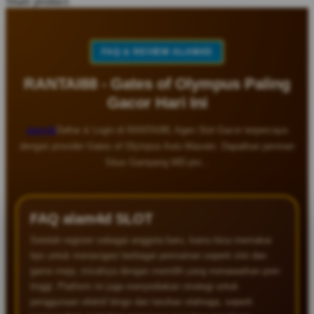
Share product:
FAQ & REVIEW ALAM4D
RANTAI88 - Gates of Olympus Paling
Gacor Hari Ini
alam4d
Daftar & Login di RANTAI88, Agen Slot Gacor terpercaya
dengan provider Gates of Olympus Auto Maxwin. Dapatkan jaminan
Situs Gampang WD pro...
FAQ alam4d SLOT
Setelah register sebagai anggota baru, kamu bisa memakai
tips untuk menavigasi berbagai permainan seperti slot dan
game meja, misalnya dengan memilih yang menawarkan poin
tinggi. Platform ini juga menyediakan strategi untuk
penggunaan efektif bingo dan taruhan olahraga, seperti