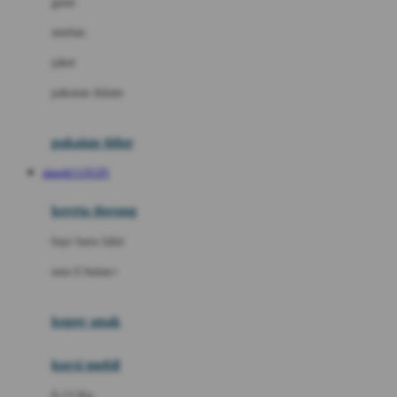
gaun
Dae Organics
setelan
Docare
jaket
Doona
pakaian dalam
Down To Earth
Drew
pakaian tidur
Dr. Brown's
alam4d LOGIN
E
kereta dorong
ELC
bayi baru lahir
Ergobaby
usia 6 bulan+
Expert Care
koper anak
Ezyroller
kursi mobil
F
0-13 Kg