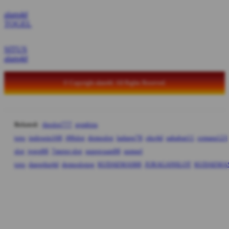
SITUS
alam4d
© Copyright alam4d. All Rights Reserved.
Related:
theslot777
gembira
toto
indowin168
j88slot
demoslot
ladang78
oke4d
sahabat11
cemara123
slot
jeger88
7meter slot
supercuan88
sumsel
toto
dangdut4d
demoslotpg
KUDAEMAS88
JURAGANSLOT
KUDAEMA