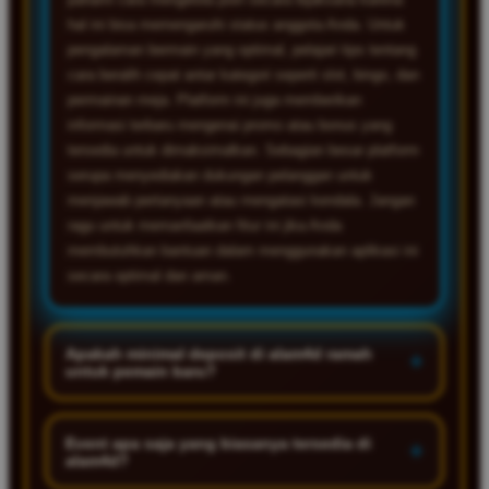
hal ini bisa memengaruhi status anggota Anda. Untuk
pengalaman bermain yang optimal, pelajari tips tentang
cara beralih cepat antar kategori seperti slot, bingo, dan
permainan meja. Platform ini juga memberikan
informasi terbaru mengenai promo atau bonus yang
tersedia untuk dimaksimalkan. Sebagian besar platform
serupa menyediakan dukungan pelanggan untuk
menjawab pertanyaan atau mengatasi kendala. Jangan
ragu untuk memanfaatkan fitur ini jika Anda
membutuhkan bantuan dalam menggunakan aplikasi ini
secara optimal dan aman.
Apakah minimal deposit di alam4d ramah
+
untuk pemain baru?
Setelah register sebagai anggota, Anda akan
mendapatkan akses penuh ke berbagai permainan seru
Event apa saja yang biasanya tersedia di
+
alam4d?
mulai dari slot, bingo, roulette, taruhan olahraga, hingga
kasino live dan permainan meja. Gunakan tips navigasi