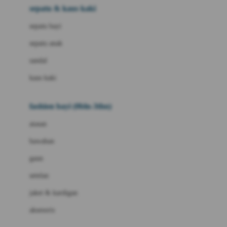
Beauty Barn
sepatu & kaus kaki
Bio Oil
sepatu bayi
Biolane
sepatu anak
Bite Fighters
sandal
Bizzi Growin
kaus kaki
Blackmores
fashion bayi (0bln-3thn)
Blooming Marvellous
atasan
Bonnels
bawahan
Bravado
gaun
Bruder
setelan
Brush Baby
jaket & kardigan
Buds Organics
aksesoris
Bugaboo