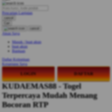
O
Pencarian Lanjutan
Oh Ma Grain
cancel
Okiedog
Cari
cancel
P
Akun Saya
Masuk / buat akun
Peachy
buat akun
Phil & Ted's
Bantuan
Philips Avent
Daftar Keinginan
Keranjang Saya
Pigeon
LOGIN
DAFTAR
Playgro
KUDAEMAS88 - Togel
Poled Global
Terpercaya Mudah Menang
Ponycycle
Puma
Bocoran RTP
Pureats