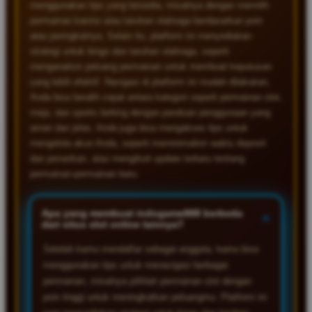
menggunakan tips yang tersedia, misalnya dengan memilih
permainan kasino atau taruhan olahraga berdasarkan poin
atau peringkatnya. Selain itu, platform ini menyediakan
strategi untuk bingo dan taruhan olahraga, seperti
menganalisis peluang permainan untuk membuat keputusan
yang lebih efektif. Navigasi di platform ini mudah dilakukan,
Anda bisa beralih cepat antara kategori seperti permainan slot,
meja, dan sports betting dengan panduan penggunaan yang
aman dan jelas. Anda juga bisa mengakses tips untuk
mengelola akun Anda, seperti meminimalisir waktu deposit
dan penarikan, atau mengikuti update terbaru tentang
permainan-permainan baru.
Apa yang membuat indogame888 berbeda
+
dari situs slot online lainnya?
Setelah kamu mendaftar sebagai anggota, kamu bisa
menggunakan tips untuk menavigasi berbagai
permainan, misalnya pilihlah permainan slot dengan
poin tinggi untuk meningkatkan peluangmu. Platform ini