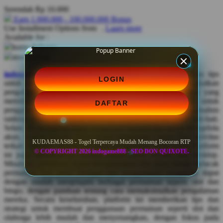
Serendah
Rp 10.000
Q
Earn
1.000.000
-
100.000.000
Bonus
Use Installment Options from
.
Laarn more
QV Baby
Available for :
home delivery
store pickup
R
indogame888
Setelah register, anggota dapat menggunakan tips
Real Shades
LOGIN
untuk menavigasi permainan slot dan meja untuk meningkatkan
pengalaman mereka, misalnya, dengan memilih permainan yang
Red Castle
memiliki poin tinggi. Platform ini menyediakan strategi untuk
DAFTAR
penggunaan efektif bingo dan sports betting, seperti menganalisis
Ribbon Madness
ranking permainan untuk membuat keputusan yang lebih hati-hati.
Selain itu, pengguna dapat mengakses sepuluh tips untuk mengelola
S
akun, seperti beralih cepat antara permainan casino dan aktivitas
KUDAEMAS88 - Togel Terpercaya Mudah Menang Bocoran RTP
terkait olahraga, dengan panduan penggunaan yang aman. Platform
Sebamed
© COPYRIGHT 2026 indogame888 - SEO DON QUIXOTE.
ini juga menawarkan strategi untuk akses mobile dan desktop.
Misalnya, pengguna dapat menggunakan alat akun untuk melacak
Silver Cross
permainan dan poin. Dengan tips penggunaan, pengguna dapat
dengan mudah menjelajahi berbagai permainan seperti slot dan
Simply Idea
bingo, dengan panduan tentang cara memaksimalkan pengalaman
mereka. Secara keseluruhan, platform ini memberikan tips dan
Skip Hop
strategi untuk membuat penggunaan permainan seperti slot dan
olahraga lebih mudah dan menyenangkan, dengan fokus pada
Spectra