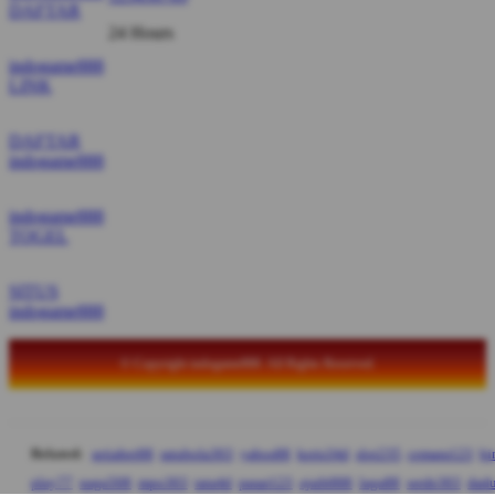
WhatsApp: +62 812
indogame888
1021 3625
021-
indogame888
123456789
DAFTAR
24 Hours
indogame888
LINK
DAFTAR
indogame888
indogame888
TOGEL
SITUS
indogame888
© Copyright indogame888. All Rights Reserved.