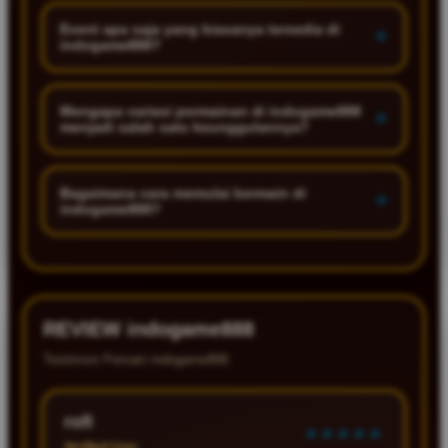
menggunakan tips untuk menavigasi berbagai macam
Event apa saja yang biasanya tersedia di
+
indogame888?
games seperti slot, bingo, dan table games untuk
meningkatkan pengalaman bermain. Misalnya, pilihlah
Begitu selesai register sebagai anggota, kamu langsung
permainan yang memberikan poin tinggi atau strategi
dapat akses ke berbagai permainan seru mulai dari slot,
Mengapa variasi permainan di indogame888
penggunaan efektif untuk taruhan olahraga seperti
+
menjadi salah satu keunggulannya?
bingo, roulette, hingga taruhan olahraga dan kasino live.
menganalisis peringkat permainan. Platform ini juga
Platform ini juga menghadirkan permainan meja klasik
menawarkan sepuluh tips pengelolaan akun praktis,
Setelah daftar akun, kamu bisa menggunakan tips
dengan update terbaru setiap minggu. Gunakan tips
misalnya beralih cepat antara kategori permainan
untuk menavigasi slot dan permainan meja (misalnya,
Bagaimana cara memulai bermain di
navigasi untuk beralih antar kategori dengan mudah,
+
kasino dan aktivitas terkait olahraga dengan panduan
indogame888?
memilih permainan dengan poin tinggi) agar
plus manajemen akun yang praktis untuk deposit dan
keamanan. Anda bisa mendownload aplikasi dan
pengalaman bermain semakin seru. Platform ini juga
penarikan cepat. Yuk, mulai eksplor dan kumpulkan
Setelah men daftarkan diri atau register, pengguna
memeriksa pembaruan permainan terbaru serta
menyediakan strategi untuk penggunaan bingo dan
poin tinggi dari setiap permainan favoritmu!
dapat memaksimalkan pengalaman mereka dengan
mendapatkan tips untuk deposit dan penarikan yang
taruhan olahraga secara efektif, seperti menganalisis
mempelajari beberapa tips navigasi. Misalnya,
lebih cepat, membuat pengalaman bermain Anda
peringkat permainan untuk membuat keputusan yang
pengguna dapat memilih permainan kasino yang
semakin maksimal.
lebih tepat. Jika ingin mengelola akun dengan baik,
REVIEW indogame888
menawarkan poin tinggi, selain itu memanfaatkan
pengguna dapat mengakses sepuluh tips, misalnya
Testimoni Pemain indogame888.
strategi efektif untuk bingo dan taruhan olahraga seperti
tentang cara beralih cepat antara aktivitas kasino dan
menganalisis peringkat permainan untuk membuat
olahraga, diiringi panduan tentang penggunaan platform
keputusan lebih bijaksana. Platform ini juga
yang aman dan terpercaya. Kamu juga bisa
dina
menyediakan sepuluh tips untuk mengelola akun,
★★★★★
menerapkan strategi penggunaan platform lainnya,
Verified User