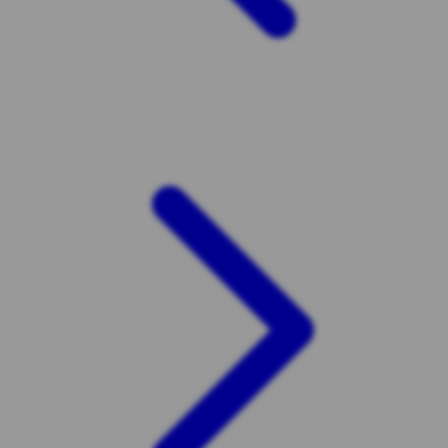
Twistshake
TY Toys
U
V
Veja
Vitaflow
Vtech
W
Waterland
Wellness