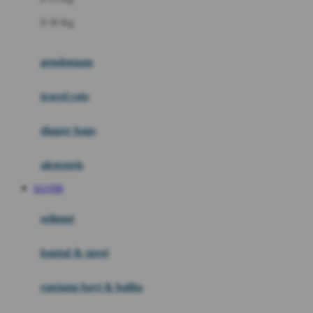
Felt So Sweet
0-36 Kg
Fisher Price
Flipper
gendongan
Friends Of Sally
travel cots
G
diaper bags
Gb
Geko
aksesoris
Graco
SLOT88
Gund
selimut
H
bantal & sprei
Habbie
Haenim
ranjang bayi & balita
Happy Horse