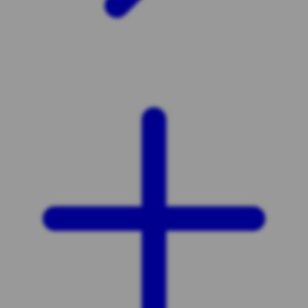
X
Xootz
Y
Yamatoya
Z
Zaxy
Zoggs
0-9
4Moms
59S