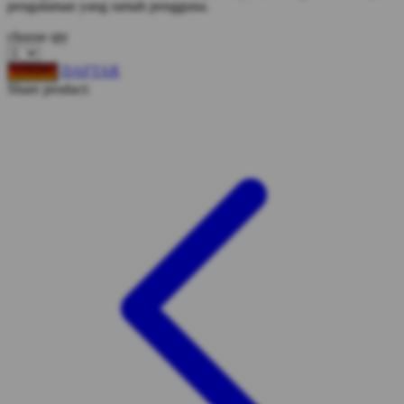
pengalaman yang ramah pengguna.
Squishmallows
choose qty
Starbooks
DAFTAR
LOGIN
Stick-O
Share product:
Stokke
Sudocrem
Sumimo
Sunnylife
Sun-Staches
Swimava
T
Tommee Tippee
Trunki
Tutti Bambini