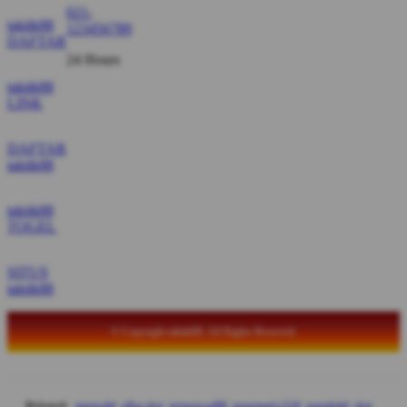
taktik88
TOGEL
SITUS
taktik88
© Copyright taktik88. All Rights Reserved.
Related:
metro4d
alba slot
rajagacor88
pragmatic218
gagah4d
slot
hoki
kaskus
toto
indobet88
copacobana99
mentos4d
playbook88
boneka88
agen89
g
toto
halte4d
bejo88
spin889
jaya77
yukislot99
qqpulsa365
RANTAI88