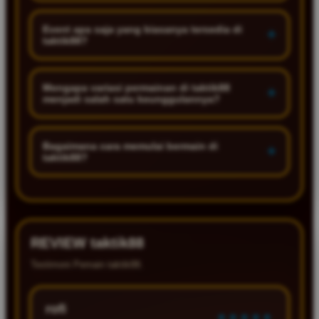
Setelah mendaftar, kamu bisa menggunakan tips dalam
menavigasi berbagai jenis permainan seperti slots,
Event apa saja yang biasanya tersedia di
+
taktik88?
kasino meja, bingo, ataupun taruhan olahraga untuk
meningkatkan pengalamanmu. Misalnya, kamu dapat
Setelah mendaftar, anggota baru dapat menjelajah
memilih permainan yang memiliki poin tinggi atau
berbagai pilihan permainan seperti slot digital, bingo,
Mengapa variasi permainan di taktik88
mempelajari strategi efektif untuk menggunakan fitur
+
menjadi salah satu keunggulannya?
atau game meja. Misalnya, pengguna dapat mencoba
bingo dan taruhan olahraga, seperti menganalisis
mencari permainan dengan poin tinggi untuk
peringkat permainan. Platform ini juga menawarkan
Setelah mendaftar, anggota baru dapat menggunakan
meningkatkan peluang mereka. Selain itu, platform ini
sepuluh tips untuk mengelola akunmu dengan baik,
tips untuk menavigasi berbagai macam permainan
Bagaimana cara memulai bermain di
menyediakan tips dan strategi, bahkan sepuluh tips
+
seperti beralih cepat antar kategori permainan,
taktik88?
seperti slot digital dan bingo, misalnya dengan memilih
khusus untuk mengelola akun dengan efektif. Misalnya,
memantau aktivitasmu di dalam platform, hingga
permainan yang sesuai dengan preferensi mereka atau
pengguna dapat mempelajari cara beralih cepat antara
Platform ini menawarkan beragam pilihan permainan,
memastikan keamanan saat melakukan deposit dan
mengurutkan berdasarkan peringkat popularitas.
kategori permainan kasino dan olahraga, seperti
mulai dari slot digital, bingo, hingga berbagai macam
penarikan. Dengan memanfaatkan tips dan strategi
Platform ini juga menyediakan tips dan strategi untuk
mengatur preferensi permainan mereka. Pengguna juga
table games. Misalnya, kamu bisa mencoba permainan
yang tersedia, kamu dapat memaksimalkan
penggunaan efektif dalam kategori table games dan
dapat menemukan informasi tentang tips terbaru untuk
casino klasik seperti roulette atau blackjack. Selain itu,
pengalaman bermainmu di platform ini.
sports-related gaming. Untuk instance, pengguna dapat
REVIEW taktik88
deposit dan penarikan yang lebih efisien, serta
tersedia juga taruhan olahraga untuk para pecinta dunia
memanfaatkan informasi mengenai update terbaru
memahami cara mengunduh aplikasi untuk akses
Testimoni Pemain taktik88.
olahraga. Setelah daftar sebagai anggota, kamu bisa
sebuah permainan atau menganalisis ranking
mobile dan desktop.
mempelajari tips dan strategi untuk mengoptimalkan
pertandingan olahraga agar dapat mengambil keputusan
pengalaman bermainmu. Pelajari cara menavigasi
yang lebih strategis. Selain itu, pengguna dapat
dina
kategori permainan dengan cepat, manfaatkan
★★★★★