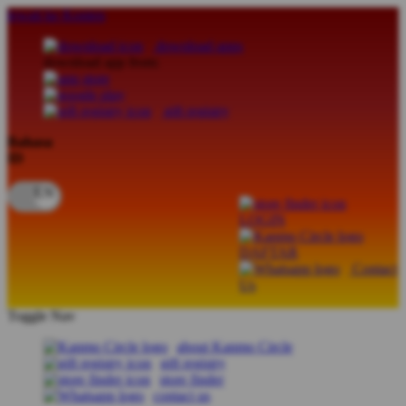
lewati ke Konten
download apps
download app from:
gift registry
Bahasa
ID
LOGIN
DAFTAR
Contact
Us
Toggle Nav
about Kanmo Circle
gift registry
store finder
contact us