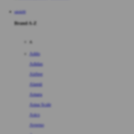
taktik88
Brand A-Z
A
Addo
Adidas
Airfree
Alamii
Amara
Aqua Scale
Asics
Aveeno