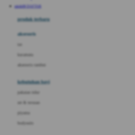
Awan
taktik88 DAFTAR
Azetabio
produk terbaru
B
aksesoris
Baabaasheepz
tas
Babiators
kacamata
Baby Dove
aksesoris rambut
Baby Jogger
Baby Rovega
kebutuhan bayi
Babybee
pakaian tidur
Banana Boat
set & terusan
Banz
piyama
Barbie
bodysuits
Beaba