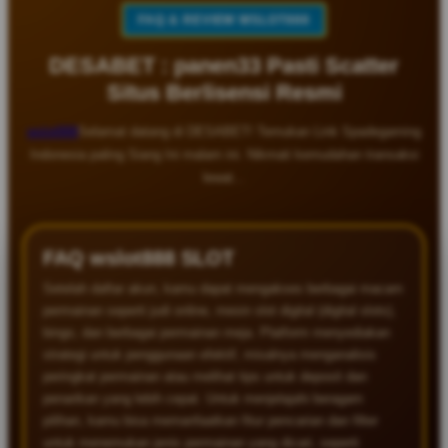
FAQ & REVIEW WSLOT888
DESABET : panen33 Pasti Scatter
Situs Berlisensi Resmi
wslot888
Selamat datang di DESABET! Temukan Link Spadegaming
Indonesia paling Siang Ini malam ini. Nikmati kemudahan transaksi
lewat...
FAQ wslot888 SLOT
Setelah daftar akun, kamu dapat mengakses berbagai macam
permainan seperti judi online, mesin slot digital (digital slots),
bingo, dan berbagai permainan meja. Platform menyediakan
strategi untuk penggunaan efektif, misalnya menganalisis
peringkat permainan atau melihat tips untuk deposit dan
penarikan yang lebih cepat. Untuk menjelajahi beragam
pilihan, kamu bisa memanfaatkan fitur pencarian dan filter
untuk menemukan jenis permainan yang dicari, seperti