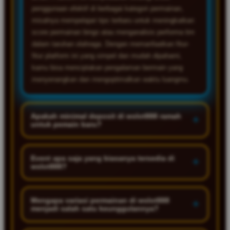
penggunaan efektif di berbagai kategori permainan,
misalnya mempelajari tips terbaru untuk meningkatkan
score permainan bingo atau menganalisis performa tim
dalam taruhan olahraga. Dengan memanfaatkan fitur-
fitur platform ini yang simpel dan mudah dipahami,
kamu bisa menciptakan pengalaman bermain yang
menyenangkan dan mengoptimalkan waktu luangmu.
Apakah minimal deposit di wslot888 ramah
+
untuk pemain baru?
Setelah kamu daftar sebagai anggota dan familiar
dengan fitur-fiturnya, platform ini menawarkan beragam
Event apa saja yang biasanya tersedia di
+
wslot888?
tips dan strategi untuk memaksimalkan pengalamanmu,
misalnya dengan mempelajari cara mengakses kategori
Setelah mendaftar menjadi anggota, anda dapat
permainan secara cepat atau mencari permainan
menggunakan tips dan strategi untuk menavigasi
Mengapa variasi permainan di wslot888
dengan persentase poin tinggi. Platform ini juga
+
menjadi salah satu keunggulannya?
berbagai permainan yang tersedia. Misalnya, Anda bisa
menyediakan panduan tentang cara menggunakan
mencoba mencari permainan slot dengan poin tinggi
bingo secara efektif serta taruhan olahraga, seperti
Setelah kamu daftar sebagai anggota, kamu bisa