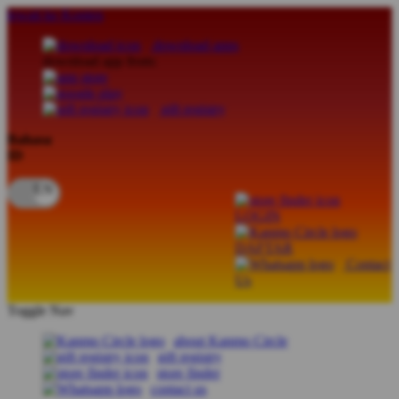
lewati ke Konten
download apps
download app from:
gift registry
Bahasa
ID
LOGIN
DAFTAR
Contact
Us
Toggle Nav
about Kanmo Circle
gift registry
store finder
contact us