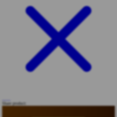
Share product: