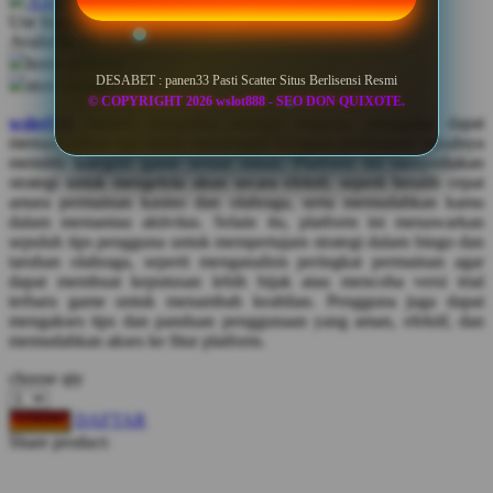
Earn
1.000.000
-
100.000.000
Bonus
Use Installment Options from
.
Laarn more
Q
Available for :
home delivery
QV Baby
DESABET : panen33 Pasti Scatter Situs Berlisensi Resmi
store pickup
© COPYRIGHT 2026 wslot888 - SEO DON QUIXOTE.
wslot888
Setelah mendaftar sebagai anggota, pengguna dapat
R
memanfaatkan tips untuk menavigasi beragam permainan, misalnya
memilih kategori game sesuai minat. Platform ini menyediakan
Real Shades
strategi untuk mengelola akun secara efektif, seperti beralih cepat
antara permainan kasino dan olahraga, serta memudahkan kamu
Red Castle
dalam memantau aktivitas. Selain itu, platform ini menawarkan
sepuluh tips pengguna untuk mempertajam strategi dalam bingo dan
Ribbon Madness
taruhan olahraga, seperti menganalisis peringkat permainan agar
dapat membuat keputusan lebih bijak atau mencoba versi trial
S
terbaru game untuk menambah keahlian. Pengguna juga dapat
mengakses tips dan panduan penggunaan yang aman, efektif, dan
Sebamed
memudahkan akses ke fitur platform.
Silver Cross
choose qty
Simply Idea
DAFTAR
LOGIN
Share product:
Skip Hop
Spectra