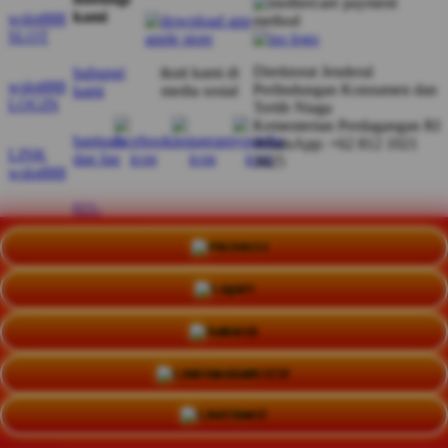
kami
wslot888
SLOT
Direktorat Jenderal
hubungi
ikuti kami di
wslot888
Perlindungan Konsumen dan
kami
media sosial
LOGIN
Tertib Niaga
Kementerian Perdagangan RI
bantuan
WhatsApp: +62 812 1021
LINK
dan faq
3625
wslot888
021-
wslot888
123456789
DAFTAR
PROMO
24 Hours
wslot888
LOGIN
LINK
DAFTAR
DAFTAR
LINK ALTERNATIF
wslot888
LIVE CHAT
wslot888
TOGEL