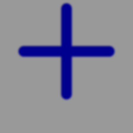
X
Xootz
Y
Yamatoya
Z
Zaxy
Zoggs
0-9
4Moms
59S