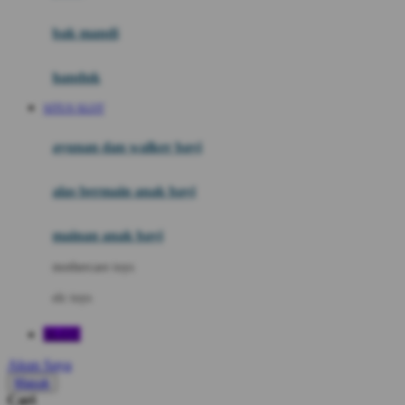
Mini Monkey
Moby
bak mandi
Momami
handuk
Mothercare
SITUS SLOT
Mustela
ayunan dan walker bayi
My Buddy Tag
My K
alas bermain anak bayi
N
mainan anak bayi
Naif
mothercare toys
Nike
elc toys
Nordic Natural
SLOT
Nuby
Akun Saya
Nuna
Masuk
Cari