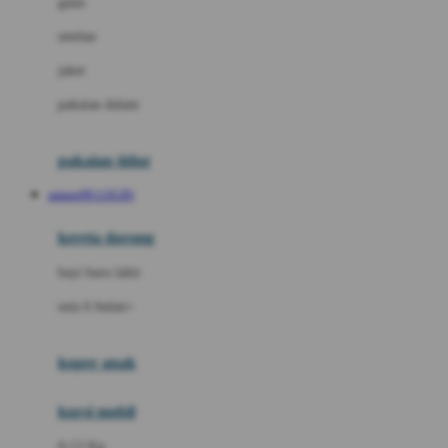
gaun
Dae Organics
setelan
Docare
jaket
Doona
pakaian dalam
Down To Earth
Drew
pakaian tidur
Dr. Brown's
untung99 LOGIN
E
kereta dorong
ELC
bayi baru lahir
Ergobaby
usia 6 bulan+
Expert Care
koper anak
Ezyroller
kursi mobil
F
0-13 Kg