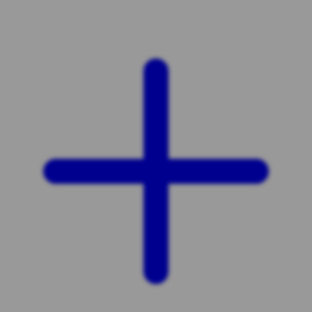
X
Xootz
Y
Yamatoya
Z
Zaxy
Zoggs
0-9
4Moms
59S