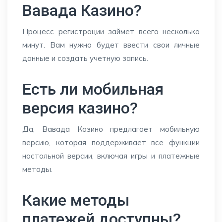
Вавада Казино?
Процесс регистрации займет всего несколько
минут. Вам нужно будет ввести свои личные
данные и создать учетную запись.
Есть ли мобильная
версия казино?
Да, Вавада Казино предлагает мобильную
версию, которая поддерживает все функции
настольной версии, включая игры и платежные
методы.
Какие методы
платежей доступны?