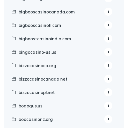
bigbooscasinocanada.com
1
bigbooscasinofi.com
1
bigboostcasinoindia.com
1
bingocasino-us.us
1
bizzocasinoca.org
1
bizzocasinocanada.net
1
bizzocasinopl.net
1
bodogus.us
1
boocasinonz.org
1