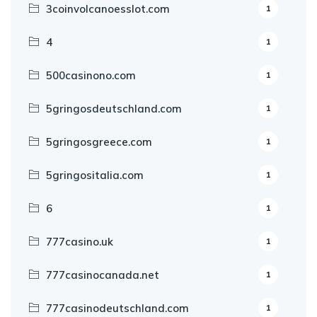
3coinvolcanoesslot.com
1
4
1
500casinono.com
1
5gringosdeutschland.com
1
5gringosgreece.com
1
5gringositalia.com
1
6
1
777casino.uk
1
777casinocanada.net
1
777casinodeutschland.com
1