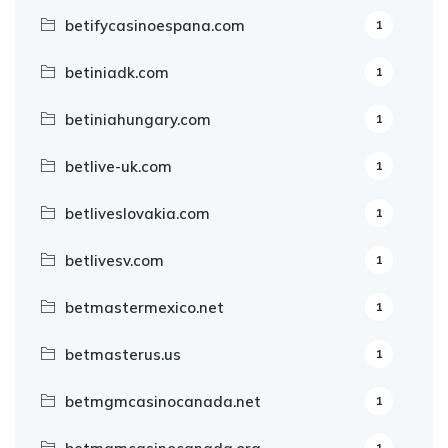
betifycasinoespana.com
1
betiniadk.com
1
betiniahungary.com
1
betlive-uk.com
1
betliveslovakia.com
1
betlivesv.com
1
betmastermexico.net
1
betmasterus.us
1
betmgmcasinocanada.net
1
1