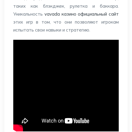
таких как блэкджек, рулетка и баккара.
Уникальность
vavada казино официальный сайт
этих игр в том, что они позволяют игрокам
испытать свои навыки и стратегию.