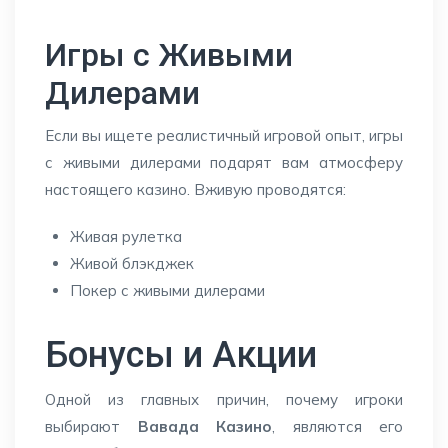
Игры с Живыми
Дилерами
Если вы ищете реалистичный игровой опыт, игры
с живыми дилерами подарят вам атмосферу
настоящего казино. Вживую проводятся:
Живая рулетка
Живой блэкджек
Покер с живыми дилерами
Бонусы и Акции
Одной из главных причин, почему игроки
выбирают
Вавада Казино
, являются его