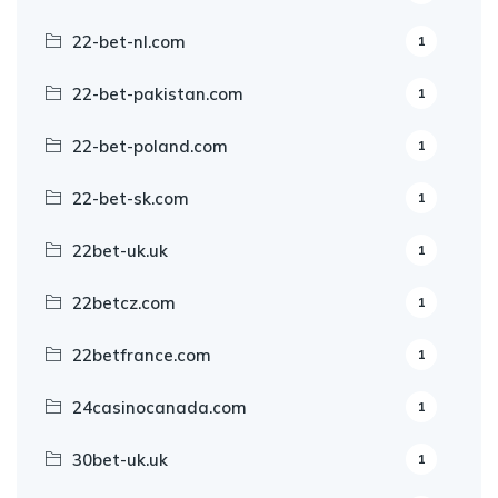
22-bet-nl.com
1
22-bet-pakistan.com
1
22-bet-poland.com
1
22-bet-sk.com
1
22bet-uk.uk
1
22betcz.com
1
22betfrance.com
1
24casinocanada.com
1
30bet-uk.uk
1