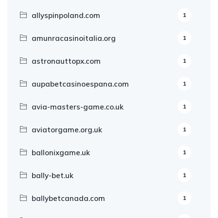
allyspinpoland.com
1
amunracasinoitalia.org
1
astronauttopx.com
1
aupabetcasinoespana.com
1
avia-masters-game.co.uk
1
aviatorgame.org.uk
1
ballonixgame.uk
1
bally-bet.uk
1
ballybetcanada.com
1