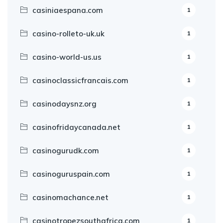
casiniaespana.com
1
casino-rolleto-uk.uk
1
casino-world-us.us
1
casinoclassicfrancais.com
1
casinodaysnz.org
1
casinofridaycanada.net
1
casinogurudk.com
1
casinoguruspain.com
1
casinomachance.net
1
casinotropezsouthafrica.com
1