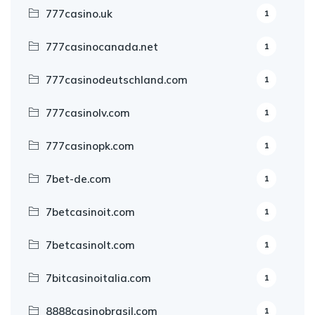
777casino.uk
1
777casinocanada.net
1
777casinodeutschland.com
1
777casinolv.com
1
777casinopk.com
1
7bet-de.com
1
7betcasinoit.com
1
7betcasinolt.com
1
7bitcasinoitalia.com
1
8888casinobrasil.com
1