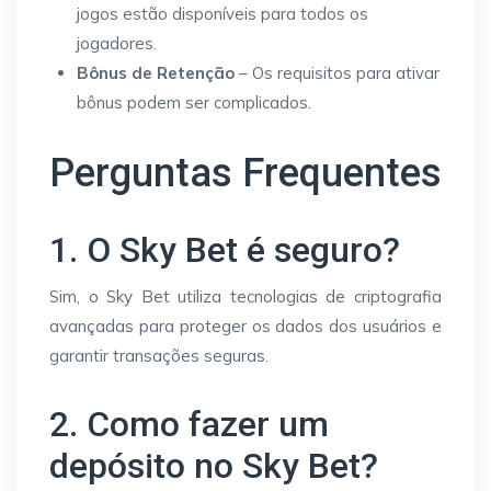
jogos estão disponíveis para todos os
jogadores.
Bônus de Retenção
– Os requisitos para ativar
bônus podem ser complicados.
Perguntas Frequentes
1. O Sky Bet é seguro?
Sim, o Sky Bet utiliza tecnologias de criptografia
avançadas para proteger os dados dos usuários e
garantir transações seguras.
2. Como fazer um
depósito no Sky Bet?