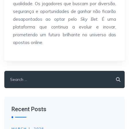
qualidade. Os jogadores que buscam por diversão,
segurança e oportunidades de ganhar não ficarão
desapontados ao optar pelo
Sky Bet
. É uma
plataforma que continua a evoluir e inovar,
prometendo um futuro brilhante no universo das
apostas online.
Search
for:
Recent Posts
MARCH 1, 2026