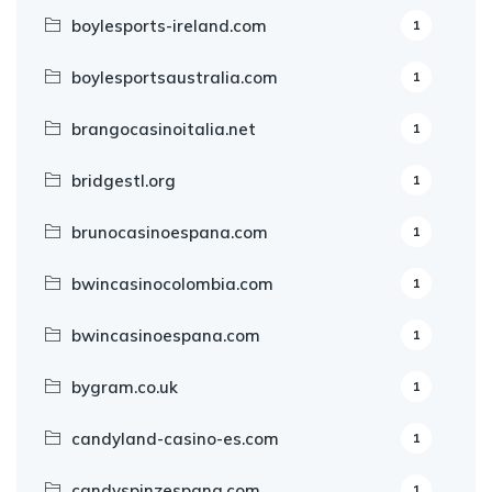
boylesports-ireland.com
1
boylesportsaustralia.com
1
brangocasinoitalia.net
1
bridgestl.org
1
brunocasinoespana.com
1
bwincasinocolombia.com
1
bwincasinoespana.com
1
bygram.co.uk
1
candyland-casino-es.com
1
candyspinzespana.com
1