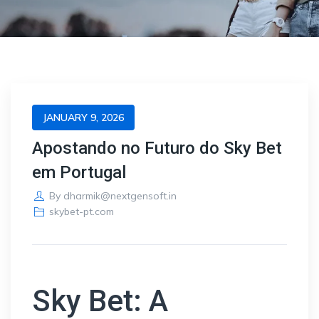
JANUARY 9, 2026
Apostando no Futuro do Sky Bet
em Portugal
By
dharmik@nextgensoft.in
skybet-pt.com
Sky Bet: A