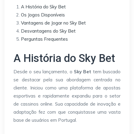
A História do Sky Bet
Os Jogos Disponíveis
Vantagens de Jogar no Sky Bet
Desvantagens do Sky Bet
Perguntas Frequentes
A História do Sky Bet
Desde o seu lançamento, o
Sky Bet
tem buscado
se destacar pela sua abordagem centrada no
cliente. Iniciou como uma plataforma de apostas
esportivas e rapidamente expandiu para o setor
de cassinos online. Sua capacidade de inovação e
adaptação fez com que conquistasse uma vasta
base de usuários em Portugal.