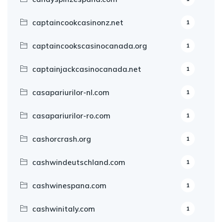
captaincookcasinonz.net
1
captaincookscasinocanada.org
1
captainjackcasinocanada.net
1
casapariurilor-nl.com
1
casapariurilor-ro.com
1
cashorcrash.org
1
cashwindeutschland.com
1
cashwinespana.com
1
cashwinitaly.com
1