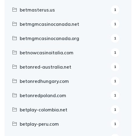
betmasterus.us
1
betmgmcasinocanada.net
1
betmgmcasinocanada.org
1
betnowcasinoitalia.com
1
betonred-australia.net
1
betonredhungary.com
1
betonredpoland.com
1
betplay-colombia.net
1
betplay-peru.com
1