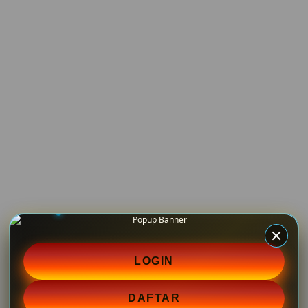
LOGIN
DAFTAR