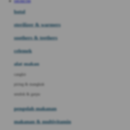
SBOBET88
botol
sterilizer & warmers
soothers & teethers
celemek
alat makan
cangkir
piring & mangkuk
sendok & garpu
pengolah makanan
makanan & multivitamin