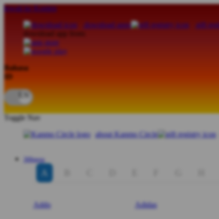
lewati ke Konten
download apps
gift reg
download app from:
Bahasa
ID
Toggle Nav
about Kanmo Circle
368mega
A
B
C
D
E
F
G
H
Addo
Adidas