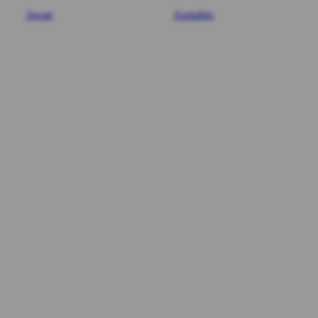
Awan
Azetabio