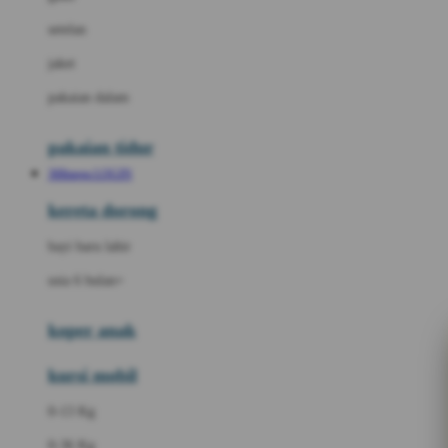
setelan
jaket
pakaian dalam
pakaian tidur
368mega LOGIN
kereta dorong
bayi baru lahir
usia 6 bulan+
koper anak
kursi mobil
0-13 Kg
0-36 Kg