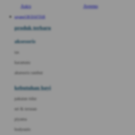
Asics
Aveeno
sayang138 DAFTAR
produk terbaru
aksesoris
tas
kacamata
aksesoris rambut
kebutuhan bayi
pakaian tidur
set & terusan
piyama
bodysuits