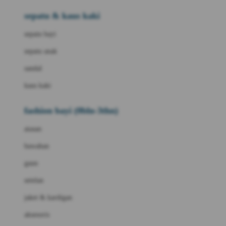
sepatu & kaus kaki
sepatu bayi
sepatu anak
sandal
kaus kaki
fashion bayi (0bln-3thn)
atasan
bawahan
gaun
setelan
jaket & kardigan
aksesoris