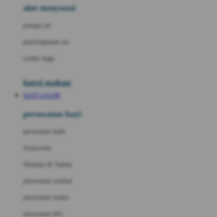
alat menyusui
pompa asi
penyimpanan asi
cooler bags
kursi makan
SLOT GACOR
perawatan bayi
perawatan kulit
Sunscreen
Shampo & Sabun
perawatan rambut
perawatan mulut
perawatan diri