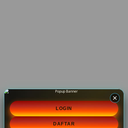
LOGIN
DAFTAR