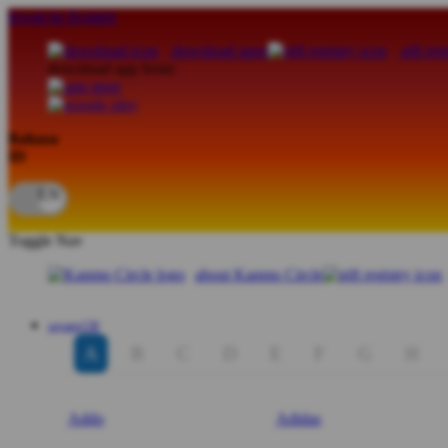
lewati ke Konten
download apps
gift reg
download app from:
Bahasa
ID
Toggle Nav
about Kanmo Circle
sayang138
A
B
C
D
E
F
G
H
Addo
Adidas