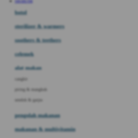
SBOBET88
botol
sterilizer & warmers
soothers & teethers
celemek
alat makan
cangkir
piring & mangkuk
sendok & garpu
pengolah makanan
makanan & multivitamin