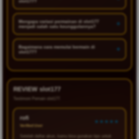
slot177?
Misalnya, pelajari cara menavigasi kategori permainan
seperti kasino (casino), slots, dan sports-related
Setelah register sebagai anggota, pengguna dapat
gaming dengan mudah, atau temukan tips untuk
memanfaatkan tips untuk menavigasi berbagai macam
Mengapa variasi permainan di slot177
memilih permainan bingo yang sesuai dengan strategi
+
menjadi salah satu keunggulannya?
permainan, contohnya memilih permainan slot yang
anda. Selain itu, platform ini menyediakan tips untuk
memiliki poin tinggi atau mempelajari strategi untuk
mengelola akun anda, seperti beralih cepat antara
Setelah daftar akunnya, anggota dapat memanfaatkan
bermain meja agar lebih menguntungkan. Selain itu,
aktivitas di berbagai kategori seperti tabel games atau
beberapa tips dan strategi untuk meningkatkan
Bagaimana cara memulai bermain di
platform ini juga menyediakan tips efektif untuk bingo
+
sports betting, serta mendapatkan informasi terbaru
slot177?
pengalaman mereka menggunakan platform. Misalnya,
dan taruhan olahraga, seiring dengan analisis peringkat
tentang promo gratis atau bonus member baru. Dengan
untuk mengoptimalkan game kasino seperti slot,
permainan untuk membantu membuat keputusan lebih
Platform ini menyediakan beragam pilihan permainan
memahami cara penggunaan dan fitur-fitur platform
pengguna bisa memilih permainan yang menawarkan
hati-hati. Pengguna dapat dengan mudah mengakses
termasuk slot digital, bingo, dan berbagai jenis game
dengan baik, anda dapat memperoleh pengalaman
poin tinggi. Selain itu platform ini juga menyediakan
informasi tentang cara mengelola akun, seperti beralih
meja casino. Selain itu, kamu dapat menemukan
bermain di aplikasi yang aman, lancar, dan efisien.
strategi untuk penggunaan efektif bingo dan taruhan
cepat antara kategori kasino dan olahraga, bahkan
taruhan olahraga yang menawarkan kesempatan untuk
olahraga, seperti menganalisis peringkat permainan
REVIEW slot177
panduan mengenai deposit dan penarikan yang aman.
mempertaruhkan dukungan terhadap tim favoritmu.
agar lebih tepat dalam membuat keputusan. Pengguna
Tips penggunaan platform ini juga bisa membantu
Testimoni Pemain slot177.
Setelah mendaftar sebagai anggota, kamu akan
dapat dengan mudah beralih antara kategori permainan,
dalam menjelajahi berbagai permainan baru dengan
memiliki akses ke berbagai tips dan strategi untuk
termasuk game casino dan aktivitas olahraga secara
strategi untuk memaksimalkan pengalaman mereka.
meningkatkan pengalaman bermain. Misalnya, kamu
cepat dengan panduan penggunaan yang aman.
Secara keseluruhan, platform ini bertujuan untuk
dina
bisa mempelajari cara memilih permainan kasino
Platform ini juga memberikan tips untuk mengelola
memberikan gambaran yang jelas dan mudah dipahami
dengan poin tinggi atau menganalisis peringkat
Verified User
akun, misal mengecek pembaruan permainan, atau
agar pengguna dapat menikmati berbagai permainan
permainan olahraga untuk membuat keputusan taruhan
menggunakan tips untuk deposit dan penarikan yang