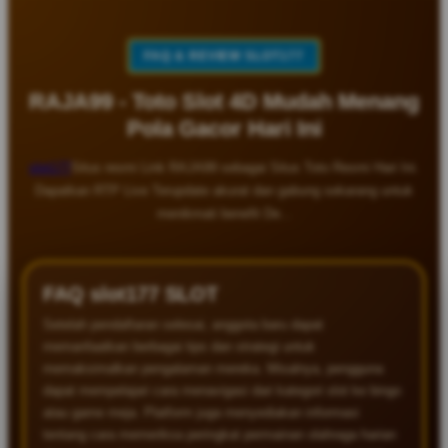
FAQ & REVIEW SLOT177
RAJA99 - Toto Slot 4D Mudah Menang
Pola Gacor Hari Ini
slot177
Situs resmi Link RAJA99 sebagai Situs Toto Resmi Hari Ini.
Dapatkan RTP Live Terupdate akurat dan gabung sekarang untuk
menikmati benefit De...
FAQ slot177 SLOT
Setelah pendaftaran selesai, anggota baru dapat
memanfaatkan berbagai tips dan strategi untuk
memaksimalkan pengalaman mereka. Misalnya, pengguna
dapat mempelajari cara menavigasi dari kategori slot ke bingo
atau game meja. Platform juga menyediakan informasi
tentang cara memeriksa peringkat permainan olahraga harian