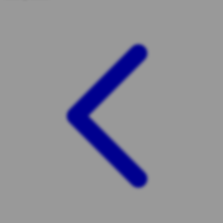
Squishmallows
Starbooks
Stick-O
Stokke
Sudocrem
Sumimo
Sunnylife
Sun-Staches
Swimava
T
Tommee Tippee
Trunki
Tutti Bambini