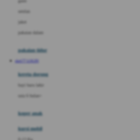
gaun
Dae Organics
setelan
Docare
jaket
Doona
pakaian dalam
Down To Earth
Drew
pakaian tidur
Dr. Brown's
slot177 LOGIN
E
kereta dorong
ELC
bayi baru lahir
Ergobaby
usia 6 bulan+
Expert Care
koper anak
Ezyroller
kursi mobil
F
0-13 Kg