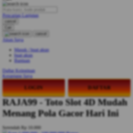
O
Pencarian Lanjutan
Oh Ma Grain
cancel
Okiedog
Cari
cancel
P
Akun Saya
Masuk / buat akun
Peachy
buat akun
Phil & Ted's
Bantuan
Philips Avent
Daftar Keinginan
Keranjang Saya
Pigeon
LOGIN
DAFTAR
Playgro
RAJA99 - Toto Slot 4D Mudah
Poled Global
Menang Pola Gacor Hari Ini
Ponycycle
Puma
Serendah
Rp 10.000
Pureats