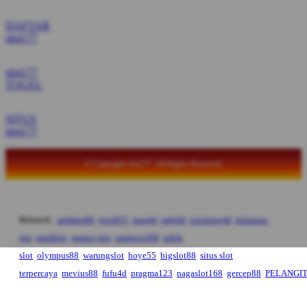
24 Hours
slot177
LINK
DAFTAR
slot177
slot177
TOGEL
SITUS
slot177
© Copyright slot177. All Rights Reserved.
Related:
apikbet88
toto855
rans4d
sabi4d
totoking4d
keluaran
ttm
sandibet
master slot
qqmega368
rubik
slot
olympus88
warungslot
hoye55
bigslot88
situs slot