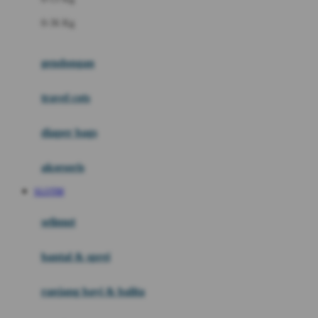
Felt So Sweet
0-36 Kg
Fisher Price
Flipper
gendongan
Friends Of Sally
travel cots
G
diaper bags
Gb
Geko
aksesoris
Graco
SLOT88
Gund
selimut
H
bantal & sprei
Habbie
Haenim
ranjang bayi & balita
Happy Horse