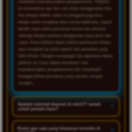
membantu memaksimalkan pengalamanmu. Platform
ini menawarkan tips dan cara untuk menggunakan fitur-
fitur dengan efektif, selian itu pengguna juga bisa
belajar untuk mengelola akun secara bijaksana, seperti
beralih cepat antara permainan kasino dan aktivitas
olahraga dengan panduan penggunaan yang aman dan
cepat. Kamu bahkan dapat melihat pembaruan terbaru
atau mengikuti tip untuk deposit dan penarikan yang
lebih efisien. Dengan mempelajari tips dijelaskan dalam
platform ini, kamu dapat memahami cara
memaksimalkan pengalamanmu dan menjelajahi
berbagai pilihan permainan yang menarik secepat
mungkin.
Apakah minimal deposit di slot177 ramah
+
untuk pemain baru?
Setelah daftar akun gratis anda, terdapat berbagai tips
dan strategi untuk memaksimalkan pengalaman game.
Event apa saja yang biasanya tersedia di
+