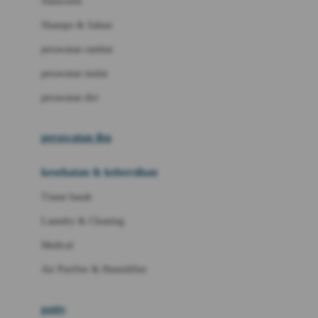
Sunscreen
London Taxi
Shampo & Sabun
Love To Dream
perawatan rambut
perawatan mulut
M
perawatan diri
Magformers
Mama's Choice
perawatan ibu
Mamas&Papas
kesehatan & kebersihan
Mamaway
Tissue basah
Maxi Cosi
Laundry & Cleaning
Megabloks
Medical
Micro
Air Purifier & Humidifier
MiDeer
Mimi & Lula
potty