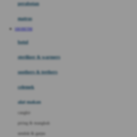
perabotan
Happy Tummy
Hauck
matras
Havaianas
SBOBET88
Hegen
botol
Hot Wheels
sterilizer & warmers
Hybrid
soothers & teethers
I
Inlacta DHA
celemek
Interlac
alat makan
Ivenet
cangkir
J
piring & mangkuk
Jack N Jill
sendok & garpu