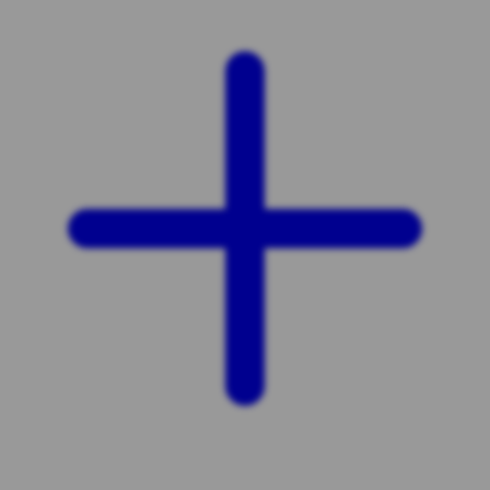
X
Xootz
Y
Yamatoya
Z
Zaxy
Zoggs
0-9
4Moms
59S