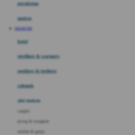
perabotan
Happy Tummy
Hauck
matras
Havaianas
SBOBET88
Hegen
botol
Hot Wheels
sterilizer & warmers
Hybrid
soothers & teethers
I
Inlacta DHA
celemek
Interlac
alat makan
Ivenet
cangkir
J
piring & mangkuk
Jack N Jill
sendok & garpu