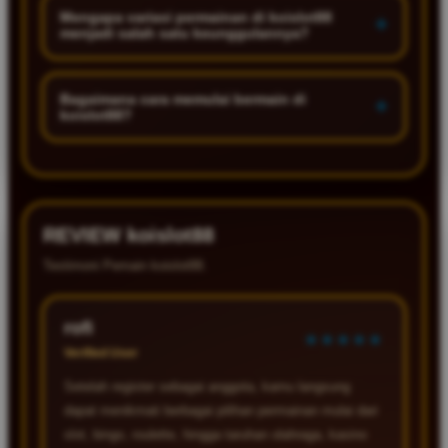
menjelajahi berbagai macam permainan seperti digital
Mengapa variasi permainan di koislot88
mudah. Manajemen akun yang simpel memudahkanmu
+
menjadi salah satu keunggulannya?
slots, bingo, atau table games. Misalnya, coba cari
mengatur profil dan preferensi permainan. Nikmati juga
permainan yang menawarkan poin tinggi agar
update game terbaru setiap minggu serta proses
Setelah daftar akun, Anda bisa menggunakan tips dan
pengalaman lebih optimal. Platform ini juga
deposit dan penarikan yang cepat untuk pengalaman
strategi untuk meningkatkan pengalaman bermain,
Bagaimana cara memulai bermain di
menyediakan strategi untuk bermain taruhan olahraga
+
bermain tanpa hambatan.
koislot88?
misalnya dengan memilih game slot yang menawarkan
efektif, misalnya dengan menganalisis peringkat
poin tinggi atau mempelajari strateginya untuk berhasil
permainan untuk membuat keputusan lebih bijaksana.
Setelah pendaftaran, Anda bisa menggunakan berbagai
di permainan meja. Selain itu, platform ini menyediakan
Pengguna dapat dengan mudah mengelola akun
tips untuk menavigasi dunia game online, misalnya
informasi tentang cara bermain bingo dan taruhan
mereka, seperti beralih antara permainan kasino dan
dengan memilih permainan kasino yang menawarkan
olahraga secara efektif, seperti menganalisis peringkat
aktivitas terkait olahraga, dengan panduan penggunaan
poin bonus tinggi atau mencoba strategi baru untuk
permainan sebelum bertaruh. Untuk memaksimalkan
REVIEW koislot88
yang aman. Tips lain termasuk memeriksa pembaruan
bingo dan taruhan olahraga. Platform ini menyediakan
pengalaman Anda, Anda dapat mencoba tips-tips
permainan atau memanfaatkan tips untuk memastikan
Testimoni Pemain koislot88.
panduan tentang cara memaksimalkan waktu bermain
terbaru untuk mengelola akun, misalnya dengan beralih
proses deposit dan penarikan semakin cepat. Dengan
dengan tips untuk mengelola akun dengan cepat dan
cepat antara kasino games dan sports categories atau
beragam tips ini, pengguna bisa maksimalkan
mudah, seperti beralih antara kategori permainan
mempelajari cara melakukan deposit dan penarikan
dina
pengalaman mereka dan dapatkan keseruan bermain
kasino, olahraga, atau bahkan melihat riwayat aktivitas
★★★★★
yang aman dan cepat.
Verified User
online games di platform ini.
Anda. Selain itu, ada juga tips untuk deposit dan
penarikan yang lebih cepat, sehingga Anda bisa fokus
Setelah kamu mendaftar sebagai anggota, platform ini
pada keseruan bermain. Dengan panduan penggunaan
menyediakan berbagai tips dan strategi untuk
yang jelas dan update terbaru mengenai berbagai
meningkatkan pengalamanmu dalam menikmati