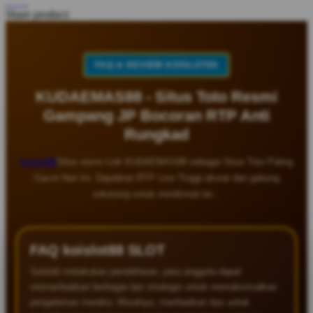
Share product:
FAQ & REVIEW KOISLOT88
KUDAEMAS88 - Situs Toto Resmi
Gampang JP Bocoran RTP Anti
Rungkad
koislot88
Situs resmi Link KUDAEMAS88 sebagai Situs Toto Paling
Gacor Hari Ini. Dapatkan RTP Live Tinggi akurat dan gabung
sekarang untuk menikmati be...
FAQ koislot88 SLOT
Setelah melakukan pendaftaran, para anggota dapat
memanfaatkan berbagai tips strategis untuk memaksimalkan
pengalaman mereka. Misalnya, manfaatkan tips untuk