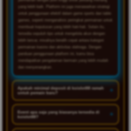
yang lebih baik. Platform ini juga menawarkan strategi
untuk penggunaan efektif dalam game sports dan table
games, seperti menganalisis peringkat permainan untuk
membuat keputusan yang lebih hati-hati. Selain itu,
tersedia sepuluh tips untuk mengelola akun dengan
lebih lancar, misalnya beralih cepat antara kategori
permainan kasino dan aktivitas olahraga. Dengan
panduan penggunaan platform ini, kamu bisa
mendapatkan pengalaman bermain yang lebih mudah
dan menyenangkan.
Apakah minimal deposit di koislot88 ramah
+
untuk pemain baru?
Setelah register sebagai anggota, kamu bisa langsung
jelajahi berbagai kategori permainan mulai dari slot,
Event apa saja yang biasanya tersedia di
+
koislot88?
bingo, roulette, taruhan olahraga, kasino live, hingga
permainan meja klasik. Platform ini dilengkapi dengan
Setelah daftr, pengguna bisa memanfaatkan tips untuk
tips navigasi praktis untuk beralih antar kategori dengan