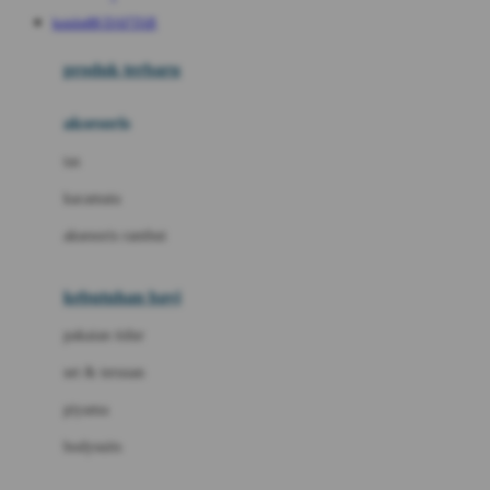
Awan
koislot88 DAFTAR
Azetabio
produk terbaru
B
aksesoris
Baabaasheepz
tas
Babiators
kacamata
Baby Dove
aksesoris rambut
Baby Jogger
Baby Rovega
kebutuhan bayi
Babybee
pakaian tidur
Banana Boat
set & terusan
Banz
piyama
Barbie
bodysuits
Beaba