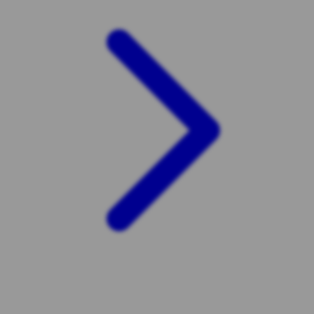
Twistshake
TY Toys
U
V
Veja
Vitaflow
Vtech
W
Waterland
Wellness