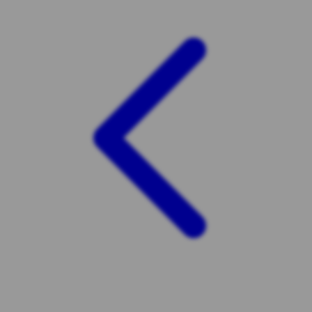
Squishmallows
Starbooks
Stick-O
Stokke
Sudocrem
Sumimo
Sunnylife
Sun-Staches
Swimava
T
Tommee Tippee
Trunki
Tutti Bambini