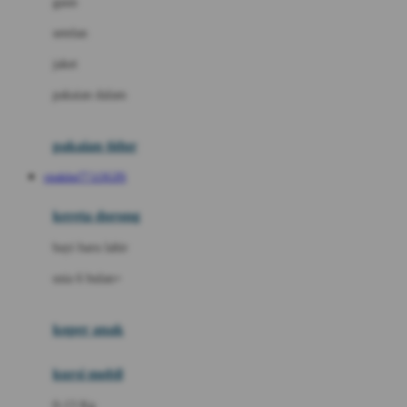
gaun
Dae Organics
setelan
Docare
jaket
Doona
pakaian dalam
Down To Earth
Drew
pakaian tidur
Dr. Brown's
viralslot77 LOGIN
E
kereta dorong
ELC
bayi baru lahir
Ergobaby
usia 6 bulan+
Expert Care
koper anak
Ezyroller
kursi mobil
F
0-13 Kg