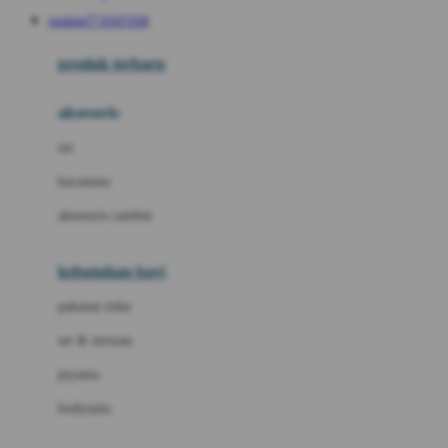
Awan
viralslot77 DAFTAR
Azetabio
produk terbaru
B
aksesoris
Baabaasheepz
tas
Babiators
kacamata
Baby Dove
aksesoris rambut
Baby Jogger
Baby Rovega
kebutuhan bayi
Babybee
pakaian tidur
Banana Boat
set & terusan
Banz
piyama
Barbie
bodysuits
Beaba