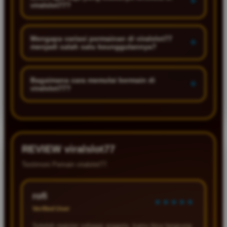
+
viralslot77?
meningkatkan pengalamanmu dengan permainan
seperti slot dan bingo. Misalnya, kamu bisa
Setelah mendaftar sebagai anggota, pengguna dapat
mempelajari cara memilih permainan yang menawarkan
memanfaatkan berbagai tips untuk menavigasi online
Mengapa variasi permainan di viralslot77
poin tinggi atau analisa secara detail peringkat
+
menjadi salah satu keunggulannya?
casino, game digital termasuk bingo, juga permainan
permainan untuk membuat keputusan yang lebih tepat
meja untuk meningkatkan pengalaman mereka.
dalam taruhan olahraga. Selain itu, kamu juga dapat
Setelah register sebagai anggota, kamu akan
Misalnya, para pemain dapat memilih permainan untuk
mengakses sepuluh tips untuk pengelolaan akun,
mendapatkan tips navigasi praktis untuk beralih antar
Bagaimana cara memulai bermain di
mendapat poin tinggi secara gratis dalam kategori slot.
+
seperti beralih cepat antara kategori casino dan
viralslot77?
kategori permainan dengan mudah. Jelajahi berbagai
Platform ini juga memberikan strategi untuk
aktivitas olahraga, serta panduan keamanan untuk
pilihan seru mulai dari slot, bingo, roulette, taruhan
penggunaan efektif pada taruhan olahraga, seperti
Setelah mendaftar, kamu dapat menggunakan tips
transaksi deposit dan penarikan. Kamu bahkan bisa
olahraga, kasino live, hingga permainan meja dalam
menganalisis peringkat permainan untuk membuat
untuk menavigasi beragam macam games seperti slot,
memerhatikan update terbaru, mencoba versi aplikasi
satu platform. Manajemen akun yang simpel
keputusan yang lebih strategis. Selain itu pengguna
bingo, dan games meja untuk meningkatkan
mobile, atau memanfaatkan strategi untuk
memungkinkanmu melakukan deposit dan penarikan
dapat dengan mudah mengakses sepuluh tips untuk
pengalamanmu. Misalnya, pilihlah permainan yang
mendapatkan pengalaman bermain yang lebih
dengan cepat kapan saja. Selalu pantau update
REVIEW viralslot77
mengelola akun mereka, dengan panduan penggunaan
menawarkan poin tinggi untuk peluang maksimal.
maksimal. Dengan fokus pada kemudahan penggunaan
pembaruan permainan terbaru agar tak ketinggalan
yang cepat dan aman. Pengguna dapat mencoba
Testimoni Pemain viralslot77.
Platform ini juga menyediakan strategi untuk
dan tips praktis, platform ini membantu kamu
kesempatan meraih poin tinggi dan pengalaman
update terbaru pada aplikasi untuk memantau
penggunaan efektif dalam mengakses binggo dan
menjelajahi dunia online casino, digital slots, bingo, dan
bermain yang makin menyenangkan.
permainan dan poin secara efisien. Secara
taruhan olahraga, seperti menganalisis peringkat game
olahraga secara mudah dan menyenangkan.
dina
keseluruhan, platform ini memberikan pengalaman yang
untuk membuat keputusan lebih bijak. Pengguna bisa
★★★★★
Verified User
ramah pengguna dengan fokus pada tips dan strategi
dengan mudah mengakses tips untuk manajemen akun,
yang memudahkan pemain untuk menjelajah berbagai
seperti beralih cepat antara kategori kasino dan
Setelah register sebagai anggota, kamu langsung