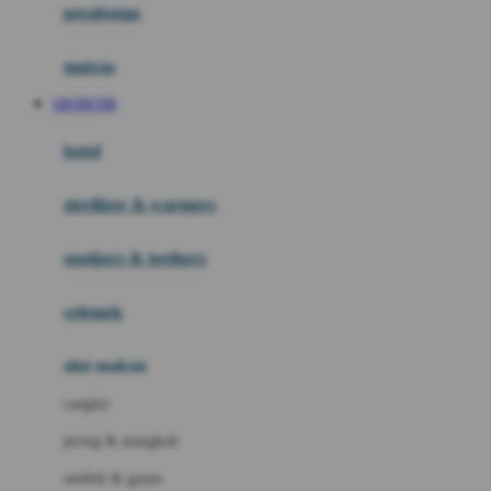
perabotan
Happy Tummy
Hauck
matras
Havaianas
SBOBET88
Hegen
botol
Hot Wheels
sterilizer & warmers
Hybrid
soothers & teethers
I
Inlacta DHA
celemek
Interlac
alat makan
Ivenet
cangkir
J
piring & mangkuk
Jack N Jill
sendok & garpu