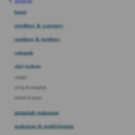
SBOBET88
botol
sterilizer & warmers
soothers & teethers
celemek
alat makan
cangkir
piring & mangkuk
sendok & garpu
pengolah makanan
makanan & multivitamin