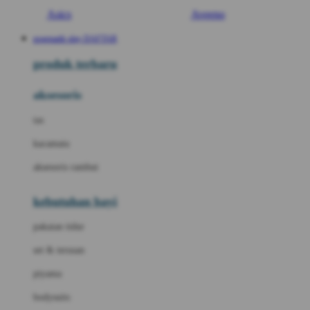
Asics
Aveeno
pragmatik play DAFTAR
produk terbaru
aksesoris
tas
kacamata
aksesoris rambut
kebutuhan bayi
pakaian tidur
set & terusan
piyama
bodysuits