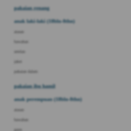
pakaian renang
anak laki-laki (18bln-8thn)
atasan
bawahan
setelan
jaket
pakaian dalam
pakaian ibu hamil
anak perempuan (18bln-8thn)
atasan
bawahan
gaun