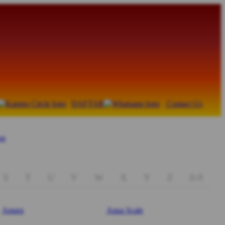
DAFTAR
Contact Us
us
S
T
U
V
W
X
Y
Z
0-9
Amara
Aqua Scale