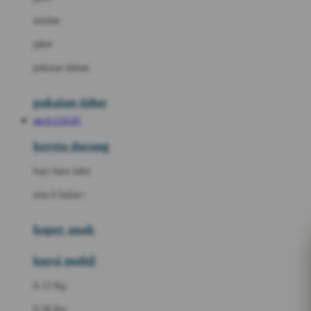
setelan
jaket
pakaian dalam
pakaian tidur
jitu33 LOGIN
kereta dorong
bayi baru lahir
usia 6 bulan+
koper anak
kursi mobil
0-13 Kg
0-36 Kg