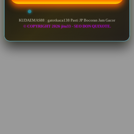
KUDAEMAS88 : gatotkaca138 Pasti JP Bocoran Jam Gacor
© COPYRIGHT 2026 jitu33 - SEO DON QUIXOTE.