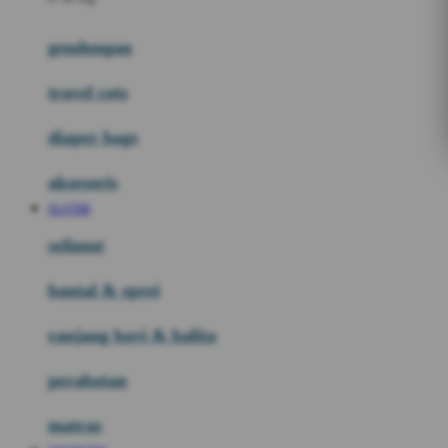
gendongan
travel cots
diaper bags
aksesoris
SLOT88
selimut
bantal & sprei
ranjang bayi & balita
perabotan
matras