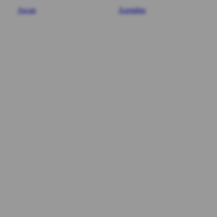
Awan
Azetabio