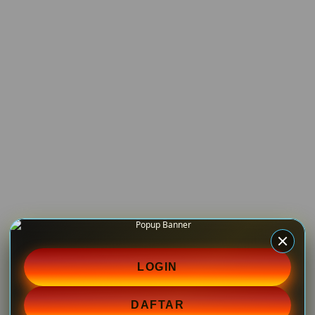
LOGIN
DAFTAR