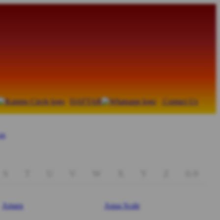
DAFTAR
Contact Us
us
S
T
U
V
W
X
Y
Z
0-9
Amara
Aqua Scale