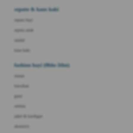
sepatu & kaus kaki
sepatu bayi
sepatu anak
sandal
kaus kaki
fashion bayi (0bln-3thn)
atasan
bawahan
gaun
setelan
jaket & kardigan
aksesoris